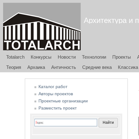
Архитектура и п
Totalarch
Конкурсы
Новости
Технологии
Проекты
Теория
Архаика
Античность
Средние века
Классика
Каталог работ
Авторы проектов
Проектные организации
Разместить проект