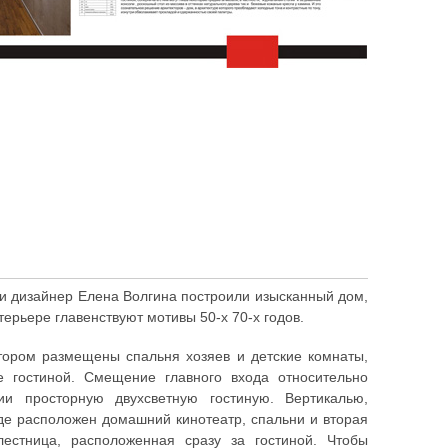
и дизайнер Елена Волгина построили изысканный дом,
нтерьере главенствуют мотивы 50-х 70-х годов.
ором размещены спальня хозяев и детские комнаты,
е гостиной. Смещение главного входа относительно
и просторную двухсветную гостиную. Вертикалью,
де расположен домашний кинотеатр, спальни и вторая
лестница, расположенная сразу за гостиной. Чтобы