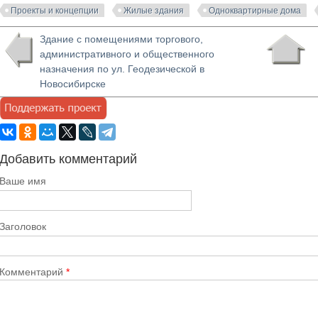
Проекты и концепции
Жилые здания
Одноквартирные дома
Здание с помещениями торгового,
административного и общественного
назначения по ул. Геодезической в
Новосибирске
Добавить комментарий
Ваше имя
Заголовок
Комментарий
*