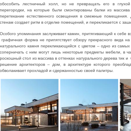
обособить лестничный холл, но не превращать его в глухой
перегородки, на которые были смонтированы балки из массива
перетекание естественного освещения в смежные помещения. 
стенам создает ритм в отделке помещений, и перекликается с за
Особого упоминания заслуживает камин, притягивающий к себе в
графичная форма не припятствует обзору прекрасного вида на
натурального камня перекликающийся с цветом – одно из самых 
соперничать с ним могут лишь некоторые предметы мебели, в ч
роскошный стол из массива в оттенках натурального дерева тик и
решение архитекторов – дом, в архитектуре которого преобла
обволакивает прохладой и сдержанностью своей палитры.