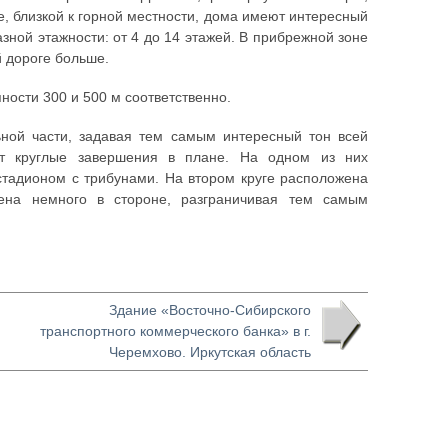
, близкой к горной местности, дома имеют интересный
зной этажности: от 4 до 14 этажей. В прибрежной зоне
й дороге больше.
ности 300 и 500 м соответственно.
ной части, задавая тем самым интересный тон всей
ют круглые завершения в плане. На одном из них
стадионом с трибунами. На втором круге расположена
ена немного в стороне, разграничивая тем самым
.
Здание «Восточно-Сибирского
транспортного коммерческого банка» в г.
Черемхово. Иркутская область