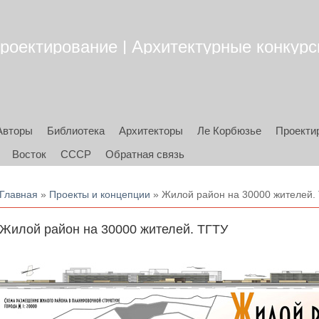
роектирование | Архитектурные конкурсы
Авторы
Библиотека
Архитекторы
Ле Корбюзье
Проекти
Восток
СССР
Обратная связь
Вы здесь
Главная
»
Проекты и концепции
» Жилой район на 30000 жителей.
Жилой район на 30000 жителей. ТГТУ