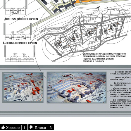
Хорошо
1
Плохо
3