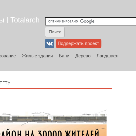
 | Totalarch
рование
Жилые здания
Бани
Дерево
Ландшафт
 ТГТУ