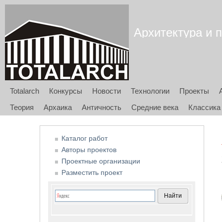
Архитектура и п
Totalarch
Конкурсы
Новости
Технологии
Проекты
Теория
Архаика
Античность
Средние века
Классика
Каталог работ
Авторы проектов
Проектные организации
Разместить проект