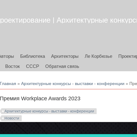
роектирование | Архитектурные конкурсы
Авторы
Библиотека
Архитекторы
Ле Корбюзье
Проекти
Восток
СССР
Обратная связь
Вы здесь
Главная
»
Архитектурные конкурсы - выставки - конференции
» Пре
Премия Workplace Awards 2023
Архитектурные конкурсы - выставки - конференции
Новости