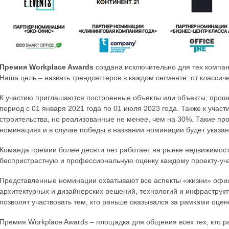
Премия Workplace Awards
создана исключительно для тех компа
Наша цель – назвать трендсеттеров в каждом сегменте, от классич
К участию приглашаются построенные объекты или объекты, прош
период с 01 января 2021 года по 01 июля 2023 года. Также к уча
строительства, но реализованные не менее, чем на 30%. Такие пр
номинациях и в случае победы в названии номинации будет указано
Команда премии более десяти лет работает на рынке недвижимости
беспристрастную и профессиональную оценку каждому проекту-уч
Представленные номинации охватывают все аспекты «жизни» офисо
архитектурных и дизайнерских решений, технологий и инфраструк
позволят участвовать тем, кто раньше оказывался за рамками оце
Премия Workplace Awards – площадка для общения всех тех, кто р