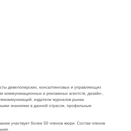
сты девелоперских, консалтинговых и управляющих
и коммуникационных и рекламных агентств, дизайн-,
телекоммуникаций, издатели журналов рынка
ными знаниями в данной отрасли, профильные
вании участвует более 50 членов жюри. Состав членов
ания.