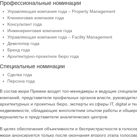
Профессиональные номинации
Управляющая компания года – Property Management
Клининговая компания года
Консультант года
Инжиниринговая компания года
Управляющая компания года – Facility Management
Девелопер года
Бренд года
Архитектурно-проектное бюро года
Специальные номинации
Сделка года
Персона года
В состав жюри Премии входят топ-менеджеры и ведущие специали
компаний, представители профильных органов власти, руководител
архитектурных и проектных бюро, эксперты из сферы IT, digital и 
недвижимости, обладающие многолетним опытом работы и обшир
журналисты и представители аналитических центров.
В целях обеспечения объективности и беспристрастности в голосо
жюри анонсируется только после окончания второго этапа голосов