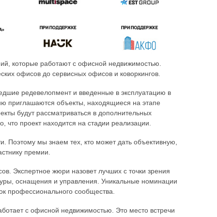
ний, которые работают с офисной недвижимостью.
еских офисов до сервисных офисов и коворкингов.
едшие редевелопмент и введенные в эксплуатацию в
стию приглашаются объекты, находящиеся на этапе
оекты будут рассматриваться в дополнительных
, что проект находится на стадии реализации.
. Поэтому мы знаем тех, кто может дать объективную,
астнику премии.
в. Экспертное жюри назовет лучших с точки зрения
туры, оснащения и управления. Уникальные номинации
нок профессионального сообщества.
аботает с офисной недвижимостью. Это место встречи