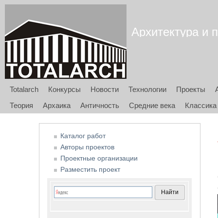
Архитектура и п
Totalarch
Конкурсы
Новости
Технологии
Проекты
Теория
Архаика
Античность
Средние века
Классика
Каталог работ
Авторы проектов
Проектные организации
Разместить проект