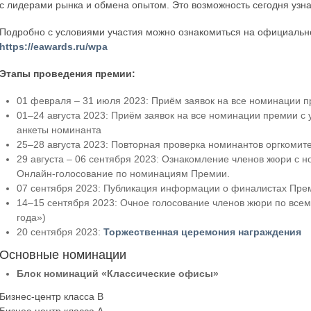
с лидерами рынка и обмена опытом. Это возможность сегодня узна
Подробно с условиями участия можно ознакомиться на официальн
https://eawards.ru/wpa
Этапы проведения премии:
01 февраля – 31 июля 2023: Приём заявок на все номинации п
01–24 августа 2023: Приём заявок на все номинации премии с 
анкеты номинанта
25–28 августа 2023: Повторная проверка номинантов оргкомит
29 августа – 06 сентября 2023: Ознакомление членов жюри с 
Онлайн-голосование по номинациям Премии.
07 сентября 2023: Публикация информации о финалистах Пре
14–15 сентября 2023: Очное голосование членов жюри по вс
года»)
20 сентября 2023:
Торжественная церемония награждения
Основные номинации
Блок номинаций «Классические офисы»
Бизнес-центр класса B