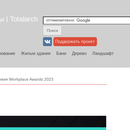
 | Totalarch
рование
Жилые здания
Бани
Дерево
Ландшафт
мия Workplace Awards 2023