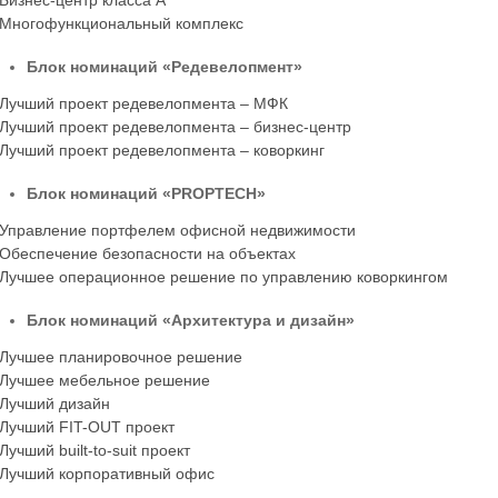
Бизнес-центр класса A
Многофункциональный комплекс
Блок номинаций «Редевелопмент»
Лучший проект редевелопмента – МФК
Лучший проект редевелопмента – бизнес-центр
Лучший проект редевелопмента – коворкинг
Блок номинаций «PROPTECH»
Управление портфелем офисной недвижимости
Обеспечение безопасности на объектах
Лучшее операционное решение по управлению коворкингом
Блок номинаций «Архитектура и дизайн»
Лучшее планировочное решение
Лучшее мебельное решение
Лучший дизайн
Лучший FIT-OUT проект
Лучший built-to-suit проект
Лучший корпоративный офис