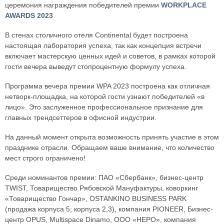
церемония награждения победителей премии
WORKPLACE
AWARDS 2023
.
В стенах столичного отеля Continental будет построена
настоящая лаборатория успеха, так как концепция встречи
включает мастерскую ценных идей и советов, в рамках которой
гости вечера выведут стопроцентную формулу успеха.
Программа вечера премии WPA 2023 построена как отличная
нетворк-площадка, на которой гости узнают победителей «в
лицо». Это заслуженное профессиональное признание для
главных трендсеттеров в офисной индустрии.
На данный момент открыта возможность принять участие в этом
празднике отрасли. Обращаем ваше внимание, что количество
мест строго ограничено!
Среди номинантов премии: ПАО «Сбербанк», бизнес-центр
TWIST, Товарищество Рябовской Мануфактуры, коворкинг
«Товарищество Гончар», OSTANKINO BUSINESS PARK
(продажа корпуса 5; корпуса 2,3), компания PIONEER, Бизнес-
центр OPUS, Multispace Dinamo, ООО «НЕРО», компания