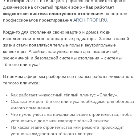
7 октября
2021 г. в 16:00 (мск.) приглашаем архитекторов и
дизайнеров на открытый прямой эфир
«Как работает
жидкостная система плинтусного отопления»
на портале
профессионалов проектирования
ARCHIPROFI.RU
.
Когда-то для отопления своих квартир и домов люди
использовали только стандартные радиаторы. Затем в нашей
жизни стали появляться тёплые полы и внутрипольные
конвекторы. А сейчас наступила новая эра: экологичной,
экономичной и безопасной системы отопления – системы
тёплого плинтуса!
В прямом эфире мы разберем все нюансы работы жидкостного
теплого плинтуса:
Как работает жидкостный тёплый плинтус «Charley».
Сколько метров тёплого плинтуса необходимо для обогрева
жилого помещения.
Что нужно учесть на начальном этапе строительства, чтобы
установить в доме или квартире тёплый плинтус.
На каком этапе строительства или ремонта происходит
установка жидкостного тёплого плинтуса.