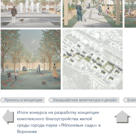
Проекты и концепции
Ландшафтная архитектура и дизайн
Благ
Итоги конкурса на разработку концепции
комплексного благоустройства жилой
среды города-парка «Яблоневые сады» в
Воронеже