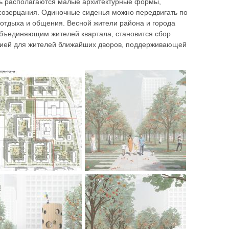
онь располагаются малые архитектурные формы,
 созерцания. Одиночные сиденья можно передвигать по
 отдыха и общения. Весной жители района и города
объединяющим жителей квартала, становится сбор
ицией для жителей ближайших дворов, поддерживающей