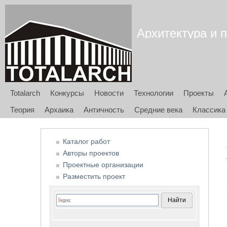
Архитектура и п
Totalarch
Конкурсы
Новости
Технологии
Проекты
Теория
Архаика
Античность
Средние века
Классика
Каталог работ
Авторы проектов
Проектные организации
Разместить проект