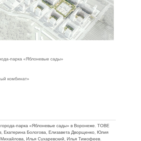
орода-парка «Яблоневые сады»
ный комбинат»
ы города-парка «Яблоневые сады» в Воронеже. TOBE
лёв, Екатерина Бологова, Елизавета Дворщенко, Юлия
а Михайлова, Илья Сухаревский, Илья Тимофеев.