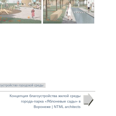
оустройство городской среды
Концепция благоустройства жилой среды
города-парка «Яблоневые сады» в
Воронеже | NTML architects