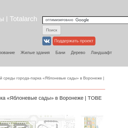
 | Totalarch
рование
Жилые здания
Бани
Дерево
Ландшафт
й среды города-парка «Яблоневые сады» в Воронеже |
рка «Яблоневые сады» в Воронеже | TOBE