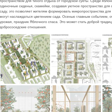
пространством для тихого отдыха от городской суеты. Среди ябл
одиночные сиденья, скамейки, создавая уютное пространство для
саду, это позволяет жителям формировать микропространства для
могут наслаждаться цветением сада. Осенью главным событием, 
урожая, праздник Яблочного спаса. Это может стать доброй трад
добрососедские отношения.