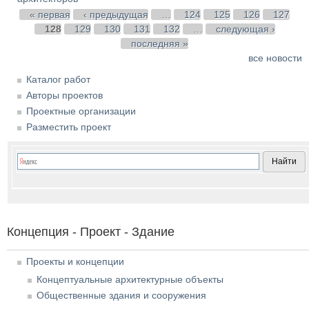
Страницы
« первая
‹ предыдущая
…
124
125
126
127
128
129
130
131
132
…
следующая ›
последняя »
все новости
Каталог работ
Авторы проектов
Проектные организации
Разместить проект
Концепция - Проект - Здание
Проекты и концепции
Концептуальные архитектурные объекты
Общественные здания и сооружения