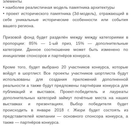
элементы
• наиболее реалистичная модель памятника архитектуры
• проект исторического памятника (3d-модель), отражающий в
себе уникальные исторические особенности или события
вашего региона.
Призовой фонд будет разделён между между категориями в
пропорции: 85% — 1-ый приз, 15% — дополнительные
категории. Данное соотношение может быть изменено по
инициативе спонсоров и партнёров конкурса.
Кроме того, будет выбрано 20 участников конкурса, которые
войдут в шортлист. Все проекты участников шортлиста будут
использованы для создания приложений дополненной
реальности а также будут предложены партнёрам конкурса для
публикаций и выставок. Проект-победитель и лауреаты
дополнительных категорий займут почётные места на наших
выставках и презентациях. Выбор победителя будет
происходить в январе 2018 г. Жюри будет состоять из
представителей компании — основного спонсора конкурса, а
также — партнёров конкурса.