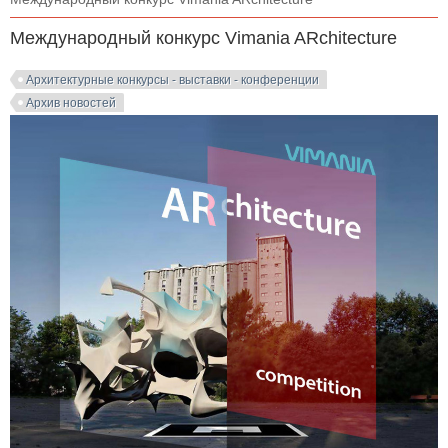
Международный конкурс Vimania ARchitecture
Архитектурные конкурсы - выставки - конференции
Архив новостей