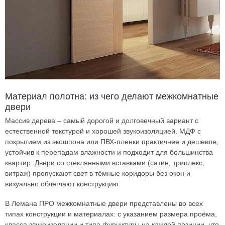
Материал полотна: из чего делают межкомнатные
двери
Массив дерева – самый дорогой и долговечный вариант с
естественной текстурой и хорошей звукоизоляцией. МДФ с
покрытием из экошпона или ПВХ-пленки практичнее и дешевле,
устойчив к перепадам влажности и подходит для большинства
квартир. Двери со стеклянными вставками (сатин, триплекс,
витраж) пропускают свет в тёмные коридоры без окон и
визуально облегчают конструкцию.
В Лемана ПРО межкомнатные двери представлены во всех
типах конструкции и материалах: с указанием размера проёма,
класса звукоизоляции и типа фурнитуры на каждой позиции, что