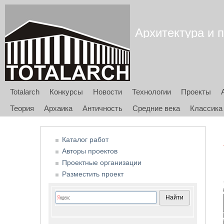
Архитектура и п
Totalarch
Конкурсы
Новости
Технологии
Проекты
Теория
Архаика
Античность
Средние века
Классика
Каталог работ
Авторы проектов
Проектные организации
Разместить проект