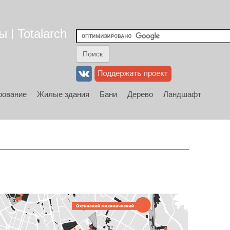
 | Totalarch
рование
Жилые здания
Бани
Дерево
Ландшафт