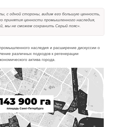
ы, с одной стороны, видим его большую ценность,
ого принятия ценности промышленного наследия,
, мы не сможем сохранить Серый пояс».
 промышленного наследия и расширение дискуссии о
сление различных подходов к регенерации
кономического актива города.