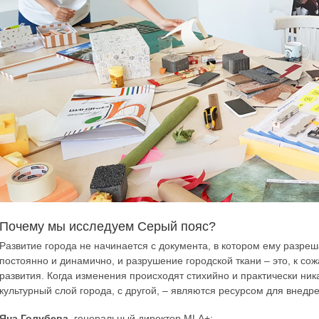
Почему мы исследуем Серый пояс?
Развитие города не начинается с документа, в котором ему разре
постоянно и динамично, и разрушение городской ткани – это, к с
развития. Когда изменения происходят стихийно и практически ник
культурный слой города, с другой, – являются ресурсом для внедр
Яна Голубева
, генеральный директор MLA+: