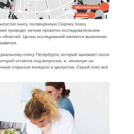
ыпустил книгу, посвящённую Серому поясу
ния проводит летние проектно-исследовательские
х областей. Целью исследований является выявление
развития.
триальному поясу Петербурга, который занимает около
иторий остаётся под вопросом, и, несмотря на
нные открытые конкурсы и дискуссии, Серый пояс всё