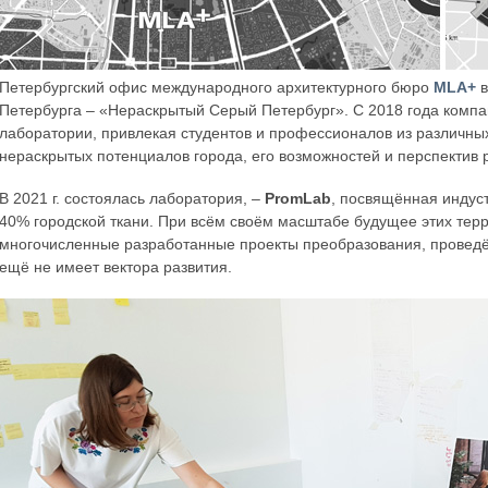
Петербургский офис международного архитектурного бюро
MLA+
в
Петербурга – «Нераскрытый Серый Петербург». С 2018 года компа
лаборатории, привлекая студентов и профессионалов из различны
нераскрытых потенциалов города, его возможностей и перспектив 
В 2021 г. состоялась лаборатория, –
PromLab
, посвящённая индус
40% городской ткани. При всём своём масштабе будущее этих терр
многочисленные разработанные проекты преобразования, проведё
ещё не имеет вектора развития.