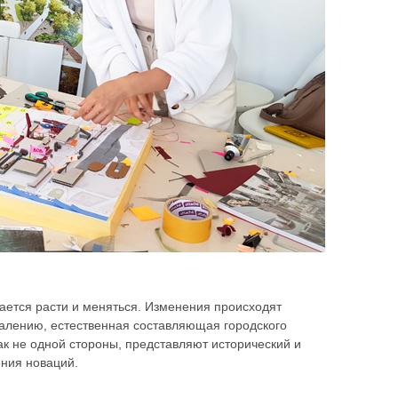
шается расти и меняться. Изменения происходят
ожалению, естественная составляющая городского
ак не одной стороны, представляют исторический и
ения новаций.