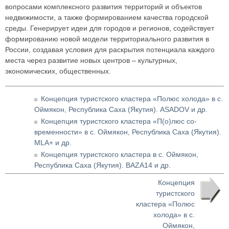
вопросами комплексного развития территорий и объектов
недвижимости, а также формированием качества городской
среды. Генерирует идеи для городов и регионов, содействует
формированию новой модели территориального развития в
России, создавая условия для раскрытия потенциала каждого
места через развитие новых центров – культурных,
экономических, общественных.
Концепция туристского кластера «Полюс холода» в с.
Оймякон, Республика Саха (Якутия). ASADOV и др.
Концепция туристского кластера «П(о)люс со-
временности» в с. Оймякон, Республика Саха (Якутия).
MLA+ и др.
Концепция туристского кластера в с. Оймякон,
Республика Саха (Якутия). BAZA14 и др.
Концепция
туристского
кластера «Полюс
холода» в с.
Оймякон,