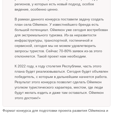
регионов, у которых есть новый подход, особое
видение, особенно ценно.
В рамках данного конкурса поставили задачу создать
план села Оймякон. У известнейшего бренда есть
большой потенциал. Оймякон уже сегодня востребован
для экстремального туризма. Из-за неразвитости
инфраструктуры, транспортной, гостиничной и
сервисной, сегодня мы не можем удовлетворить
запросы туристов. Сейчас 70-80% заявок из-за этого
отклоняется. Такой проект нам необходим.
К 2022 году, к году столетия Республики, часть этого
плана будет реализовываться. Сегодня будет объявлен
победитель, с которым в дальнейшим начнется работа.
Результат этого конкурса позволит сделать Оймякон
уголком туристического характера, местом, где люди
будут желать ездить и даже там оставаться. Оймякон
этого достоин!»
Формат конкурса для подготовки проекта развития Оймякона и