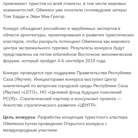
привлекают туристов со всей планеты, в том числе мировых
знаменитостей. Оймякон уже посетили голливудские актеры
Том Харди и Эван Мак-Грегор.
Конкурс объединит российских и зарубежных экспертов в
области архитектуры, проектирования и развития туристических
кластеров, чтобы раскрыть потенциал Оймякона как мирового
центра экстремального туризма. Результаты конкурса будут
представлены на пятом юбилейном Восточном экономическом
форуме, который пройдет 4-6 сентября 2019 года.
Конкурс проводится при поддержке Правительства Республики
Саха (Якутия). Инициаторами конкурса выступил Центр
компетенций по вопросам городской среды Республики Саха
(Якутия) «LETO», НО «Целевой фонд будущих поколений
РС(Я)». Стратегический партнер и консультант проекта —
Агентство стратегического развития «ЦЕНТР».
Цель конкурса
: Разработка концепции туристского кластера
Оймякона путем проведения Открытого конкурса с
международным участием.