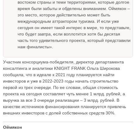
востоком страны и теми территориями, которые долгое
время были забыты и обделены вниманием. Оймякон –
это место, которое действительно может быть
международным аттрактором туризма. И если уже
сегодня он имеет такой интерес в мире, то представьте,
что будет завтра, если воплотится хотя бы десятая
часть того удивительного проекта, который представили
нам финалисты».
Участник консорциума-победителя, директор департамента
консалтинга и аналитики KNIGHT FRANK Ольга Широкова
сообщила, что в идеале к 2021 году планируется найти
инвесторов и уже в 2022-2023 годы начать строительство
первой из трех очереди. По ее словам, общая стоимость
проекта на сегодня составляет чуть менее 1 млрд. рублей, а
выручка за все 3 очереди реализации – 3 млрд. рублей. В
качестве источников финансирования планируется привлечь
внешних инвесторов с долей собственных средств 30%.
Оймякон