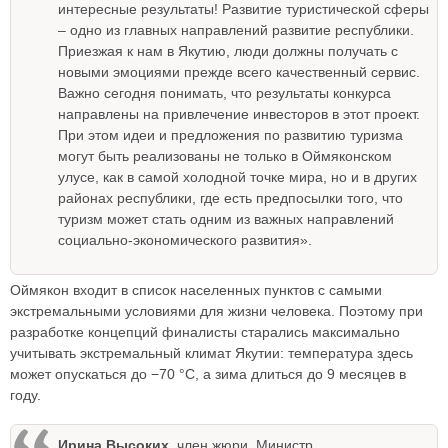
интересные результаты! Развитие туристической сферы
– одно из главных направлений развитие республики.
Приезжая к нам в Якутию, люди должны получать с
новыми эмоциями прежде всего качественный сервис.
Важно сегодня понимать, что результаты конкурса
направлены на привлечение инвесторов в этот проект.
При этом идеи и предложения по развитию туризма
могут быть реализованы не только в Оймяконском
улусе, как в самой холодной точке мира, но и в других
районах республики, где есть предпосылки того, что
туризм может стать одним из важных направлений
социально-экономического развития».
Оймякон входит в список населенных пунктов с самыми
экстремальными условиями для жизни человека. Поэтому при
разработке концепций финалисты старались максимально
учитывать экстремальный климат Якутии: температура здесь
может опускаться до −70 °C, а зима длиться до 9 месяцев в
году.
Ирина Высоких
, член жюри, Министр