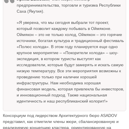
предпринимательства, торговли и туризма Республики
Саха (Якутия).
«Я уверена, что мы сегодня выбрали тот проект,
который позволит каждому побывать в Оймяконе.
Оймякон – это не только холод, Оймякон – это горячие
источники, богатая культура и традиционный фестиваль
«Полюс холода». В этом году планируется еще одно
крупное мероприятие – «Покорители холода» – шоу-
экспедиция, в котором туристы выступят как
исследователи, которые будут замерять и искать самую
низкую температуру. Все эти мероприятия возможны к
проведению только при наличии хорошей
инфраструктуры. Нам необходима хорошая
финансовая модель, которая привлекла бы инвесторов,
и инновационный подход. Также национальная
идентичность и наш республиканский колорит!»
Консорциум под лидерством Архитектурного бюро ASADOV
представил, как отметили члены жюри, сбалансированную и
реализуемую концепцию кластера, ориентированную на