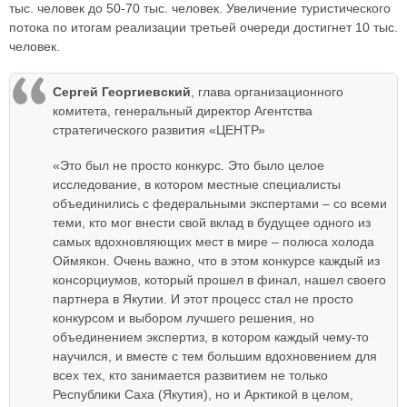
тыс. человек до 50-70 тыс. человек. Увеличение туристического
потока по итогам реализации третьей очереди достигнет 10 тыс.
человек.
Сергей Георгиевский
, глава организационного
комитета, генеральный директор Агентства
стратегического развития «ЦЕНТР»
«Это был не просто конкурс. Это было целое
исследование, в котором местные специалисты
объединились с федеральными экспертами – со всеми
теми, кто мог внести свой вклад в будущее одного из
самых вдохновляющих мест в мире – полюса холода
Оймякон. Очень важно, что в этом конкурсе каждый из
консорциумов, который прошел в финал, нашел своего
партнера в Якутии. И этот процесс стал не просто
конкурсом и выбором лучшего решения, но
объединением экспертиз, в котором каждый чему-то
научился, и вместе с тем большим вдохновением для
всех тех, кто занимается развитием не только
Республики Саха (Якутия), но и Арктикой в целом,