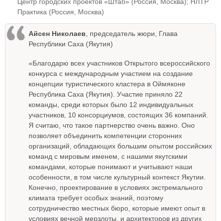
Центр городских проектов «Штаб» (Россия, Москва); НЛТР
Практика (Россия, Москва)
Айсен Николаев
, председатель жюри, Глава
Республики Саха (Якутия)
«Благодарю всех участников Открытого всероссийского
конкурса с международным участием на создание
концепции туристического кластера в Оймяконе
Республика Саха (Якутия). Участие приняло 22
команды, среди которых было 12 индивидуальных
участников, 10 консорциумов, состоящих 36 компаний.
Я считаю, что такое партнерство очень важно. Оно
позволяет объединить компетенции сторонних
организаций, обладающих большим опытом российских
команд с мировым именем, с нашими якутскими
командами, которые понимают и учитывают наши
особенности, в том числе культурный контекст Якутии.
Конечно, проектирование в условиях экстремального
климата требует особых знаний, поэтому
сотрудничество местных бюро, которые имеют опыт в
условиях вечной мерзлоты, и архитекторов из других