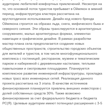
аудиторию любителей комфортных приключений. Несмотря на
то, что основной поток туристов пребывает в Оймякон в зимний
период, инфраструктура кластера рассчитана на
круглогодичное использование. Дизайн-код нового бренда
Оймякона строится на образах льда, снега, мифического быка и
северного сияния. Эти образы транслируются в архитектурных
сооружениях, малых архитектурных формах, элементах
навигации и графическом дизайне. В рамках разработки
мастер-плана села предполагается создание новых
общественных пространств, строительство городских объектов
для жителей и туристов, в том числе многофункционального
комплекса с гостиницей, рестораном, музеем и тематическим
парком и набережной с деревянными настилами, теплыми
павильонами и смотровыми площадками. Планируется
комплексное развитие инженерной инфраструктуры, прокладка
новых трасс всех инженерных сетей. Реализация данного
проекта рассчитана на 3 этапа. В качестве источников
финансирования планируется привлечь внешних инвесторов с
долей собственных средств 30%. Также возможно
финансирование за счет федерального бюджета и бюджета
РС(Я). Целевые аудитории имеют потенциал расширения с 3-5