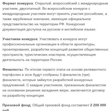
Формат конкурса
: Открытый, всероссийский с международным
участием, двухэтапный. Во всероссийском конкурсе с
международным участием могут принять участие российские, а
также зарубежные компании, имеющие официальное
представительство на территории РФ. Конкурсная
документация доступна на русском и английском языках.
Участники конкурса
: Участвовать в конкурсе могут
профессиональные организации в области архитектуры,
проектирования, разработки концепций развития общественных
пространств, туристических кластеров, осуществляющие
деятельность на территории России.
Финалисты
: По итогам первого этапа на основе релевантного
портфолио и эссе будут отобраны 3 финалиста (три)
финалиста, которые займутся разработкой конкурсных
предложений. С каждым участником, признанным финалистом
на основании решения заседания жюри, заключается договор
на разработку концепции.
Призовой фонд
: Общий призовой фонд составляет
2 200 000
руб
.