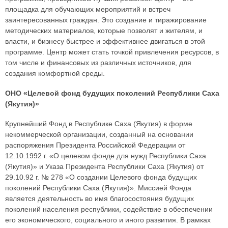
площадка для обучающих мероприятий и встреч
заинтересованных граждан. Это создание и тиражирование
методических материалов, которые позволят и жителям, и
власти, и бизнесу быстрее и эффективнее двигаться в этой
программе. Центр может стать точкой привлечения ресурсов, в
том числе и финансовых из различных источников, для
создания комфортной среды.
ОНО «Целевой фонд будущих поколений Республики Саха
(Якутия)»
Крупнейший Фонд в Республике Саха (Якутия) в форме
некоммерческой организации, созданный на основании
распоряжения Президента Российской Федерации от
12.10.1992 г. «О целевом фонде для нужд Республики Саха
(Якутия)» и Указа Президента Республики Саха (Якутия) от
29.10.92 г. № 278 «О создании Целевого фонда будущих
поколений Республики Саха (Якутия)». Миссией Фонда
является деятельность во имя благосостояния будущих
поколений населения республики, содействие в обеспечении
его экономического, социального и иного развития. В рамках