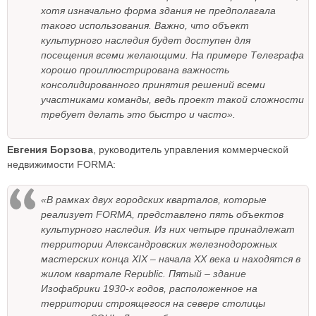
хотя изначально форма здания не предполагала
такого использования. Важно, что объект
культурного наследия будет доступен для
посещения всеми желающими. На примере Телеграфа
хорошо проиллюстрирована важность
консолидированного принятия решений всеми
участниками команды, ведь проект такой сложности
требует делать это быстро и часто».
Евгения Борзова
, руководитель управления коммерческой
недвижимости FORMA:
«В рамках двух городских кварталов, которые
реализует FORMA, представлено пять объектов
культурного наследия. Из них четыре принадлежат
территории Александровских железнодорожных
мастерских конца XIX – начала XX века и находятся в
жилом квартале Republic. Пятый – здание
Изофабрики 1930-х годов, расположенное на
территории строящегося на севере столицы