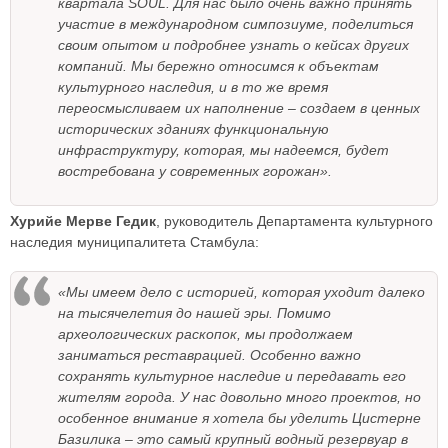
квартала SOUL. Для нас было очень важно принять
участие в международном симпозиуме, поделиться
своим опытом и подробнее узнать о кейсах других
компаний. Мы бережно относимся к объектам
культурного наследия, и в то же время
переосмысливаем их наполнение – создаем в ценных
исторических зданиях функциональную
инфраструктуру, которая, мы надеемся, будет
востребована у современных горожан».
Хурийе Мерве Гедик
, руководитель Департамента культурного
наследия муниципалитета Стамбула:
«Мы имеем дело с историей, которая уходит далеко
на тысячелетия до нашей эры. Помимо
археологических раскопок, мы продолжаем
заниматься реставрацией. Особенно важно
сохранять культурное наследие и передавать его
жителям города. У нас довольно много проектов, но
особенное внимание я хотела бы уделить Цистерне
Базилика – это самый крупный водный резервуар в