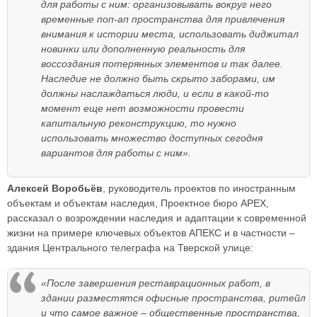
для работы с ним: организовывать вокруг него
временные поп-ап пространства для привлечения
внимания к истории места, использовать диджитал
новинки или дополненную реальность для
воссоздания потерянных элементов и так далее.
Наследие не должно быть скрыто заборами, им
должны наслаждаться люди, и если в какой-то
момент еще нет возможности провести
капитальную реконструкцию, то нужно
использовать множество доступных сегодня
вариантов для работы с ним».
Алексей Воробьёв
, руководитель проектов по иностранным
объектам и объектам наследия, Проектное бюро APEX,
рассказал о возрождении наследия и адаптации к современной
жизни на примере ключевых объектов АПЕКС и в частности –
здания Центрального телеграфа на Тверской улице:
«После завершения реставрационных работ, в
здании разместятся офисные пространства, ритейл
и что самое важное – общественные пространства,