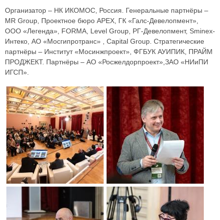
Организатор – НК ИКОМОС, Россия. Генеральные партнёры –
MR Group, Проектное бюро APEX, ГК «Галс-Девелопмент»,
ООО «Легенда», FORMA, Level Group, РГ-Девелопмент, Sminex-
Интеко, АО «Мосгипротранс» , Capital Group. Стратегические
партнёры – Институт «Мосинжпроект», ФГБУК АУИПИК, ПРАЙМ
ПРОДЖЕКТ. Партнёры – АО «Росжелдорпроект»,ЗАО «НИиПИ
ИГСП».