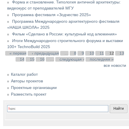
Форма и становление. Типология античной архитектуры:
видеокурс от преподавателей МГУ
Программа фестиваля «Зодчество 2025»
Программа Международного архитектурного фестиваля
«НАША ШКОЛА» 2025
Фильм «Сделано в России: культурный код алюминия»
Итоги Международного строительного форума и выставки
100+ TechnoBuild 2025
Страницы
« первая
‹ предыдущая
…
8
9
10
11
12
13
14
15
16
…
следующая ›
последняя »
все новости
Каталог работ
Авторы проектов
Проектные организации
Разместить проект