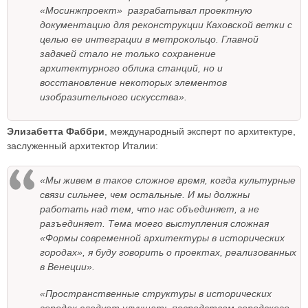
«Мосинжпроект» разрабатывал проектную
документацию для реконструкции Каховской ветки с
целью ее интеграции в метрокольцо. Главной
задачей стало не только сохранение
архитектурного облика станций, но и
восстановление некоторых элементов
изобразительного искусства».
Элизабетта Фаббри
, международный эксперт по архитектуре,
заслуженный архитектор Италии:
«Мы живем в такое сложное время, когда культурные
связи сильнее, чем остальные. И мы должны
работать над тем, что нас объединяет, а не
разъединяет. Тема моего выступления сложная
«Формы современной архитектуры в исторических
городах», я буду говорить о проектах, реализованных
в Венеции».
«Пространственные структуры в исторических