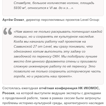
Стамбуле, большое количество колонн, площадь
5930 м², относится к VI вв. до н.э…».
Артём Охмат
, директор перспективных проектов Level Group:
«Нам важно не только раскрывать потенциал каждой
локации, но и сохранять ее культурное наследие.
Когда мы начинали работу над проектом на
Саввинской 27 от Level, мы сразу понимали, что
однозначно хотим выполнить эту задачу со
звездочкой по переносу ОКН. Мы подобрали лучшее
место для ценного фрагмента стены и произвели
сложную инженерную работу по её переносу. Это
позволило не только сохранить историческую часть
города, но и украсить наш проект».
Состоялась ежегодная
отчётная конференция НК ИКОМОС,
Россия
, на которой выступили ведущие эксперты с докладами
о проделанной работе, также в рамках сессии были затронуты
проблемы историко-культурной среды, архитектурного наследия