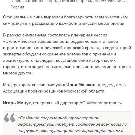
главный археолог города Москвы, президент НК ИКОМОС,
Россия
Официальные лица выразили благодарность всем участникам
симпозиума и рассказали о важности и миссии мероприятия.
В рамках симпозиума состоялась пленарная сессия
«Экономическая эффективность, редевелопмент и новое
строительство в исторической городской среде», в ходе которой
эксперты обсудили сохранение элементов с признаками
архитектурного наследия, восстановление исторических
городов, интеграцию новых элементов в исторические центры и
многое другое.
Модератором сессии выступил
Илья Машков
, председатель
Ассоциации проектировщиков Московской области.
Игорь Мицук
, генеральный директор АО «Мосгипротранс»
«Создание современной транспортной
инфраструктуры требует соблюдения всех норм по
нагрузкам, эксплуатационным характеристикам и