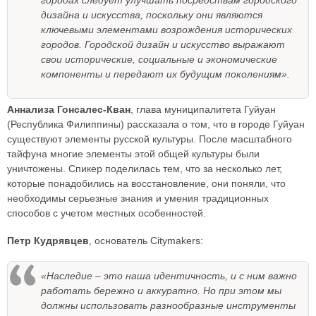
городах следует улучшать посредствам городского
дизайна и искусства, поскольку они являются
ключевыми элементами возрождения исторических
городов. Городской дизайн и искусство выражают
свои исторические, социальные и экономические
компоненты и передают их будущим поколениям».
Аннализа Гонсалес-Кван
, глава муниципалитета Гуйуан
(Республика Филиппины) рассказала о том, что в городе Гуйуан
существуют элементы русской культуры. После масштабного
тайфуна многие элементы этой общей культуры были
уничтожены. Спикер поделилась тем, что за несколько лет,
которые понадобились на восстановление, они поняли, что
необходимы серьезные знания и умения традиционных
способов с учетом местных особенностей.
Петр Кудрявцев
, основатель Citymakers:
«Наследие – это наша идентичность, и с ним важно
работать бережно и аккуратно. Но при этом мы
должны использовать разнообразные инструменты