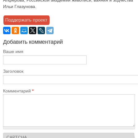
Алферова; Российской академии живописи, ваяния и зодчества
Ильи Глазунова.
Добавить комментарий
Ваше имя
Заголовок
Комментарий
*
CAPTCHA