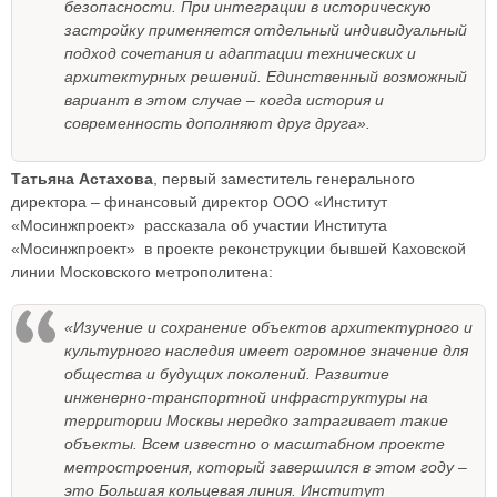
безопасности. При интеграции в историческую
застройку применяется отдельный индивидуальный
подход сочетания и адаптации технических и
архитектурных решений. Единственный возможный
вариант в этом случае – когда история и
современность дополняют друг друга».
Татьяна Астахова
, первый заместитель генерального
директора – финансовый директор ООО «Институт
«Мосинжпроект» рассказала об участии Института
«Мосинжпроект» в проекте реконструкции бывшей Каховской
линии Московского метрополитена:
«Изучение и сохранение объектов архитектурного и
культурного наследия имеет огромное значение для
общества и будущих поколений. Развитие
инженерно-транспортной инфраструктуры на
территории Москвы нередко затрагивает такие
объекты. Всем известно о масштабном проекте
метростроения, который завершился в этом году –
это Большая кольцевая линия. Институт