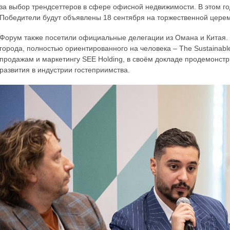
за выбор трендсеттеров в сфере офисной недвижимости. В этом го
Победители будут объявлены 18 сентября на торжественной цер
Форум также посетили официальные делегации из Омана и Китая. 
города, полностью ориентированного на человека – The Sustainable Ci
продажам и маркетингу SEE Holding, в своём докладе продемонстр
развития в индустрии гостеприимства.