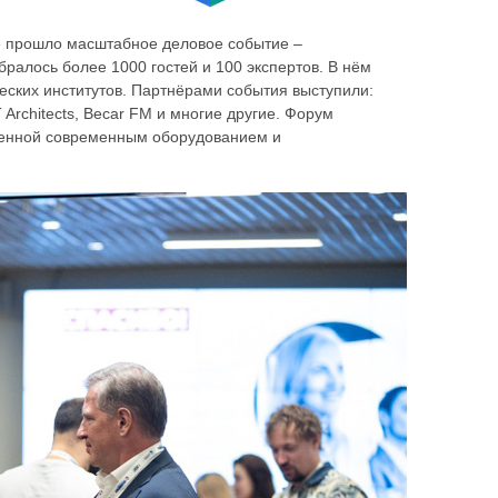
т» прошло масштабное деловое событие –
обралось более 1000 гостей и 100 экспертов. В нём
еских институтов. Партнёрами события выступили:
rchitects, Becar FM и многие другие. Форум
щенной современным оборудованием и