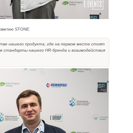
азвитию STONE:
стве нашего продукта, где на первом месте стоят
ем стандарты нашего HR-бренда и взаимодействия