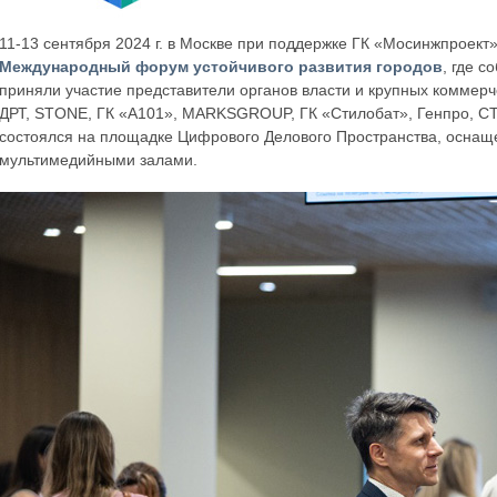
11-13 сентября 2024 г. в Москве при поддержке ГК «Мосинжпроек
Международный форум устойчивого развития городов
, где с
приняли участие представители органов власти и крупных коммерч
ДРТ, STONE, ГК «А101», MARKSGROUP, ГК «Стилобат», Генпро, CT A
состоялся на площадке Цифрового Делового Пространства, осна
мультимедийными залами.