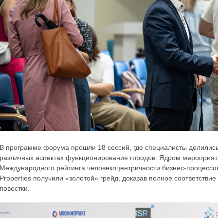
В программе форума прошли 18 сессий, где специалисты делились
различных аспектах функционирования городов. Ядром мероприят
Международного рейтинга человекоцентричности бизнес-процессо
Properties получили «золотой» грейд, доказав полное соответств
повестки.