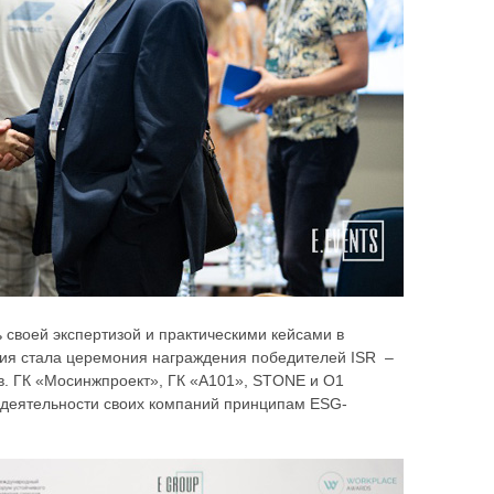
 своей экспертизой и практическими кейсами в
ия стала церемония награждения победителей ISR –
в. ГК «Мосинжпроект», ГК «А101», STONE и O1
ие деятельности своих компаний принципам ESG-