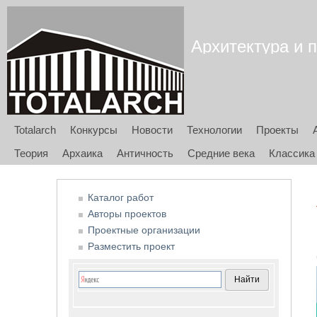
Архитектура и п
Totalarch
Конкурсы
Новости
Технологии
Проекты
Теория
Архаика
Античность
Средние века
Классика
Каталог работ
Авторы проектов
Проектные организации
Разместить проект