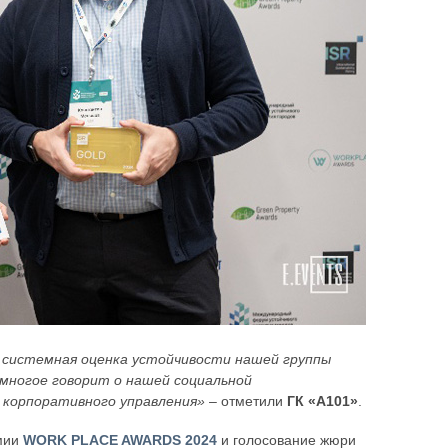
о системная оценка устойчивости нашей группы
 многое говорит о нашей социальной
 корпоративного управления»
– отметили
ГК «А101»
.
емии
WORK PLACE AWARDS 2024
и голосование жюри