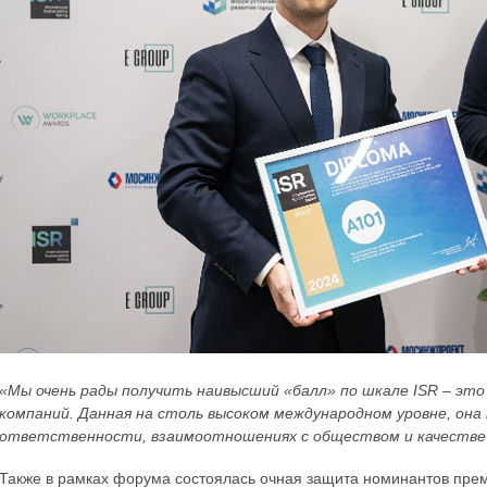
«Мы очень рады получить наивысший «балл» по шкале ISR – эт
компаний. Данная на столь высоком международном уровне, она
ответственности, взаимоотношениях с обществом и качестве
Также в рамках форума состоялась очная защита номинантов пр