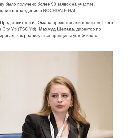
ду было получено более 90 заявок на участие.
емонии награждения в ROCHDALE HALL.
Представители из Омана презентовали проект net-zero
ty Yiti (TSC Yiti).
Махмуд Шехада
, директор по
ировал, как реализуются принципы устойчивого