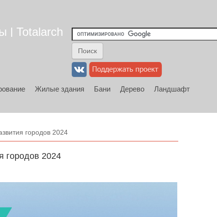
 | Totalarch
рование
Жилые здания
Бани
Дерево
Ландшафт
звития городов 2024
я городов 2024