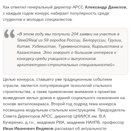
Как отметил генеральный директор АРСС
Александр Данилов
,
с каждым годом конкурс набирает популярность среди
студентов и молодых специалистов.
«В этом году мы получили 204 заявки на участие в
Steel2Real из 59 городов России, Белоруссии, Грузии,
Китая, Узбекистан, Туркменистана, Кыргызстана и
Казахстана. Это говорит о большом интересе к
конкурсу среди учащихся и выпускников
архитектурно-строительных специальностей».
Целью конкурса, ставшего уже традиционным событием
отрасли, является популяризация технологий стального
строительства, а также привлечение внимания к проектам
возведения жилых домов и зданий социального назначения на
основе металлокаркаса. Второй год подряд тема конкурса
посвящена модульным стальным конструкциям. Председатель
Совета Директоров АРСС, директор ЦНИИСК им. В.А.
Кучеренко, д.т.н., академик РИА, академик НАНПБ, профессор
Иван Иванович Ведяков
рассказал об актуальности