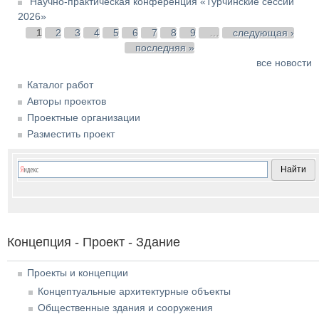
Научно-практическая конференция «Турчинские сессии
2026»
Страницы
1
2
3
4
5
6
7
8
9
…
следующая ›
последняя »
все новости
Каталог работ
Авторы проектов
Проектные организации
Разместить проект
Концепция - Проект - Здание
Проекты и концепции
Концептуальные архитектурные объекты
Общественные здания и сооружения