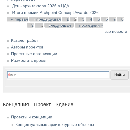
День архитектора 2026 в ЦДА
Итоги премии Archpoint Concept Awards 2026
Страницы
« первая
‹ предыдущая
1
2
3
4
5
6
7
8
9
…
следующая ›
последняя »
все новости
Каталог работ
Авторы проектов
Проектные организации
Разместить проект
Концепция - Проект - Здание
Проекты и концепции
Концептуальные архитектурные объекты