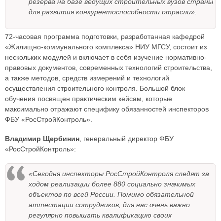
резерва на базе ведущих строительных вузов страны
для развития конкурентоспособности отрасли».
72-часовая программа подготовки, разработанная кафедрой
«Жилищно-коммунального комплекса» НИУ МГСУ, состоит из
нескольких модулей и включает в себя изучение нормативно-
правовых документов, современных технологий строительства,
а также методов, средств измерений и технологий
осуществления строительного контроля. Большой блок
обучения посвящен практическим кейсам, которые
максимально отражают специфику обязанностей инспекторов
ФБУ «РосСтройКонтроль».
Владимир Щербинин
, генеральный директор ФБУ
«РосСтройКонтроль»:
«Сегодня инспекторы РосСтройКонтроля следят за
ходом реализации более 880 социально значимых
объектов по всей России. Помимо обязательной
аттестации сотрудников, для нас очень важно
регулярно повышать квалификацию своих