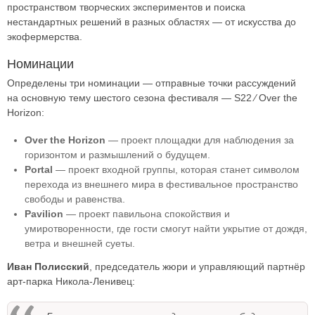
пространством творческих экспериментов и поиска
нестандартных решений в разных областях — от искусства до
экофермерства.
Номинации
Определены три номинации — отправные точки рассуждений
на основную тему шестого сезона фестиваля — S22 ⁄ Over the
Horizon:
Over the Horizon
— проект площадки для наблюдения за
горизонтом и размышлений о будущем.
Portal
— проект входной группы, которая станет символом
перехода из внешнего мира в фестивальное пространство
свободы и равенства.
Pavilion
— проект павильона спокойствия и
умиротворенности, где гости смогут найти укрытие от дождя,
ветра и внешней суеты.
Иван Полисский
, председатель жюри и управляющий партнёр
арт-парка Никола-Ленивец: