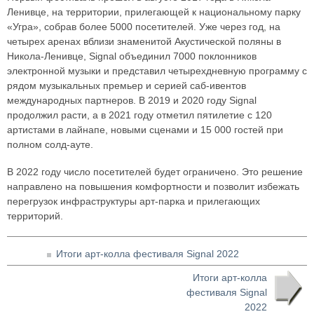
Ленивце, на территории, прилегающей к национальному парку
«Угра», собрав более 5000 посетителей. Уже через год, на
четырех аренах вблизи знаменитой Акустической поляны в
Никола-Ленивце, Signal объединил 7000 поклонников
электронной музыки и представил четырехдневную программу с
рядом музыкальных премьер и серией саб-ивентов
международных партнеров. В 2019 и 2020 году Signal
продолжил расти, а в 2021 году отметил пятилетие с 120
артистами в лайнапе, новыми сценами и 15 000 гостей при
полном солд-ауте.
В 2022 году число посетителей будет ограничено. Это решение
направлено на повышения комфортности и позволит избежать
перегрузок инфраструктуры арт-парка и прилегающих
территорий.
Итоги арт-колла фестиваля Signal 2022
Итоги арт-колла
фестиваля Signal
2022