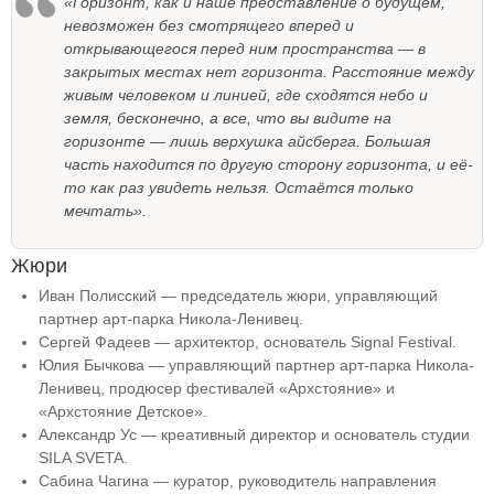
«Горизонт, как и наше представление о будущем,
невозможен без смотрящего вперед и
открывающегося перед ним пространства — в
закрытых местах нет горизонта. Расстояние между
живым человеком и линией, где сходятся небо и
земля, бесконечно, а все, что вы видите на
горизонте — лишь верхушка айсберга. Большая
часть находится по другую сторону горизонта, и её-
то как раз увидеть нельзя. Остаётся только
мечтать».
Жюри
Иван Полисский — председатель жюри, управляющий
партнер арт-парка Никола-Ленивец.
Сергей Фадеев — архитектор, основатель Signal Festival.
Юлия Бычкова — управляющий партнер арт-парка Никола-
Ленивец, продюсер фестивалей «Архстояние» и
«Архстояние Детское».
Александр Ус — креативный директор и основатель студии
SILA SVETA.
Сабина Чагина — куратор, руководитель направления