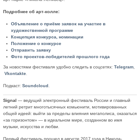
Подробнее об арт-колле:
Объявление о приёме заявок на участие в
художественной программе
Концепция конкурса, номинации
Положение о конкурсе
Отправить заявку
Фото проектов-победителей прошлого года
За новостями фестиваля удобно следить в соцсетях:
Telegram
,
Vkontakte
.
Подкаст:
Soundcloud
.
Signal
— ведущий электронный фестиваль России и главный
летний ретрит многотысячных комьюнити, мотивированных
общей идеей: выйти за пределы влияния мегаполиса, оказаться
«за горизонтом» — в идеальном мире, созданном во имя
музыки, искусства и любви.
Первый фестиваль прошел в августе 2017 года в Никола-