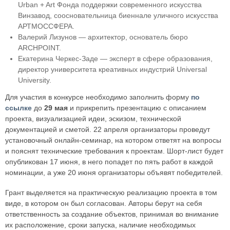
Urban + Art Фонда поддержки современного искусства
Винзавод, соосновательница биеннале уличного искусства
АРТМОССФЕРА.
Валерий Лизунов — архитектор, основатель бюро
ARCHPOINT.
Екатерина Черкес-Заде — эксперт в сфере образования,
директор университета креативных индустрий Universal
University.
Для участия в конкурсе необходимо заполнить форму
по
ссылке
до
29 мая
и прикрепить презентацию с описанием
проекта, визуализацией идеи, эскизом, технической
документацией и сметой. 22 апреля организаторы проведут
установочный онлайн-семинар, на котором ответят на вопросы
и пояснят технические требования к проектам. Шорт-лист будет
опубликован 17 июня, в него попадет по пять работ в каждой
номинации, а уже 20 июня организаторы объявят победителей.
Грант выделяется на практическую реализацию проекта в том
виде, в котором он был согласован. Авторы берут на себя
ответственность за создание объектов, принимая во внимание
их расположение, сроки запуска, наличие необходимых