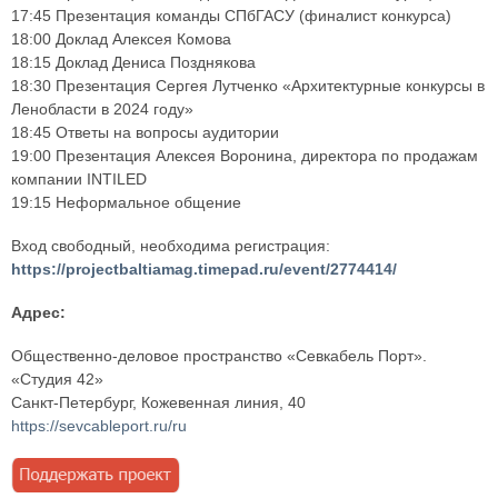
17:45 Презентация команды СПбГАСУ (финалист конкурса)
18:00 Доклад Алексея Комова
18:15 Доклад Дениса Позднякова
18:30 Презентация Сергея Лутченко «Архитектурные конкурсы в
Ленобласти в 2024 году»
18:45 Ответы на вопросы аудитории
19:00 Презентация Алексея Воронина, директора по продажам
компании INTILED
19:15 Неформальное общение
Вход свободный, необходима регистрация:
https://projectbaltiamag.timepad.ru/event/2774414/
Адрес:
Общественно-деловое пространство «Севкабель Порт».
«Студия 42»
Санкт-Петербург, Кожевенная линия, 40
https://sevcableport.ru/ru