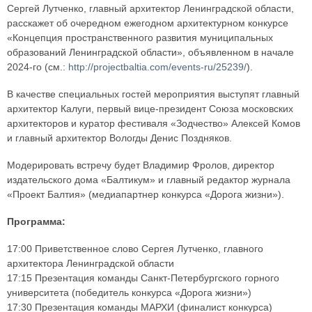
Сергей Лутченко, главный архитектор Ленинградской области,
расскажет об очередном ежегодном архитектурном конкурсе
«Концепция пространственного развития муниципальных
образований Ленинградской области», объявленном в начале
2024-го (см.:
http://projectbaltia.com/events-ru/25239/
).
В качестве специальных гостей мероприятия выступят главный
архитектор Калуги, первый вице-президент Союза московских
архитекторов и куратор фестиваля «Зодчество» Алексей Комов
и главный архитектор Вологды Денис Поздняков.
Модерировать встречу будет Владимир Фролов, директор
издательского дома «Балтикум» и главный редактор журнала
«Проект Балтия» (медиапартнер конкурса «Дорога жизни»).
Программа:
17:00 Приветственное слово Сергея Лутченко, главного
архитектора Ленинградской области
17:15 Презентация команды Санкт-Петербургского горного
университета (победитель конкурса «Дорога жизни»)
17:30 Презентация команды МАРХИ (финалист конкурса)