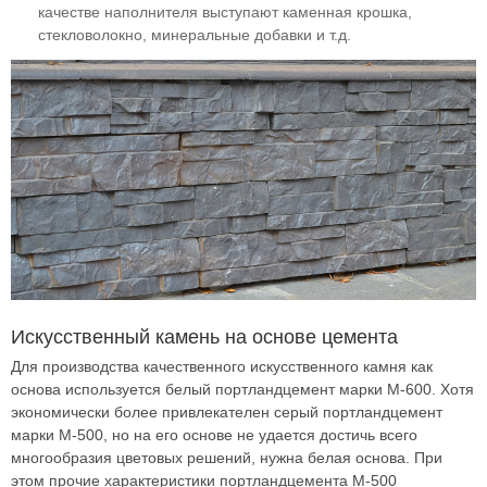
качестве наполнителя выступают каменная крошка,
стекловолокно, минеральные добавки и т.д.
Искусственный камень на основе цемента
Для производства качественного искусственного камня как
основа используется белый портландцемент марки М-600. Хотя
экономически более привлекателен серый портландцемент
марки М-500, но на его основе не удается достичь всего
многообразия цветовых решений, нужна белая основа. При
этом прочие характеристики портландцемента М-500