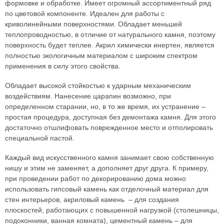
формовке и обработке. Имеет огромный ассортиментный ряд
по цветовой компоненте. Идеален для работы с
криволинейными поверхностями. Обладает меньшей
теплопроводностью, в отличие от натурального камня, поэтому
поверхность будет теплее. Акрил химически инертен, является
полностью экологичным материалом с широким спектром
применения в силу этого свойства.
Обладает высокой стойкостью к ударным механическим
воздействиям. Нанесение царапин возможно, при
определенном старании, но, в то же время, их устранение –
простая процедура, доступная без демонтажа камня. Для этого
достаточно отшлифовать поврежденное место и отполировать
специальной пастой.
Каждый вид искусственного камня занимает свою собственную
нишу и этим не заменяет, а дополняет друг друга. К примеру,
при проведении работ по декорированию дома можно
использовать гипсовый камень как отделочный материал для
стен интерьеров, акриловый камень – для создания
плоскостей, работающих с повышенной нагрузкой (столешницы,
подоконники, ванная комната), цементный камень – для