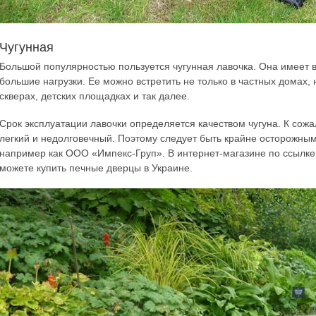
Чугунная
Большой популярностью пользуется чугунная лавочка. Она имеет
большие нагрузки. Ее можно встретить не только в частных домах, 
скверах, детских площадках и так далее.
Срок эксплуатации лавочки определяется качеством чугуна. К сожа
легкий и недолговечный. Поэтому следует быть крайне осторожны
например как ООО «Импекс-Груп». В интернет-магазине по ссылк
можете купить печные дверцы в Украине.