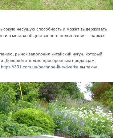
 высокую несущую способность и может выдерживать
но и в местах общественного пользования – парках,
лению, рынок заполонил китайский чугун, который
ми. Доверяйте только проверенным продавцам,
е
https://331.com.ua/pechnoe-lit-e/dverka
вы также