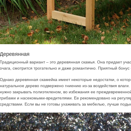
Деревянная
Традиционный вариант – это деревянная скамья. Она придает учас
очага, смотрится трогательно и даже романтично. Приятный бонус 
Однако деревянная скамейка имеет некоторые недостатки, о которы
натуральное дерево подвержено гниению из-за воздействия влаги. 
нужно закрывать полиэтиленом, во избежания ее преждевременной
грибами и насекомыми-вредителями. Ее рекомендовано на регул
средствами. Если вы не готовы ухаживать за мебелью, лучше подыс