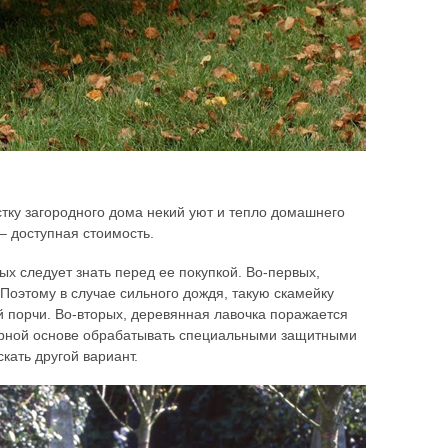
тку загородного дома некий уют и тепло домашнего
– доступная стоимость.
х следует знать перед ее покупкой. Во-первых,
Поэтому в случае сильного дождя, такую скамейку
 порчи. Во-вторых, деревянная лавочка поражается
ярной основе обрабатывать специальными защитными
кать другой вариант.