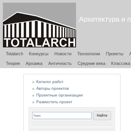
Архитектура и п
Totalarch
Конкурсы
Новости
Технологии
Проекты
Теория
Архаика
Античность
Средние века
Классика
Каталог работ
Авторы проектов
Проектные организации
Разместить проект