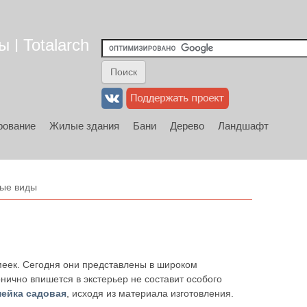
 | Totalarch
рование
Жилые здания
Бани
Дерево
Ландшафт
ные виды
меек. Сегодня они представлены в широком
нично впишется в экстерьер не составит особого
мейка садовая
, исходя из материала изготовления.