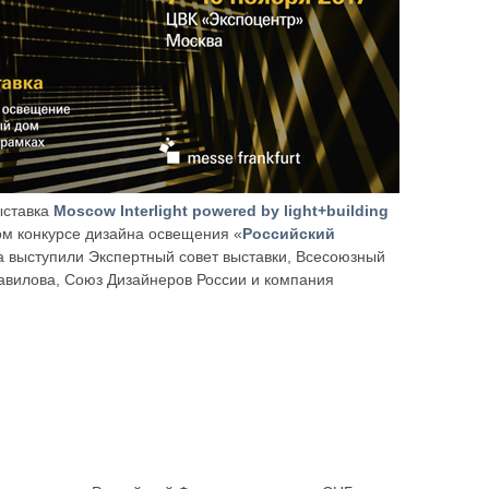
ыставка
Moscow Interlight powered by light+building
м конкурсе дизайна освещения «
Российский
са выступили Экспертный совет выставки, Всесоюзный
Вавилова, Союз Дизайнеров России и компания