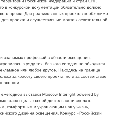
 территории Российской Федерации и стран СНГ.
то в конкурсной документации обязательно должно
шего проект. Для реализованных проектов необходимо
е для проекта и осуществившие монтаж осветительной
 и значимых профессий в области освещения.
репилась в ряду тех, без кого сегодня не обходится
 рекламное или любое другое. Находясь на границе
лько за красоту своего проекта, но и за соответствие
опасности.
ежегодной выставки Moscow Interlight powered by
орые ставят целью своей деятельности сделать
ным, комфортным и украшающим нашу жизнь,
сийского дизайна освещения. Конкурс «Российский