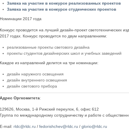
Заявка на участие в конкурсе реализованных проектов
Заявка на участие в конкурсе студенческих проектов
Номинации 2017 года
Конкурс проводится на лучший дизайн-проект светотехнических из
2017 годах. Конкурс проводится по двум направлениям:
реализованные проекты светового дизайна
проекты студентов дизайнерских школ и учебных заведений
Каждое из направлений делится на три номинации:
дизайн наружного освещения
дизайн внутреннего освещения
дизайн светового прибора
Адрес Оргкомитета
:
129626, Москва, 1-й Рижский переулок, 6, офис 612
Группа по международному сотрудничеству и работе с обществе
E-mail:
rldc@rldc.ru
/
fedorishchev@rldc.ru
/
glorio@rldc.ru