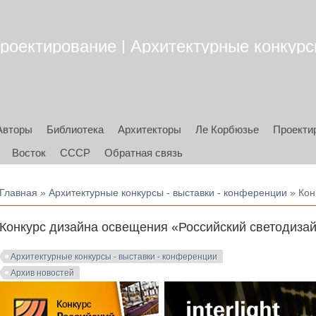
роектирование | Архитектурные конкурсы
Авторы
Библиотека
Архитекторы
Ле Корбюзье
Проекти
Восток
СССР
Обратная связь
Вы здесь
Главная
»
Архитектурные конкурсы - выставки - конференции
» Кон
Конкурс дизайна освещения «Российский светодиза
Архитектурные конкурсы - выставки - конференции
Архив новостей