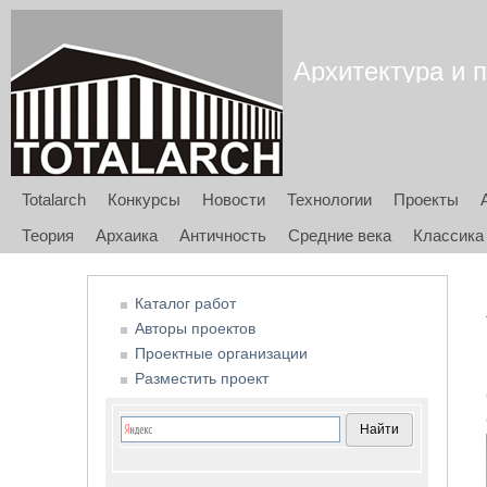
Архитектура и п
Totalarch
Конкурсы
Новости
Технологии
Проекты
Теория
Архаика
Античность
Средние века
Классика
Каталог работ
Авторы проектов
Проектные организации
Разместить проект