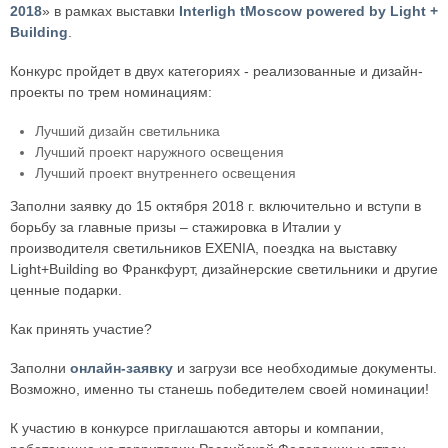
2018
» в рамках выставки
Interligh tMoscow powered by Light +
Building
.
Конкурс пройдет в двух категориях - реализованные и дизайн-
проекты по трем номинациям:
Лучший дизайн светильника
Лучший проект наружного освещения
Лучший проект внутреннего освещения
Заполни заявку до 15 октября 2018 г. включительно и вступи в
борьбу за главные призы – стажировка в Италии у
производителя светильников EXENIA, поездка на выставку
Light+Building во Франкфурт, дизайнерские светильники и другие
ценные подарки.
Как принять участие?
Заполни
онлайн-заявку
и загрузи все необходимые документы.
Возможно, именно ты станешь победителем своей номинации!
К участию в конкурсе приглашаются авторы и компании,