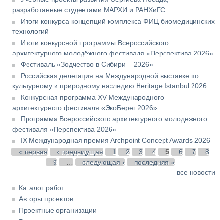
разработанные студентами МАРХИ и РАНХиГС
Итоги конкурса концепций комплекса ФИЦ биомедицинских
технологий
Итоги конкурсной программы Всероссийского
архитектурного молодёжного фестиваля «Перспектива 2026»
Фестиваль «Зодчество в Сибири – 2026»
Российская делегация на Международной выставке по
культурному и природному наследию Heritage Istanbul 2026
Конкурсная программа XV Международного
архитектурного фестиваля «ЭкоБерег 2026»
Программа Всероссийского архитектурного молодежного
фестиваля «Перспектива 2026»
IX Международная премия Archpoint Concept Awards 2026
Страницы
« первая
‹ предыдущая
1
2
3
4
5
6
7
8
9
…
следующая ›
последняя »
все новости
Каталог работ
Авторы проектов
Проектные организации