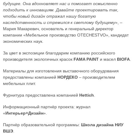
будущее. Она вдохновляет нас и помогает осмысленно
подходить к инновациям. Давайте проектировать так,
чтобы новый дизайн отражал нашу богатую
наследственность и стремился к светлому будущему
», –
Мария Макаревич, основатель и генеральный директор
компании «Мебельное производство OTECHESTVO», кандидат
экономических наук.
За цвет в экспозиции благодарим компанию российского
производителя экологичных красок
FAMA PAINT
и масел
BIOFA
.
Материалы для изготовления выставочного оборудования
предоставлены компанией
НОРДЕКО
– производителем
мебельных плит.
Фурнитура предоставлена компанией
Hettich
.
Информационный партнёр проекта: журнал
«
Интерьер+Дизайн
».
Партнёр образовательной программы:
Школа дизайна НИУ
ВШЭ
.