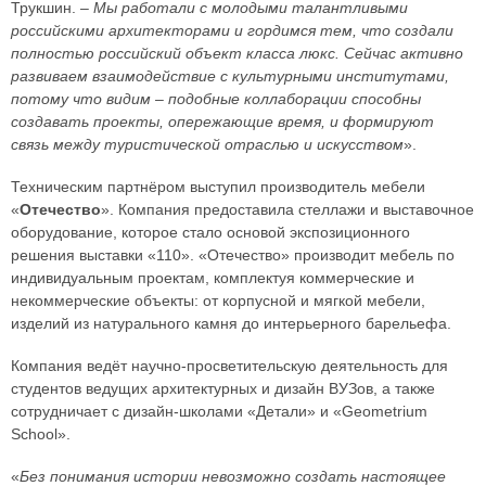
Трукшин. –
Мы работали с молодыми талантливыми
российскими архитекторами и гордимся тем, что создали
полностью российский объект класса люкс. Сейчас активно
развиваем взаимодействие с культурными институтами,
потому что видим – подобные коллаборации способны
создавать проекты, опережающие время, и формируют
связь между туристической отраслью и искусством
».
Техническим партнёром выступил производитель мебели
«
Отечество
». Компания предоставила стеллажи и выставочное
оборудование, которое стало основой экспозиционного
решения выставки «110». «Отечество» производит мебель по
индивидуальным проектам, комплектуя коммерческие и
некоммерческие объекты: от корпусной и мягкой мебели,
изделий из натурального камня до интерьерного барельефа.
Компания ведёт научно-просветительскую деятельность для
студентов ведущих архитектурных и дизайн ВУЗов, а также
сотрудничает с дизайн-школами «Детали» и «Geometrium
School».
«
Без понимания истории невозможно создать настоящее