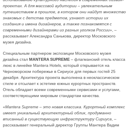
проектах. А для массовой аудитории – увлекательным
путешествием в прошлое, в котором они найдут множество
знакомых с детства предметов, узнают истории их
создания и имена дизайнеров, а также познакомятся с
современными дизайнерами из разных уголков России
», –
рассказывает Александра Санькова, директор Московского
музея дизайна.
Специальным партнером экспозиции Московского музея
дизайна стал
MANTERA SUPREME
– флагманский отель класса
люкс в линейке Mantera Hotels, который открывается на
Черноморском побережье в Сириусе для первых гостей 25
декабря. Архитектура проекта выполнена в неоклассическом
стиле и отсылает к эстетике южных курортных пространств.
Отель обладает всеми современными сервисами и услугами,
соответствующими мировым стандартам качества.
«
Mantera Supreme – это новая классика. Курортный комплекс
имеет уникальный архитектурный облик, продуманно
вписанный в существующую инфраструктуру Сириуса
, –
рассказывает генеральный директор Группы Мантера Вадим