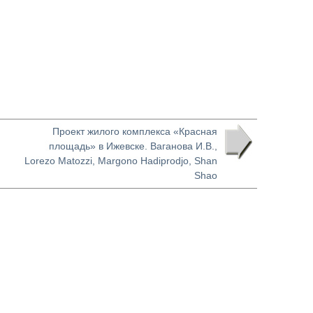
Проект жилого комплекса «Красная
площадь» в Ижевске. Ваганова И.В.,
Lorezo Matozzi, Margono Hadiprodjo, Shan
Shao