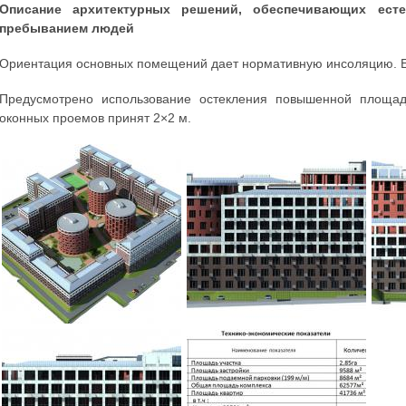
Описание архитектурных решений, обеспечивающих ест
пребыванием людей
Ориентация основных помещений дает нормативную инсоляцию. Е
Предусмотрено использование остекления повышенной площад
оконных проемов принят 2×2 м.