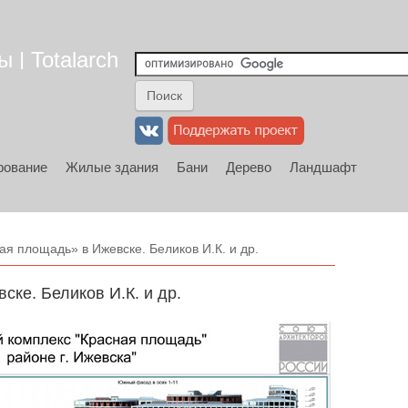
 | Totalarch
рование
Жилые здания
Бани
Дерево
Ландшафт
я площадь» в Ижевске. Беликов И.К. и др.
ке. Беликов И.К. и др.