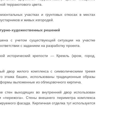
ой терракотового цвета.
изонтальных участках и грунтовых откосах в местах
устарников и живых изгородей.
ктурно-художественных решений
шена с учетом существующей ситуации на участке
ответствии с заданием на разработку проекта.
ой исторический крепости — Кремль (кром, город,
ый двор жилого комплекса с символическими тремя
о этажа башен, использованы традиционные образы
 формы выложенные из облицовочного кирпича.
е стен выходящих во внутренний двор использован
ом «пережога». Стены внешнего периметра комплекса
ируемого фасада. Кирпичная отделка тут используется