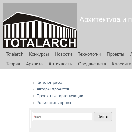
Архитектура и п
Totalarch
Конкурсы
Новости
Технологии
Проекты
Теория
Архаика
Античность
Средние века
Классика
Каталог работ
Авторы проектов
Проектные организации
Разместить проект