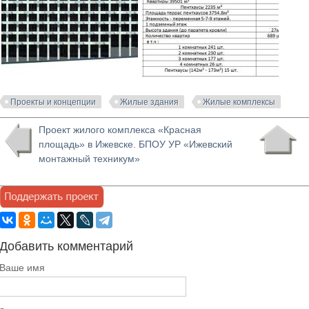
Проекты и концепции
Жилые здания
Жилые комплексы
Проект жилого комплекса «Красная
площадь» в Ижевске. БПОУ УР «Ижевский
монтажный техникум»
Добавить комментарий
Ваше имя