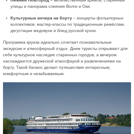
Нижний Новгород
– величественный кремль, старинные
улицы и панорама слияния Волги и Оки.
Культурные вечера на борту
– концерты фольклорных
коллективов, мастер-классы по традиционным ремёслам,
дегустации медовухи и блюд русской кухни.
Программа круиза идеально сочетает познавательные
экскурсии и атмосферный отдых. Днем туристы открывают для
себя культурное наследие старинных городов, а вечером
наслаждаются дружеской атмосферой и развлечениями на
борту. Такой баланс делает путешествие интересным,
комфортным и незабываемым.