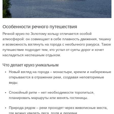
Особенности речного путешествия
Речной круиз по Золотому кольцу отличается особой
атмосферой: он совмещает в себе плавность движения, тишину
и возможность взглянуть на города с необычного ракурса. Такое
путешествие подходит тем, кто устал от суеты дорог и хочет
насладиться неспешным отдыхом.
Что делает круиз уникальным
Новый взгляд на города – монастыри, кремли и набережные
открываются в отражении реки, создавая неповторимые
виды.
Спокойный ритм – нет необходимости торопиться,
планировать маршруты или менять гостиницы.
Природа рядом – реки проходят через живописные места,
где можно увидеть леса, поля и деревни.