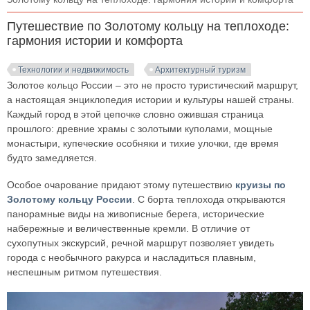
Путешествие по Золотому кольцу на теплоходе:
гармония истории и комфорта
Технологии и недвижимость
Архитектурный туризм
Золотое кольцо России – это не просто туристический маршрут,
а настоящая энциклопедия истории и культуры нашей страны.
Каждый город в этой цепочке словно ожившая страница
прошлого: древние храмы с золотыми куполами, мощные
монастыри, купеческие особняки и тихие улочки, где время
будто замедляется.
Особое очарование придают этому путешествию
круизы по
Золотому кольцу России
. С борта теплохода открываются
панорамные виды на живописные берега, исторические
набережные и величественные кремли. В отличие от
сухопутных экскурсий, речной маршрут позволяет увидеть
города с необычного ракурса и насладиться плавным,
неспешным ритмом путешествия.