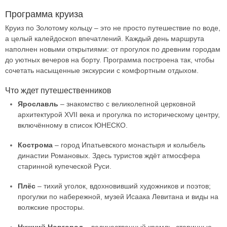
Программа круиза
Круиз по Золотому кольцу – это не просто путешествие по воде,
а целый калейдоскоп впечатлений. Каждый день маршрута
наполнен новыми открытиями: от прогулок по древним городам
до уютных вечеров на борту. Программа построена так, чтобы
сочетать насыщенные экскурсии с комфортным отдыхом.
Что ждет путешественников
Ярославль
– знакомство с великолепной церковной
архитектурой XVII века и прогулка по историческому центру,
включённому в список ЮНЕСКО.
Кострома
– город Ипатьевского монастыря и колыбель
династии Романовых. Здесь туристов ждёт атмосфера
старинной купеческой Руси.
Плёс
– тихий уголок, вдохновивший художников и поэтов;
прогулки по набережной, музей Исаака Левитана и виды на
волжские просторы.