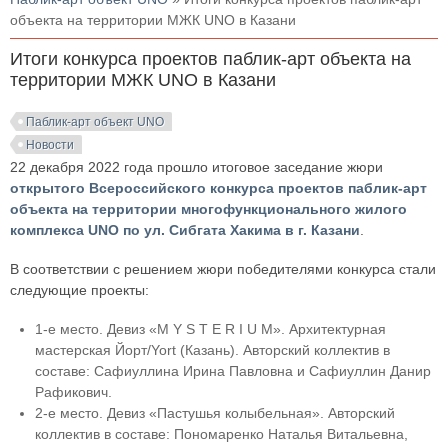
объекта на территории МЖК UNO в Казани
Итоги конкурса проектов паблик-арт объекта на
территории МЖК UNO в Казани
Паблик-арт объект UNO
Новости
22 декабря 2022 года прошло итоговое заседание жюри
открытого Всероссийского конкурса проектов паблик-арт
объекта на территории многофункционального жилого
комплекса UNO по ул. Сибгата Хакима в г. Казани
.
В соответствии с решением жюри победителями конкурса стали
следующие проекты:
1-е место. Девиз «M Y S T E R I U M». Архитектурная
мастерская Йорт/Yort (Казань). Авторский коллектив в
составе: Сафиуллина Ирина Павловна и Сафиуллин Данир
Рафикович.
2-е место. Девиз «Пастушья колыбельная». Авторский
коллектив в составе: Пономаренко Наталья Витальевна,