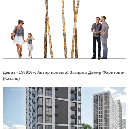
Девиз «158916». Автор проекта: Закиров Дамир Фаритович
(Казань)