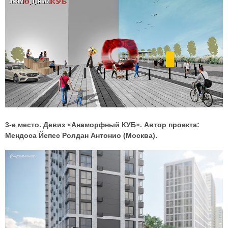
3-е место. Девиз «Анаморфный КУБ». Автор проекта:
Мендоса Йепес Ролдан Антонио (Москва).