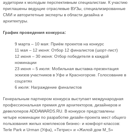
аудитории к молодым перспективным специалистам. К участию
приглашены ведущие отраслевые ВУЗы, специализированные
СМИ и авторитетные эксперты в области дизайна и
архитектуры.
График проведения конкурса:
9 марта – 10 мая: Приём проектов на конкурс
11 мая – 12 июня: Отбор 12 финалистов (шорт-лист)
12 июня – 30 июня: Отбор победителя в каждой
номинации
23 июня – 5 июля: Мобильная выставка-презентация
эскизов участников в Уфе и Красногорске. Голосование в
соцсетях
6 июля: Награждение финалистов
Генеральным партнером конкурса выступает международная
профессиональная премия для архитекторов, дизайнеров и
девелоперов ADDAWARDS.RU. В конкурсе представлены
четыре номинации по разработке дизайн-проекта мест общего
пользования жилых комплексов бизнес- и комфорт-классов:
Terle Park и Urman (Уфа), «Тетрис» и «Жилой дом М_5»