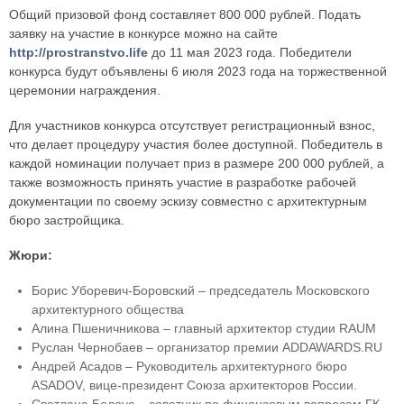
Общий призовой фонд составляет 800 000 рублей. Подать
заявку на участие в конкурсе можно на сайте
http://prostranstvo.life
до 11 мая 2023 года. Победители
конкурса будут объявлены 6 июля 2023 года на торжественной
церемонии награждения.
Для участников конкурса отсутствует регистрационный взнос,
что делает процедуру участия более доступной. Победитель в
каждой номинации получает приз в размере 200 000 рублей, а
также возможность принять участие в разработке рабочей
документации по своему эскизу совместно с архитектурным
бюро застройщика.
Жюри:
Борис Уборевич-Боровский – председатель Московского
архитектурного общества
Алина Пшеничникова – главный архитектор студии RAUM
Руслан Чернобаев – организатор премии ADDAWARDS.RU
Андрей Асадов – Руководитель архитектурного бюро
ASADOV, вице-президент Союза архитекторов России.
Светлана Белоус – советник по финансовым вопросам ГК