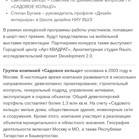
«САДОВОЕ КОЛЬЦО»
Степан Бугаев – руководитель профиля «Дизайн
интерьера» в Школе дизайна НИУ ВШЭ
В рамках конкурсной программы работы участников, попавших
в шорт-лист премии, будут представлены на мобильной
выставке-презентации. Партнерами конкурса также выступают
Городской центр «Арт-КВАДРАТ», Архитектурная студия Raum,
исследовательский проект Development 2.0.
Группа компаний «Садовое кольцо»
основана в 2003 году в
Москве. В настоящее время компания развивается в нескольких
направлениях: девелопмент, проектирование, строительный
контроль, генеральный подряд, управление активами,
эксплуатация и охрана объектов. Общий девелоперский
портфель составляет более 1,3 млн кв.м. На счету «Садового
кольца» жилые дома, общественные здания, инженерные сети
и сооружения. Кроме этого, компания участвует в реализации
объектов муниципального и областного значения. География
деятельности включает Москву и МО, а также Республики
Татарстан и Башкортостан.