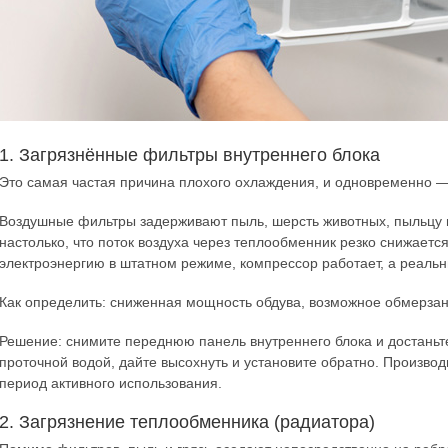
1. Загрязнённые фильтры внутреннего блока
Это самая частая причина плохого охлаждения, и одновременно —
Воздушные фильтры задерживают пыль, шерсть животных, пыльцу и
настолько, что поток воздуха через теплообменник резко снижаетс
электроэнергию в штатном режиме, компрессор работает, а реальн
Как определить: сниженная мощность обдува, возможное обмерзан
Решение: снимите переднюю панель внутреннего блока и достаньт
проточной водой, дайте высохнуть и установите обратно. Произво
период активного использования.
2. Загрязнение теплообменника (радиатора)