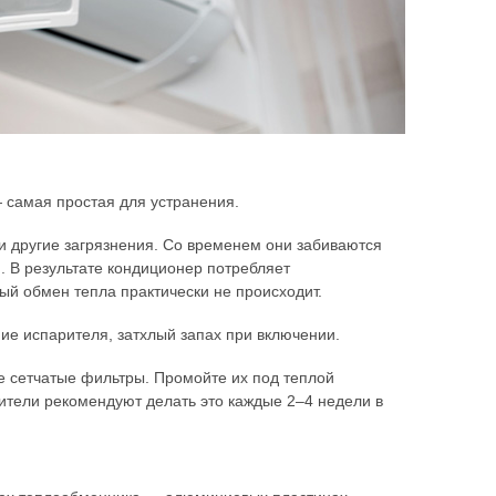
 самая простая для устранения.
 другие загрязнения. Со временем они забиваются
я. В результате кондиционер потребляет
ый обмен тепла практически не происходит.
ие испарителя, затхлый запах при включении.
е сетчатые фильтры. Промойте их под теплой
дители рекомендуют делать это каждые 2–4 недели в