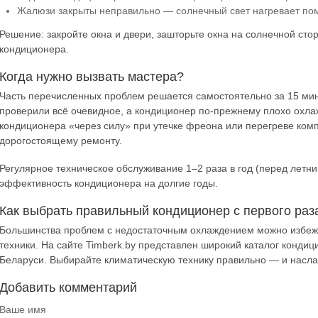
Жалюзи закрыты неправильно — солнечный свет нагревает по
Решение: закройте окна и двери, зашторьте окна на солнечной ст
кондиционера.
Когда нужно вызвать мастера?
Часть перечисленных проблем решается самостоятельно за 15 мину
проверили всё очевидное, а кондиционер по-прежнему плохо охла
кондиционера «через силу» при утечке фреона или перегреве комп
дорогостоящему ремонту.
Регулярное техническое обслуживание 1–2 раза в год (перед летн
эффективность кондиционера на долгие годы.
Как выбрать правильный кондиционер с первого раз
Большинства проблем с недостаточным охлаждением можно избежа
техники. На сайте Timberk.by представлен широкий каталог конди
Беларуси. Выбирайте климатическую технику правильно — и насла
Добавить комментарий
Ваше имя