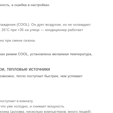
ость, а ошибка в настройках.
аждения (COOL). Он дует воздухом, но не охлаждает.
 26°C при +35 на улице — кондиционер работает
но при смене сезона.
бран режим COOL, установлена желаемая температура,
ри, тепловые источники
зможно, тепло поступает быстрее, чем успевает
оступает в комнату.
что уже холодно, и снижает мощность.
ика (духовка, несколько компьютеров, много людей).