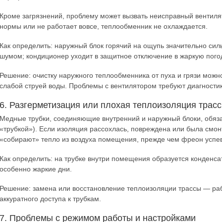
Кроме загрязнений, проблему может вызвать неисправный вентиля
нормы или не работает вовсе, теплообменник не охлаждается.
Как определить: наружный блок горячий на ощупь значительно силь
шумом; кондиционер уходит в защитное отключение в жаркую пого
Решение: очистку наружного теплообменника от пуха и грязи мож
слабой струей воды. Проблемы с вентилятором требуют диагности
6. Разгерметизация или плохая теплоизоляция трас
Медные трубки, соединяющие внутренний и наружный блоки, обяз
«трубкой»). Если изоляция рассохлась, повреждена или была смон
«собирают» тепло из воздуха помещения, прежде чем фреон успев
Как определить: на трубке внутри помещения образуется конденса
особенно жаркие дни.
Решение: замена или восстановление теплоизоляции трассы — раб
аккуратного доступа к трубкам.
7. Проблемы с режимом работы и настройками