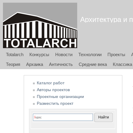
Архитектура и п
Totalarch
Конкурсы
Новости
Технологии
Проекты
Теория
Архаика
Античность
Средние века
Классика
Каталог работ
Авторы проектов
Проектные организации
Разместить проект