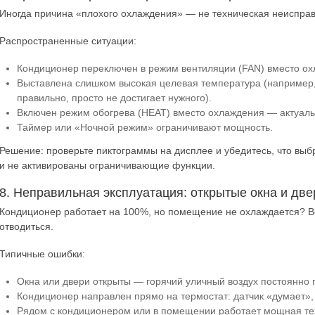
Иногда причина «плохого охлаждения» — не техническая неисправн
Распространенные ситуации:
Кондиционер переключен в режим вентиляции (FAN) вместо охл
Выставлена слишком высокая целевая температура (например,
правильно, просто не достигает нужного).
Включен режим обогрева (HEAT) вместо охлаждения — актуаль
Таймер или «Ночной режим» ограничивают мощность.
Решение: проверьте пиктограммы на дисплее и убедитесь, что вы
и не активированы ограничивающие функции.
8. Неправильная эксплуатация: открытые окна и две
Кондиционер работает на 100%, но помещение не охлаждается? Во
отводиться.
Типичные ошибки:
Окна или двери открыты — горячий уличный воздух постоянно п
Кондиционер направлен прямо на термостат: датчик «думает», 
Рядом с кондиционером или в помещении работает мощная техн