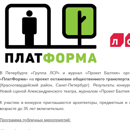
В Петербурге «Группа ЛСР» и журнал «Проект Балтия» орг
«
ПлатФорма
» на
проект остановки общественного транспорта
(Красногвардейский район, Санкт-Петербург). Результаты конку
Новой сценой Александринского театра, журналом «Проект Балтия
К участию в конкурсе приглашаются архитекторы, предметные и 
возрасте до 35 лет включительно.
Программа публичных мероприятий: