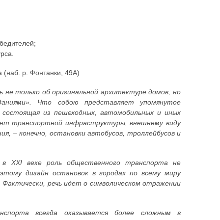
обедителей;
рса.
(наб. р. Фонтанки, 49А)
ь не только об оригинальной архитектуре домов, но
даниями». Что собою представляет упомянутое
, состоящая из пешеходных, автомобильных и иных
ент транспортной инфраструктуры, внешнему виду
ия, – конечно, остановки автобусов, троллейбусов и
 в XXI веке роль общественного транспорта не
оэтому дизайн остановок в городах по всему миру
. Фактически, речь идет о символическом отражении
нспорта всегда оказывается более сложным в