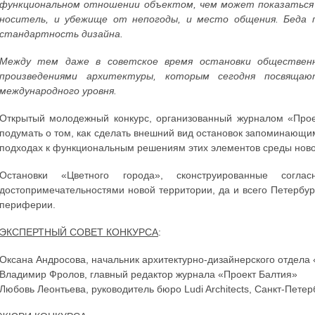
функциональном отношении объектом, чем может показаться 
носитель, и убежище от непогоды, и место общения. Беда 
стандартность дизайна.
Между тем даже в советское время остановки обществен
произведениями архитектуры, которым сегодня посвящаю
международного уровня.
Открытый молодежный конкурс, организованный журналом «Прое
подумать о том, как сделать внешний вид остановок запоминающи
подходах к функциональным решениям этих элементов среды новог
Остановки «Цветного города», сконструированные согла
достопримечательностями новой территории, да и всего Петербур
периферии.
ЭКСПЕРТНЫЙ СОВЕТ КОНКУРСА
:
Оксана Андросова, начальник архитектурно-дизайнерского отдел
Владимир Фролов, главный редактор журнала «Проект Балтия»
Любовь Леонтьева, руководитель бюро Ludi Architects, Санкт-Петер