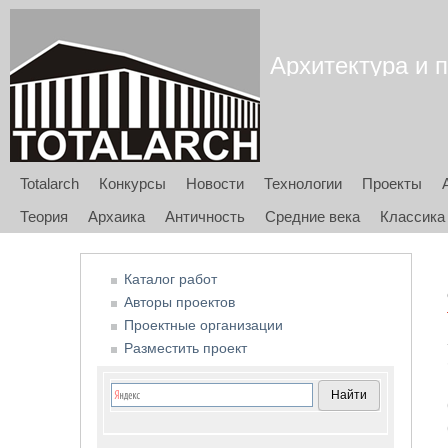
Архитектура и п
Totalarch
Конкурсы
Новости
Технологии
Проекты
Теория
Архаика
Античность
Средние века
Классика
Каталог работ
Авторы проектов
Проектные организации
Разместить проект