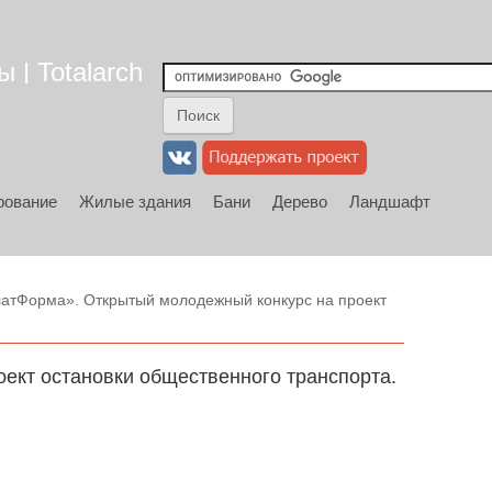
 | Totalarch
рование
Жилые здания
Бани
Дерево
Ландшафт
атФорма». Открытый молодежный конкурс на проект
ект остановки общественного транспорта.