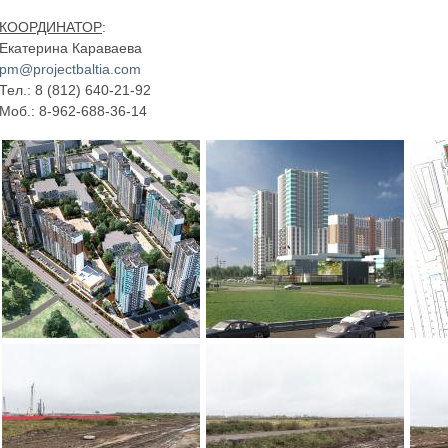
КООРДИНАТОР
:
Екатерина Караваева
pm@projectbaltia.com
Тел.: 8 (812) 640-21-92
Моб.: 8-962-688-36-14