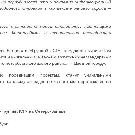
на первый взгляд: это и рекламно-информационный
подобного строения в контексте нашего города –
ного транспорта порой становились настоящими
тся фотоальбомы и исторические исследования
кт Балтия» и «Группой ЛСР», предлагает участникам
мся и уникальным, а также о возможных нестандартных
о петербургского жилого района – «Цветной город».
сно победившим проектам, станут уникальными
га, которому очевидно не хватает мест притяжения на
а «Группы ЛСР» на Северо-Западе
бург