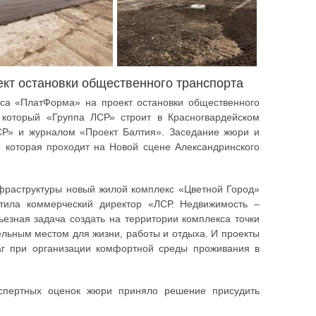
кт остановки общественного транспорта
рса «ПлатФорма» на проект остановки общественного
 который «Группа ЛСР» строит в Красногвардейском
ЛСР» и журналом «Проект Балтия». Заседание жюри и
, которая проходит на Новой сцене Александринского
фраструктуры новый жилой комплекс «Цветной Город»
тила коммерческий директор «ЛСР. Недвижимость –
езная задача создать на территории комплекса точки
ельным местом для жизни, работы и отдыха. И проекты
аг при организации комфортной среды проживания в
кспертных оценок жюри приняло решение присудить