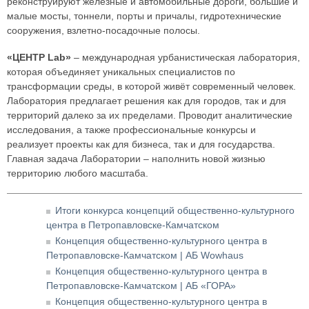
реконструируют железные и автомобильные дороги, большие и
малые мосты, тоннели, порты и причалы, гидротехнические
сооружения, взлетно-посадочные полосы.
«ЦЕНТР Lab»
– международная урбанистическая лаборатория,
которая объединяет уникальных специалистов по
трансформации среды, в которой живёт современный человек.
Лаборатория предлагает решения как для городов, так и для
территорий далеко за их пределами. Проводит аналитические
исследования, а также профессиональные конкурсы и
реализует проекты как для бизнеса, так и для государства.
Главная задача Лаборатории – наполнить новой жизнью
территорию любого масштаба.
Итоги конкурса концепций общественно-культурного
центра в Петропавловске-Камчатском
Концепция общественно-культурного центра в
Петропавловске-Камчатском | АБ Wowhaus
Концепция общественно-культурного центра в
Петропавловске-Камчатском | АБ «ГОРА»
Концепция общественно-культурного центра в