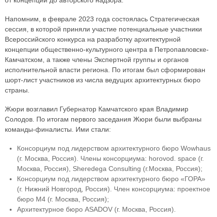
от концепции до авторского надзора.
Напомним, в феврале 2023 года состоялась Стратегическая
сессия, в которой приняли участие потенциальные участники
Всероссийского конкурса на разработку архитектурной
концепции общественно-культурного центра в Петропавловске-
Камчатском, а также члены Экспертной группы и органов
исполнительной власти региона. По итогам был сформирован
шорт-лист участников из числа ведущих архитектурных бюро
страны.
Жюри возглавил Губернатор Камчатского края Владимир
Солодов. По итогам первого заседания Жюри были выбраны
команды-финалисты. Ими стали:
Консорциум под лидерством архитектурного бюро Wowhaus
(г. Москва, Россия). Члены консорциума: horovod. space (г.
Москва, Россия), Sheredega Consulting (г.Москва, Россия);
Консорциум под лидерством архитектурного бюро «ГОРА»
(г. Нижний Новгород, Россия). Член консорциума: проектное
бюро М4 (г. Москва, Россия);
Архитектурное бюро ASADOV (г. Москва, Россия).