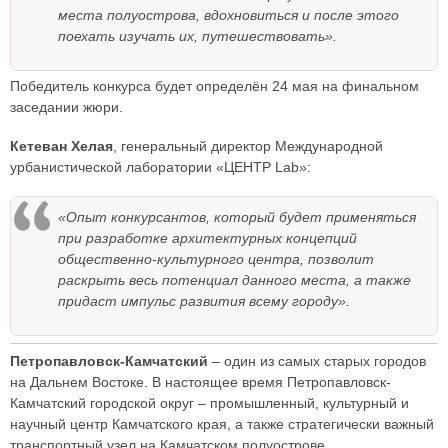
места полуострова, вдохновиться и после этого
поехать изучать их, путешествовать».
Победитель конкурса будет определён 24 мая на финальном
заседании жюри.
Кетеван Хелая
, генеральный директор Международной
урбанистической лаборатории «ЦЕНТР Lab»:
«Опыт конкурсантов, который будет применяться
при разработке архитектурных концепций
общественно-культурного центра, позволит
раскрыть весь потенциал данного места, а также
придаст импульс развития всему городу».
Петропавловск-Камчатский
– один из самых старых городов
на Дальнем Востоке. В настоящее время Петропавловск-
Камчатский городской округ – промышленный, культурный и
научный центр Камчатского края, а также стратегически важный
транспортный узел на Камчатском полуострове.