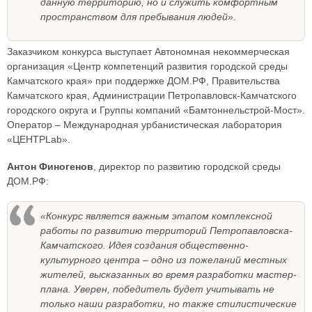
данную территорию, но и служить комфортным
пространством для пребывания людей».
Заказчиком конкурса выступает Автономная некоммерческая
организация «Центр компетенций развития городской среды
Камчатского края» при поддержке ДОМ.РФ, Правительства
Камчатского края, Администрации Петропавловск-Камчатского
городского округа и Группы компаний «Бамтоннельстрой-Мост».
Оператор – Международная урбанистическая лаборатория
«ЦЕНТРLab».
Антон Финогенов
, директор по развитию городской среды
ДОМ.РФ:
«Конкурс является важным этапом комплексной
работы по развитию территорий Петропавловска-
Камчатского. Идея создания общественно-
культурного центра – одно из пожеланий местных
жителей, высказанных во время разработки мастер-
плана. Уверен, победитель будет учитывать не
только наши разработки, но также стилистические