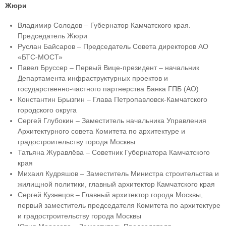
Жюри
Владимир Солодов – Губернатор Камчатского края.
Председатель Жюри
Руслан Байсаров – Председатель Совета директоров АО
«БТС-МОСТ»
Павел Бруссер – Первый Вице-президент – начальник
Департамента инфраструктурных проектов и
государственно-частного партнерства Банка ГПБ (АО)
Константин Брызгин – Глава Петропавловск-Камчатского
городского округа
Сергей Глубокин – Заместитель начальника Управления
Архитектурного совета Комитета по архитектуре и
градостроительству города Москвы
Татьяна Журавлёва – Советник Губернатора Камчатского
края
Михаил Кудряшов – Заместитель Министра строительства и
жилищной политики, главный архитектор Камчатского края
Сергей Кузнецов – Главный архитектор города Москвы,
первый заместитель председателя Комитета по архитектуре
и градостроительству города Москвы