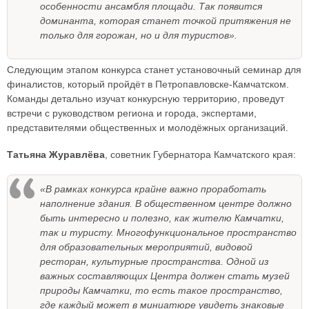
особенности ансамбля площади. Так появится
доминанта, которая станет точкой притяжения не
только для горожан, но и для туристов».
Следующим этапом конкурса станет установочный семинар для
финалистов, который пройдёт в Петропавловске-Камчатском.
Команды детально изучат конкурсную территорию, проведут
встречи с руководством региона и города, экспертами,
представителями общественных и молодёжных организаций.
Татьяна Журавлёва
, советник Губернатора Камчатского края:
«В рамках конкурса крайне важно проработать
наполнение здания. В общественном центре должно
быть интересно и полезно, как жителю Камчатки,
так и туристу. Многофункциональное пространство
для образовательных мероприятий, видовой
ресторан, культурные пространства. Одной из
важных составляющих Центра должен стать музей
природы Камчатки, то есть такое пространство,
где каждый может в миниатюре увидеть знаковые