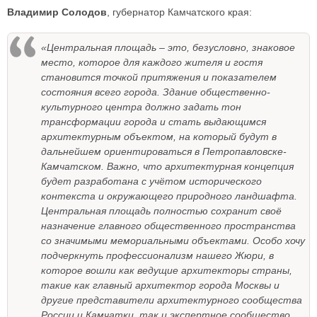
Владимир Солодов
, губернатор Камчатского края:
«Центральная площадь – это, безусловно, знаковое
место, которое для каждого жителя и гостя
становится точкой притяжения и показателем
состояния всего города. Здание общественно-
культурного центра должно задать тон
трансформации города и стать выдающимся
архитектурным объектом, на который будут в
дальнейшем ориентироваться в Петропавловске-
Камчатском. Важно, что архитектурная концепция
будет разработана с учётом исторического
контекста и окружающего природного ландшафта.
Центральная площадь полностью сохранит своё
назначение главного общественного пространства
со значимыми мемориальными объектами. Особо хочу
подчеркнуть профессионализм нашего Жюри, в
которое вошли как ведущие архитекторы страны,
такие как главный архитектор города Москвы и
другие представители архитектурного сообщества
России и Камчатки, так и экспертное сообщество,