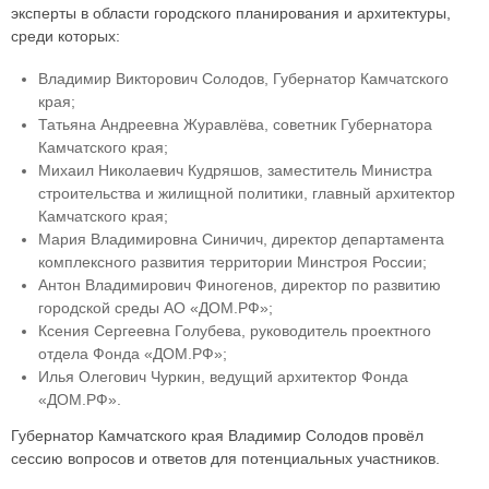
эксперты в области городского планирования и архитектуры,
среди которых:
Владимир Викторович Солодов, Губернатор Камчатского
края;
Татьяна Андреевна Журавлёва, советник Губернатора
Камчатского края;
Михаил Николаевич Кудряшов, заместитель Министра
строительства и жилищной политики, главный архитектор
Камчатского края;
Мария Владимировна Синичич, директор департамента
комплексного развития территории Минстроя России;
Антон Владимирович Финогенов, директор по развитию
городской среды АО «ДОМ.РФ»;
Ксения Сергеевна Голубева, руководитель проектного
отдела Фонда «ДОМ.РФ»;
Илья Олегович Чуркин, ведущий архитектор Фонда
«ДОМ.РФ».
Губернатор Камчатского края Владимир Солодов провёл
сессию вопросов и ответов для потенциальных участников.