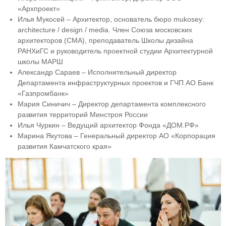
«Архпроект»
Илья Мукосей – Архитектор, основатель бюро mukosey:
architecture / design / media. Член Союза московских
архитекторов (СМА), преподаватель Школы дизайна
РАНХиГС и руководитель проектной студии Архитектурной
школы МАРШ
Александр Сараев – Исполнительный директор
Департамента инфраструктурных проектов и ГЧП АО Банк
«Газпромбанк»
Мария Синичич – Директор департамента комплексного
развития территорий Минстроя России
Илья Чуркин – Ведущий архитектор Фонда «ДОМ.РФ»
Марина Якутова – Генеральный директор АО «Корпорация
развития Камчатского края»