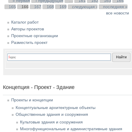
Страницы
« первая
‹ предыдущая
…
161
162
163
164
165
166
167
168
169
следующая ›
последняя »
все новости
Каталог работ
Авторы проектов
Проектные организации
Разместить проект
Концепция - Проект - Здание
Проекты и концепции
Концептуальные архитектурные объекты
Общественные здания и сооружения
Культовые здания и сооружения
Многофункциональные и административные здания