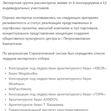
Экспертная группа рассмотрела заявки от 6 консорциумов и 12
индивидуальных участников.
Оценка экспертов основывалась на следующих критериях:
релевантность и статус реализации представленных в
портфолио проектов, масштаб компании и пул партнёров,
концептуальное представление концепции создания
общественно-культурного центра в г. Петропавловске-
Камчатском.
По результатам Стратегической сессии был определён список
лидеров экспертного отбора:
Консорциум под лидерством архитектурного бюро «ХВОЯ»;
Бюро Megabudka;
Консорциум под лидерством архитектурного бюро
Wowhaus;
MAParchitects;
Консорциум под лидерством архитектурного бюро «ГОРА»;
Архитектурное бюро ASADOV;
Архитектурное бюро Т. Башкаева;
Градостроительный институт пространственного