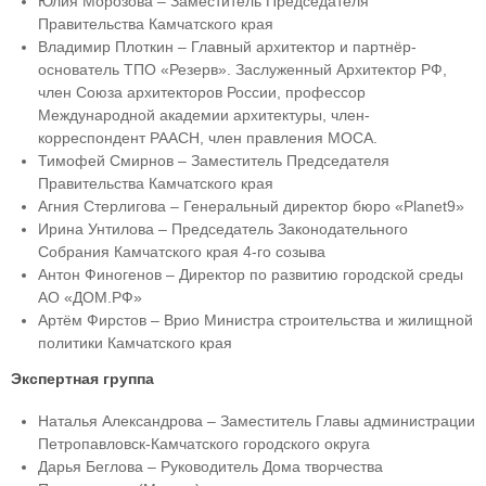
Юлия Морозова – Заместитель Председателя
Правительства Камчатского края
Владимир Плоткин – Главный архитектор и партнёр-
основатель ТПО «Резерв». Заслуженный Архитектор РФ,
член Союза архитекторов России, профессор
Международной академии архитектуры, член-
корреспондент РААСН, член правления МОСА.
Тимофей Смирнов – Заместитель Председателя
Правительства Камчатского края
Агния Стерлигова – Генеральный директор бюро «Planet9»
Ирина Унтилова – Председатель Законодательного
Собрания Камчатского края 4-го созыва
Антон Финогенов – Директор по развитию городской среды
АО «ДОМ.РФ»
Артём Фирстов – Врио Министра строительства и жилищной
политики Камчатского края
Экспертная группа
Наталья Александрова – Заместитель Главы администрации
Петропавловск-Камчатского городского округа
Дарья Беглова – Руководитель Дома творчества