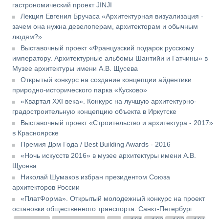
гастрономический проект JINJI
Лекция Евгения Бручаса «Архитектурная визуализация -
зачем она нужна девелоперам, архитекторам и обычным
людям?»
Выставочный проект «Французский подарок русскому
императору. Архитектурные альбомы Шантийи и Гатчины» в
Музее архитектуры имени А.В. Щусева
Открытый конкурс на создание концепции айдентики
природно-исторического парка «Кусково»
«Квартал XXI века». Конкурс на лучшую архитектурно-
градостроительную концепцию объекта в Иркутске
Выставочный проект «Строительство и архитектура - 2017»
в Красноярске
Премия Дом Года / Best Building Awards - 2016
«Ночь искусств 2016» в музее архитектуры имени А.В.
Щусева
Николай Шумаков избран президентом Союза
архитекторов России
«ПлатФорма». Открытый молодежный конкурс на проект
остановки общественного транспорта. Санкт-Петербург