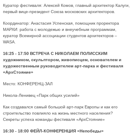
Куратор фестиваля: Алексей Комов, главный архитектор Калуги,
первый вице-президент Союза московских архитекторов.
Координатор: Анастасия Успенская, помощник проректора
МАРХИ: работа с молодежью и внеучебным программам,
куратор Всемирной ассоциации студентов архитекторов –
WASA.
16:25 - 17:50 ВСТРЕЧА С НИКОЛАЕМ ПОЛИССКИМ
художником, скульптором, живописцем, основателем и
художественным руководителем арт-парка и фестиваля
«АрхСтояние»
Место: КОНФЕРЕНЦ-ЗАЛ
Никола-Ленивец «Парк общих усилий»
Как создавался самый большой арт-парк Европы и как его
строительство повлияло на жизнь местного населения?
Секреты успеха команды фестиваля «АрхСтояние»
16:30 - 18:00 ФЕЙЛ-КОНФЕРЕНЦИЯ «Непобеды»