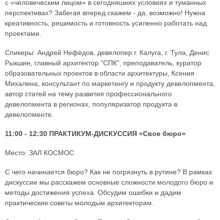
с «человеческим лицом» в сегодняшних условиях и туманных
перспективах? Забегая вперед скажем - да, возможно! Нужна
креативность, решимость и готовность усиленно работать над
проектами.
Спикеры: Андрей Нефёдов, девелопер г. Калуга, г. Тула, Денис
Рыкшин, главный архитектор "СПК", преподаватель, куратор
образовательных проектов в области архитектуры, Ксения
Михалина, консультант по маркетингу и продукту девелопмента,
автор статей на тему развития профессионального
девелопмента в регионах, популяризатор продукта в
девелопменте.
11:00 - 12:30 ПРАКТИКУМ-ДИСКУССИЯ «Свое бюро»
Место: ЗАЛ КОСМОС
С чего начинается бюро? Как не погрязнуть в рутине? В рамках
дискуссии мы расскажем основные сложности молодого бюро и
методы достижения успеха. Обсудим ошибки и дадим
практические советы молодым архитекторам.