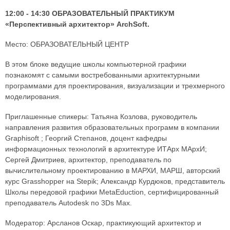
12:00 - 14:30 ОБРАЗОВАТЕЛЬНЫЙ ПРАКТИКУМ
«Перспективный архитектор» ArchSoft.
Место: ОБРАЗОВАТЕЛЬНЫЙ ЦЕНТР
В этом блоке ведущие школы компьютерной графики
познакомят с самыми востребованными архитектурными
программами для проектирования, визуализации и трехмерного
моделирования.
Приглашенные спикеры: Татьяна Козлова, руководитель
направления развития образовательных программ в компании
Graphisoft ; Георгий Степанов, доцент кафедры
информационных технологий в архитектуре ИТАрх МАрхИ;
Сергей Дмитриев, архитектор, преподаватель по
вычислительному проектированию в МАРХИ, МАРШ, авторский
курс Grasshopper на Stepik; Александр Курдюков, представитель
Школы передовой графики MetaEduction, сертифицированный
преподаватель Autodesk по 3Ds Max.
Модератор: Арсланов Оскар, практикующий архитектор и