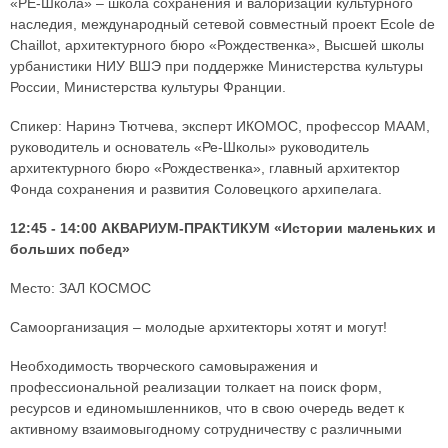
«РЕ-Школа» – школа сохранения и валоризации культурного
наследия, международный сетевой совместный проект Ecole de
Chaillot, архитектурного бюро «Рождественка», Высшей школы
урбанистики НИУ ВШЭ при поддержке Министерства культуры
России, Министерства культуры Франции.
Спикер: Наринэ Тютчева, эксперт ИКОМОС, профессор МААМ,
руководитель и основатель «Ре-Школы» руководитель
архитектурного бюро «Рождественка», главный архитектор
Фонда сохранения и развития Соловецкого архипелага.
12:45 - 14:00 АКВАРИУМ-ПРАКТИКУМ «Истории маленьких и
больших побед»
Место: ЗАЛ КОСМОС
Самоорганизация – молодые архитекторы хотят и могут!
Необходимость творческого самовыражения и
профессиональной реализации толкает на поиск форм,
ресурсов и единомышленников, что в свою очередь ведет к
активному взаимовыгодному сотрудничеству с различными