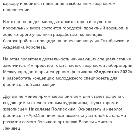
карьеру и добиться признания в выбранном творческом
направлении.
В этот же день для молодых архитекторов и студентов
профильных вузов состоится городской проектный воркшоп, в
ходе которого участники разработают концепцию
благоустройства площади на пересечении улиц Октябрьская и
Академика Королева.
На этом проектная деятельность начинающих специалистов не
закончится. Им предстоит стать частью творческой лаборатории
Международного архитектурного фестиваля «
Зодчество 2022
»
и разработать концепцию молодёжного спецпроекта для
фестивальной экспозиции.
Другим не менее ярким мероприятием дня станет встреча с
выдающимся отечественным художником, скульптором и
живописцем
Николаем Полисским
. Основатель и идеолог
фестиваля «АрхСтояние» познакомит слушателей с этапами
развития самого большого арт-парка Европы «Никола-
Ленивец».