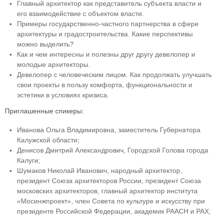
Главный архитектор как представитель субъекта власти и
его взаимодействие с объектом власти.
Примеры государственно-частного партнерства в сфере
архитектуры и градостроительства. Какие перспективы
можно выделить?
Как и чем интересны и полезны друг другу девелопер и
молодые архитекторы.
Девелопер с человеческим лицом. Как продолжать улучшать
свои проекты в пользу комфорта, функциональности и
эстетики в условиях кризиса.
Приглашенные спикеры:
Иванова Ольга Владимировна, заместитель Губернатора
Калужской области;
Денисов Дмитрий Александрович, Городской Голова города
Калуги;
Шумаков Николай Иванович, народный архитектор,
президент Союза архитекторов России, президент Союза
московских архитекторов, главный архитектор института
«Мосинжпроект», член Совета по культуре и искусству при
президенте Российской Федерации, академик РААСН и РАХ;