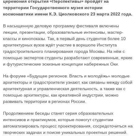
церемония открытия «Перспективы» пройдёт на
территории Государственного музея истории
космонавтики имени К.Э. Циолковского 23 марта 2022 года.
В насыщенную деловую программу фестиваля включены
лекции, презентации, образовательные интенсивы, мастер-
классы и кинопоказы. Так, в первый день студентов более 10
архитектурных вузов ждёт участие в воркшопе Института
градостроительного планирования города Москвы. На нём с
помощью экспертов студенты разработают современные, яркие
и футуристические эскизные концепции набережных Оки.
На форуме «Будущее регионов. Власть и молодёжь» молодые
архитекторы и градостроители узнают, как связаны между собой
архитектурная и управленческая деятельность, а также как с
помощью архитектуры, как креативной индустрии, можно
развивать территории в регионах России.
Продолжением беседы станет серия образовательных
интенсивов и практикумов, которые помогут студентам
автоматизировать процесс проектирования, сосредоточиться на
творческих задачах и поиске уникальных проектных решений.