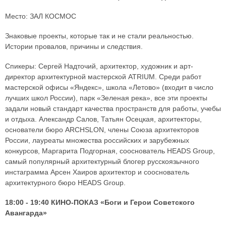
Место: ЗАЛ КОСМОС
Знаковые проекты, которые так и не стали реальностью.
Истории провалов, причины и следствия.
Спикеры: Сергей Надточий, архитектор, художник и арт-
директор архитектурной мастерской ATRIUM. Среди работ
мастерской офисы «Яндекс», школа «Летово» (входит в число
лучших школ России), парк «Зеленая река», все эти проекты
задали новый стандарт качества пространств для работы, учебы
и отдыха. Александр Салов, Татьян Осецкая, архитекторы,
основатели бюро ARCHSLON, члены Союза архитекторов
России, лауреаты множества российских и зарубежных
конкурсов, Маргарита Подгорная, сооснователь HEADS Group,
самый популярный архитектурный блогер русскоязычного
инстаграмма Арсен Хаиров архитектор и сооснователь
архитектурного бюро HEADS Group.
18:00 - 19:40 КИНО-ПОКАЗ «Боги и Герои Советского
Авангарда»