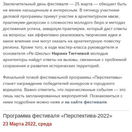
Заключительный день фестиваля — 25 марта — обещает быть
не менее насыщенным и интересным. В пятницу участники
деловой программы примут участие в архитектурном квизе,
практикуме-дискуссии о сложностях молодого бюро и методах
достижения успеха, аквариум-практикуме, который даст ответы
на вопросы: как эффективно реализовать творческие идеи и
какое влияние они могут оказать на архитектурную повестку
региона. Кроме того, в ходе мастер-класса руководителя и
основателя «Ре-Школы»
Наринэ Тютчевой
молодые
архитекторы найдут ответы на вызовы, связанные с проблемой
сохранения и развития исторических территорий.
Финальной точкой фестивальной программы «Перспективы»
станет награждение победителей конкурсов и городского
воркшопа. Важно отметить, что перечисленные события — это
лишь часть запланированных мероприятий. Познакомиться с
ними подробнее можно ниже и
на сайте фестиваля
.
Программа фестиваля «Перспектива-2022»
23 Марта 2022, среда