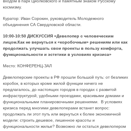
входом в парк Циолковского и памятным знаком Русскому
космизму.
Куратор: Иван Сорокин, руководитель Молодежного
объединения СА Свердловской области.
10:00-10:50 ДИСКУССИЯ «Девелопер с человеческим
лицом.Как не вернуться к «коробочным» решениям или как
продолжать улучшать свои проекты в пользу комфорта,
функциональности и эстетики в условиях кризиса»
Место: КОНФЕРЕНЦ-ЗАЛ
Девелоперские проекты в РФ прошли большой путь: от безликих
коробок, в которых кроме жилой функции ничего не
предлагалось, до настоящих городов в городах с развитой
инфраструктурой, удобными проездами, красивыми домами и
функциональными планировочными решениями. В условиях
кризиса перед многими девелоперами встанет вопрос:
продолжать ли этот путь или вернуться к более экономичной
модели: строить дешевое, лишенное красоты и
функциональности жилье? Возможно ли остаться девелопером