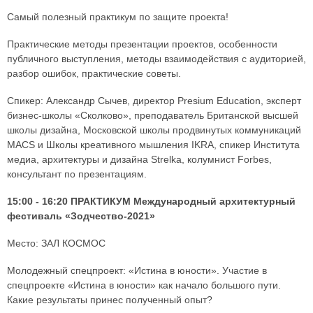
Самый полезный практикум по защите проекта!
Практические методы презентации проектов, особенности
публичного выступления, методы взаимодействия с аудиторией,
разбор ошибок, практические советы.
Спикер: Александр Сычев, директор Presium Education, эксперт
бизнес-школы «Сколково», преподаватель Британской высшей
школы дизайна, Московской школы продвинутых коммуникаций
MACS и Школы креативного мышления IKRA, спикер Института
медиа, архитектуры и дизайна Strelka, колумнист Forbes,
консультант по презентациям.
15:00 - 16:20 ПРАКТИКУМ Международный архитектурный
фестиваль «Зодчество-2021»
Место: ЗАЛ КОСМОС
Молодежный спецпроект: «Истина в юности». Участие в
спецпроекте «Истина в юности» как начало большого пути.
Какие результаты принес полученный опыт?