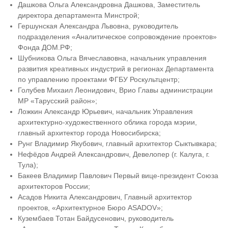
Дашкова Ольга Александровна Дашкова, Заместитель
директора департамента Минстрой;
Гершунская Александра Львовна, руководитель
подразделения «Аналитическое сопровождение проектов»
Фонда ДОМ.РФ;
Шубникова Ольга Вячеславовна, начальник управления
развития креативных индустрий в регионах Департамента
по управлению проектами ФГБУ Роскультцентр;
Голубев Михаил Леонидович, Врио Главы администрации
МР «Тарусский район»;
Ложкин Александр Юрьевич, начальник Управления
архитектурно-художественного облика города мэрии,
главный архитектор города Новосибирска;
Рунг Владимир Якубович, главный архитектор Сыктывкара;
Нефёдов Андрей Александрович, Девелопер (г. Калуга, г.
Тула);
Бакеев Владимир Павлович Первый вице-президент Союза
архитекторов России;
Асадов Никита Александрович, Главный архитектор
проектов, «Архитектурное Бюро ASADOV»;
Кузембаев Тотан Байдусенович, руководитель