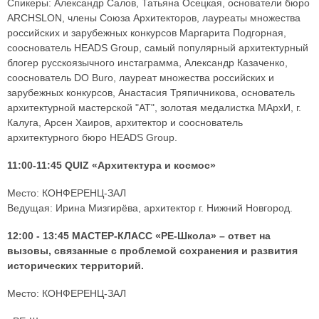
Спикеры: Александр Салов, Татьяна Осецкая, основатели бюро
ARCHSLON, члены Союза Архитекторов, лауреаты множества
российских и зарубежных конкурсов Маргарита Подгорная,
сооснователь HEADS Group, самый популярный архитектурный
блогер русскоязычного инстаграмма, Александр Казаченко,
сооснователь DO Buro, лауреат множества российских и
зарубежных конкурсов, Анастасия Тряпичникова, основатель
архитектурной мастерской "АТ", золотая медалистка МАрхИ, г.
Калуга, Арсен Хаиров, архитектор и сооснователь
архитектурного бюро HEADS Group.
11:00-11:45 QUIZ «Архитектура и космос»
Место: КОНФЕРЕНЦ-ЗАЛ
Ведущая: Ирина Мизгирёва, архитектор г. Нижний Новгород.
12:00 - 13:45 МАСТЕР-КЛАСС «РЕ-Школа» – ответ на
вызовы, связанные с проблемой сохранения и развития
исторических территорий.
Место: КОНФЕРЕНЦ-ЗАЛ