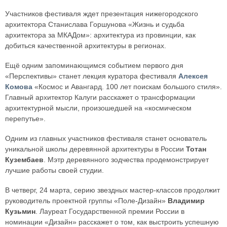
Участников фестиваля ждет презентация нижегородского
архитектора Станислава Горшунова «Жизнь и судьба
архитектора за МКАДом»: архитектура из провинции, как
добиться качественной архитектуры в регионах.
Ещё одним запоминающимся событием первого дня
«Перспективы» станет лекция куратора фестиваля
Алексея
Комова
«Космос и Авангард. 100 лет поискам большого стиля».
Главный архитектор Калуги расскажет о трансформации
архитектурной мысли, произошедшей на «космическом
перепутье».
Одним из главных участников фестиваля станет основатель
уникальной школы деревянной архитектуры в России
Тотан
Кузембаев
. Мэтр деревянного зодчества продемонстрирует
лучшие работы своей студии.
В четверг, 24 марта, серию звездных мастер-классов продолжит
руководитель проектной группы «Поле-Дизайн»
Владимир
Кузьмин
. Лауреат Государственной премии России в
номинации «Дизайн» расскажет о том, как выстроить успешную