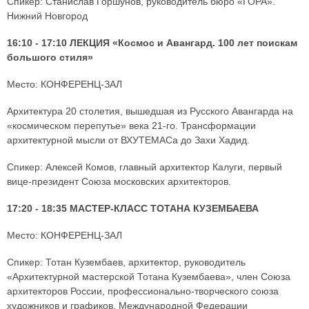
Спикер: Станислав Горшунов, руководитель бюро «ГОРА».
Нижний Новгород
16:10 - 17:10 ЛЕКЦИЯ «Космос и Авангард. 100 лет поискам
большого стиля»
Место: КОНФЕРЕНЦ-ЗАЛ
Архитектура 20 столетия, вышедшая из Русского Авангарда на
«космическом перепутье» века 21-го. Трансформации
архитектурной мысли от ВХУТЕМАСа до Захи Хадид.
Спикер: Алексей Комов, главный архитектор Калуги, первый
вице-президент Союза московских архитекторов.
17:20 - 18:35 МАСТЕР-КЛАСС ТОТАНА КУЗЕМБАЕВА
Место: КОНФЕРЕНЦ-ЗАЛ
Спикер: Тотан Кузембаев, архитектор, руководитель
«Архитектурной мастерской Тотана Кузембаева», член Союза
архитекторов России, профессионально-творческого союза
художников и графиков, Международной Федерации