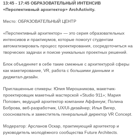
13:45 - 17:45 ОБРАЗОВАТЕЛЬНЫЙ ИНТЕНСИВ
«Перспективный архитектор» ArchActivity.
Место: ОБРАЗОВАТЕЛЬНЫЙ ЦЕНТР
«Перспективный архитектор» — это серия образовательных
интенсивов и практикумов, которые помогут студентам
автоматизировать процесс проектирования, сосредоточиться на
творческих задачах и поиске уникальных проектных решений.
Блок объединяет в себе такие смежные с архитектурой сферы
как макетирование, VR, работа с большими данными и
диджитал-дизайн.
Приглашенные спикеры: Юлия Мирошникова, макетчик-
проектировщик макетный мастерской «Studio 911»; Мария
Попович, ведущий архитектор компании Аффинум; Полина
Боброва, веб-разработчик, UX/UI-дизайнер; Илья Вигер,
сооснователь и заместитель генеральный директор VR Concept.
Модератор: Арсланов Оскар, практикующий архитектор и
руководитель молодёжного сообщества Future Architects.