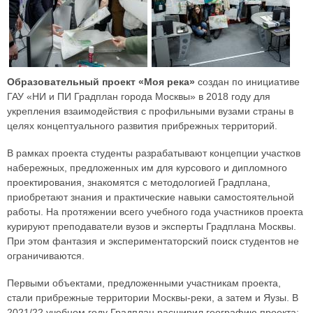
Образовательный проект «Моя река»
создан по инициативе
ГАУ «НИ и ПИ Градплан города Москвы» в 2018 году для
укрепления взаимодействия с профильными вузами страны в
целях концептуального развития прибрежных территорий.
В рамках проекта студенты разрабатывают концепции участков
набережных, предложенных им для курсового и дипломного
проектирования, знакомятся с методологией Градплана,
приобретают знания и практические навыки самостоятельной
работы. На протяжении всего учебного года участников проекта
курируют преподаватели вузов и эксперты Градплана Москвы.
При этом фантазия и экспериментаторский поиск студентов не
ограничиваются.
Первыми объектами, предложенными участникам проекта,
стали прибрежные территории Москвы-реки, а затем и Яузы. В
2021/22 учебном году Градплан расширил географию проекта: