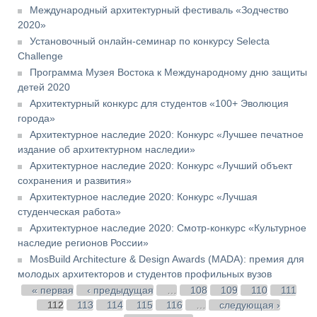
Международный архитектурный фестиваль «Зодчество
2020»
Установочный онлайн-семинар по конкурсу Selecta
Challenge
Программа Музея Востока к Международному дню защиты
детей 2020
Архитектурный конкурс для студентов «100+ Эволюция
города»
Архитектурное наследие 2020: Конкурс «Лучшее печатное
издание об архитектурном наследии»
Архитектурное наследие 2020: Конкурс «Лучший объект
сохранения и развития»
Архитектурное наследие 2020: Конкурс «Лучшая
студенческая работа»
Архитектурное наследие 2020: Смотр-конкурс «Культурное
наследие регионов России»
MosBuild Architecture & Design Awards (MADA): премия для
молодых архитекторов и студентов профильных вузов
Страницы
« первая
‹ предыдущая
…
108
109
110
111
112
113
114
115
116
…
следующая ›