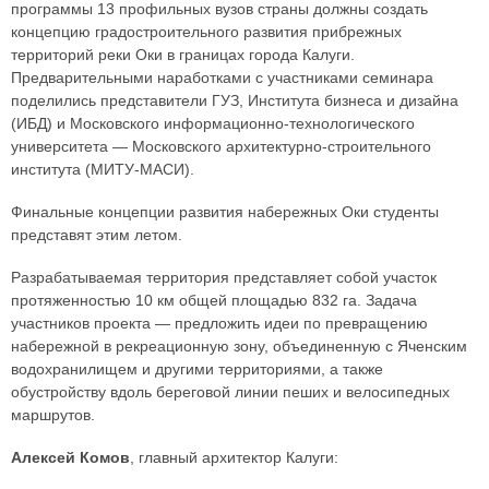
программы 13 профильных вузов страны должны создать
концепцию градостроительного развития прибрежных
территорий реки Оки в границах города Калуги.
Предварительными наработками с участниками семинара
поделились представители ГУЗ, Института бизнеса и дизайна
(ИБД) и Московского информационно-технологического
университета — Московского архитектурно-строительного
института (МИТУ-МАСИ).
Финальные концепции развития набережных Оки студенты
представят этим летом.
Разрабатываемая территория представляет собой участок
протяженностью 10 км общей площадью 832 га. Задача
участников проекта — предложить идеи по превращению
набережной в рекреационную зону, объединенную с Яченским
водохранилищем и другими территориями, а также
обустройству вдоль береговой линии пеших и велосипедных
маршрутов.
Алексей Комов
, главный архитектор Калуги: