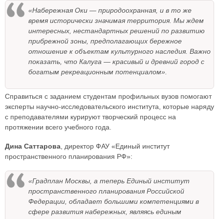
«Набережная Оки — природоохранная, и в то же
время исторически значимая территория. Мы ждем
интересных, нестандартных решений по развитию
прибрежной зоны, предполагающих бережное
отношение к объектам культурного наследия. Важно
показать, что Калуга — красивый и древний город с
богатым рекреационным потенциалом».
Справиться с заданием студентам профильных вузов помогают
эксперты научно-исследовательского института, которые наряду
с преподавателями курируют творческий процесс на
протяжении всего учебного года.
Дина Саттарова
, директор ФАУ «Единый институт
пространственного планирования РФ»:
«Градплан Москвы, а теперь Единый институт
пространственного планирования Российской
Федерации, обладает большими компетенциями в
сфере развития набережных, являясь единым