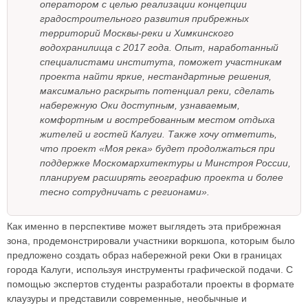
оператором с целью реализации концепции
градостроительного развития прибрежных
территорий Москвы-реки и Химкинского
водохранилища с 2017 года. Опыт, наработанный
специалистами института, поможет участникам
проекта найти яркие, нестандартные решения,
максимально раскрыть потенциал реки, сделать
набережную Оки доступным, узнаваемым,
комфортным и востребованным местом отдыха
жителей и гостей Калуги. Также хочу отметить,
что проект «Моя река» будет продолжаться при
поддержке Москомархитектуры и Минстроя России,
планируем расширять географию проекта и более
тесно сотрудничать с регионами».
Как именно в перспективе может выглядеть эта прибрежная
зона, продемонстрировали участники воркшопа, которым было
предложено создать образ набережной реки Оки в границах
города Калуги, используя инструменты графической подачи. С
помощью экспертов студенты разработали проекты в формате
клаузуры и представили современные, необычные и