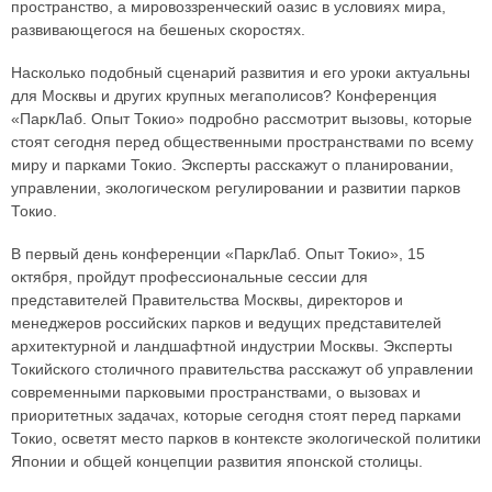
пространство, а мировоззренческий оазис в условиях мира,
развивающегося на бешеных скоростях.
Насколько подобный сценарий развития и его уроки актуальны
для Москвы и других крупных мегаполисов? Конференция
«ПаркЛаб. Опыт Токио» подробно рассмотрит вызовы, которые
стоят сегодня перед общественными пространствами по всему
миру и парками Токио. Эксперты расскажут о планировании,
управлении, экологическом регулировании и развитии парков
Токио.
В первый день конференции «ПаркЛаб. Опыт Токио», 15
октября, пройдут профессиональные сессии для
представителей Правительства Москвы, директоров и
менеджеров российских парков и ведущих представителей
архитектурной и ландшафтной индустрии Москвы. Эксперты
Токийского столичного правительства расскажут об управлении
современными парковыми пространствами, о вызовах и
приоритетных задачах, которые сегодня стоят перед парками
Токио, осветят место парков в контексте экологической политики
Японии и общей концепции развития японской столицы.