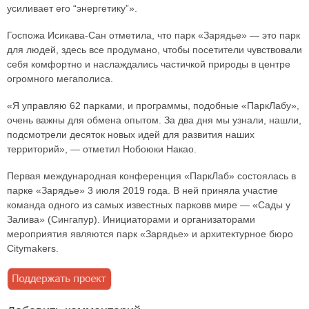
усиливает его “энергетику”».
Госпожа Исикава-Сан отметила, что парк «Зарядье» — это парк
для людей, здесь все продумано, чтобы посетители чувствовали
себя комфортно и наслаждались частичкой природы в центре
огромного мегаполиса.
«Я управляю 62 парками, и программы, подобные «ПаркЛабу»,
очень важны для обмена опытом. За два дня мы узнали, нашли,
подсмотрели десяток новых идей для развития наших
территорий», — отметил Нобоюки Накао.
Первая международная конференция «ПаркЛаб» состоялась в
парке «Зарядье» 3 июля 2019 года. В ней приняла участие
команда одного из самых известных парковв мире — «Сады у
Залива» (Сингапур). Инициаторами и организаторами
мероприятия являются парк «Зарядье» и архитектурное бюро
Citymakers.