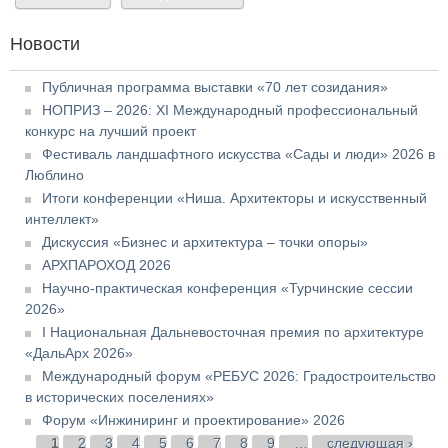
Новости
Публичная программа выставки «70 лет созидания»
НОПРИЗ – 2026: XI Международный профессиональный
конкурс на лучший проект
Фестиваль ландшафтного искусства «Сады и люди» 2026 в
Люблино
Итоги конференции «Ниша. Архитекторы и искусственный
интеллект»
Дискуссия «Бизнес и архитектура – точки опоры»
АРХПАРОХОД 2026
Научно-практическая конференция «Турчинские сессии
2026»
I Национальная Дальневосточная премия по архитектуре
«ДальАрх 2026»
Международный форум «РЕБУС 2026: Градостроительство
в исторических поселениях»
Форум «Инжиниринг и проектирование» 2026
Страницы
1
2
3
4
5
6
7
8
9
…
следующая ›