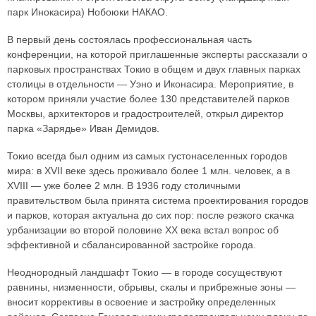
парк Инокасира) Нобоюки НАКАО.
В первый день состоялась профессиональная часть
конференции, на которой приглашенные эксперты рассказали о
парковых пространствах Токио в общем и двух главных парках
столицы в отдельности — Уэно и Иконасира. Мероприятие, в
котором приняли участие более 130 представителей парков
Москвы, архитекторов и градостроителей, открыл директор
парка «Зарядье» Иван Демидов.
Токио всегда был одним из самых густонаселенных городов
мира: в XVII веке здесь проживало более 1 млн. человек, а в
XVIII — уже более 2 млн. В 1936 году столичными
правительством была принята система проектирования городов
и парков, которая актуальна до сих пор: после резкого скачка
урбанизации во второй половине XX века встал вопрос об
эффективной и сбалансированной застройке города.
Неоднородный ландшафт Токио — в городе сосуществуют
равнины, низменности, обрывы, скалы и прибрежные зоны —
вносит коррективы в освоение и застройку определенных