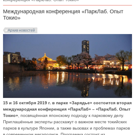
Международная конференция «ПаркЛаб. Опыт
Токио»
Архив новостей
15 и 16 октября 2019 г. в парке «Зарядье» состоится вторая
международная конференция «ПаркЛаб» – «ПаркЛаб. Опыт
Токио»
, посвящённая японскому подходу к парковому делу.
Приглашённые эксперты расскажут о важном месте токийских
парков в культуре Японии, а также вызовах и проблемах парков
в современном мегаполисе. Программа состоит из