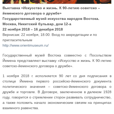
Выставка «Искусство и жизнь. К 90-летию советско –
йеменского договора о дружбе»
Государственный музей искусства народов Востока.
Москва, Никитский бульвар, дом 12-а
22 ноября 2018 – 16 декабря 2018
Вернисаж: 22 ноября, 18.00. Вход по аккредитации и по
пригласительным
http://www.orientmuseum.ru/
Государственный музей Востока совместно с Посольством
Йемена представляют выставку «Искусство и жизнь. К 90-летию
советско-йеменского договора о дружбе».
1 ноября 2018 г. исполняется 90 лет со дня подписания в
столице Йемена первого российско-йеменского документа
политического значения – советско-йеменского договора о
дружбе и торговле. В Договоре, заключенном в далеком 1928
году, говорится о стремлении сторон развивать сотрудничество,
а также положить начало экономическим связям на принципах
взаимного равенства.