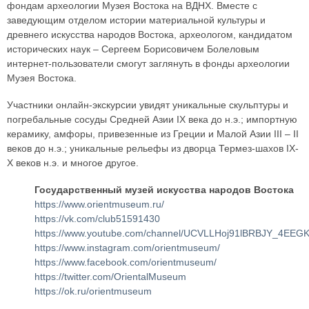
фондам археологии Музея Востока на ВДНХ. Вместе с
заведующим отделом истории материальной культуры и
древнего искусства народов Востока, археологом, кандидатом
исторических наук – Сергеем Борисовичем Болеловым
интернет-пользователи смогут заглянуть в фонды археологии
Музея Востока.
Участники онлайн-экскурсии увидят уникальные скульптуры и
погребальные сосуды Средней Азии IX века до н.э.; импортную
керамику, амфоры, привезенные из Греции и Малой Азии III – II
веков до н.э.; уникальные рельефы из дворца Термез-шахов IX-
X веков н.э. и многое другое.
Государственный музей искусства народов Востока
https://www.orientmuseum.ru/
https://vk.com/club51591430
https://www.youtube.com/channel/UCVLLHoj91lBRBJY_4EEGK
https://www.instagram.com/orientmuseum/
https://www.facebook.com/orientmuseum/
https://twitter.com/OrientalMuseum
https://ok.ru/orientmuseum