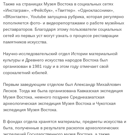
Также на страницах Музея Востока в социальных сетях
«Инстаграм», «Фейсбук», «Твиттер». «Одноклассники»,
«ВКонтакте», Youtube запущена рубрика, которая регулярно
пополняется фото- и видеорепортажами о работе музейных
реставраторов. Благодаря этому пользователи социальных
сетей из первых уст могут узнать о процессе реставрации
памятников искусства.
Научно-исследовательский отдел Истории материальной
культуры и Древнего искусства народов Востока был
организован в 1981 году и в этом году отмечает свой
сорокалетний юбилей.
Первым заведующим отделом был Александр Михайлович
Лесков. Тогда же была организована Кавказская экспедиция
Музея Востока, немного позднее Среднеазиатская
археологическая экспедиция Музея Востока и Чукотская
экспедиция Музея Востока.
В фондах отдела хранятся материалы, предметы искусства и
быта, полученные в результате раскопок археологических
экспедиций Государственного музея Востока, а также