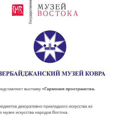
редставляют выставку
«Гармония пространства.
редметов декоративно-прикладного искусства из
о музея искусства народов Востока.