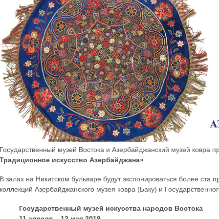
Государственный музей Востока и Азербайджанский музей ковра п
Традиционное искусство Азербайджана»
.
В залах на Никитском бульваре будут экспонироваться более ста п
коллекций Азербайджанского музея ковра (Баку) и Государственног
Государственный музей искусства народов Востока
11 апреля – 12 мая 2019