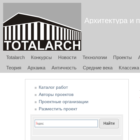
Архитектура и п
Totalarch
Конкурсы
Новости
Технологии
Проекты
Теория
Архаика
Античность
Средние века
Классика
Каталог работ
Авторы проектов
Проектные организации
Разместить проект