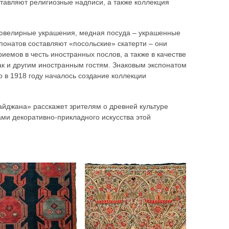
оставляют религиозные надписи, а также коллекция
 ювелирные украшения, медная посуда – украшенные
понатов составляют «посольские» скатерти – они
иемов в честь иностранных послов, а также в качестве
ак и другим иностранным гостям. Знаковым экспонатом
о в 1918 году началось создание коллекции
айджана» расскажет зрителям о древней культуре
ами декоративно-прикладного искусства этой