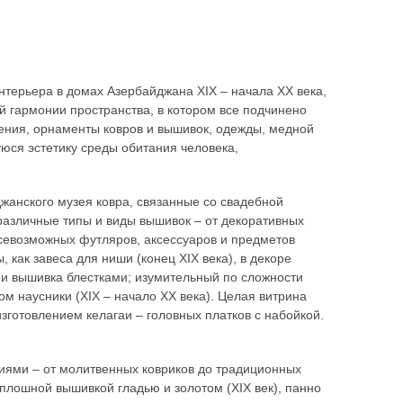
нтерьера в домах Азербайджана XIX – начала XX века,
й гармонии пространства, в котором все подчинено
ения, орнаменты ковров и вышивок, одежды, медной
юся эстетику среды обитания человека,
жанского музея ковра, связанные со свадебной
азличные типы и виды вышивок – от декоративных
всевозможных футляров, аксессуаров и предметов
 как завеса для ниши (конец XIX века), в декоре
 и вышивка блестками; изумительный по сложности
м наусники (XIX – начало XX века). Целая витрина
зготовлением келагаи – головных платков с набойкой.
ниями – от молитвенных ковриков до традиционных
плошной вышивкой гладью и золотом (XIX век), панно