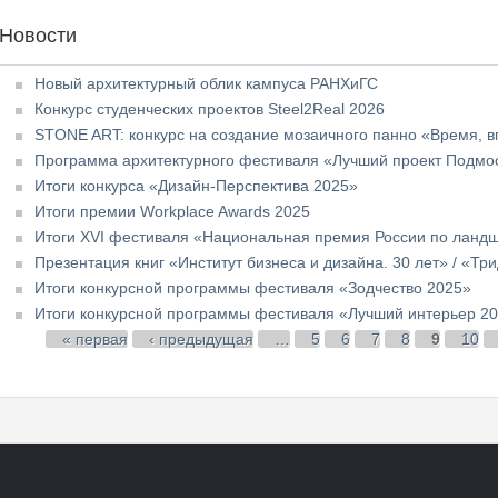
Новости
Новый архитектурный облик кампуса РАНХиГС
Конкурс студенческих проектов Steel2Real 2026
STONE ART: конкурс на создание мозаичного панно «Время, в
Программа архитектурного фестиваля «Лучший проект Подмос
Итоги конкурса «Дизайн-Перспектива 2025»
Итоги премии Workplace Awards 2025
Итоги XVI фестиваля «Национальная премия России по ландш
Презентация книг «Институт бизнеса и дизайна. 30 лет» / «Три
Итоги конкурсной программы фестиваля «Зодчество 2025»
Итоги конкурсной программы фестиваля «Лучший интерьер 2
Страницы
« первая
‹ предыдущая
…
5
6
7
8
9
10