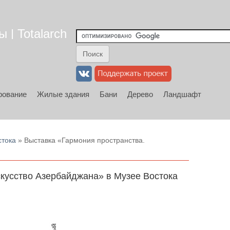
 | Totalarch
рование
Жилые здания
Бани
Дерево
Ландшафт
стока
» Выставка «Гармония пространства.
кусство Азербайджана» в Музее Востока