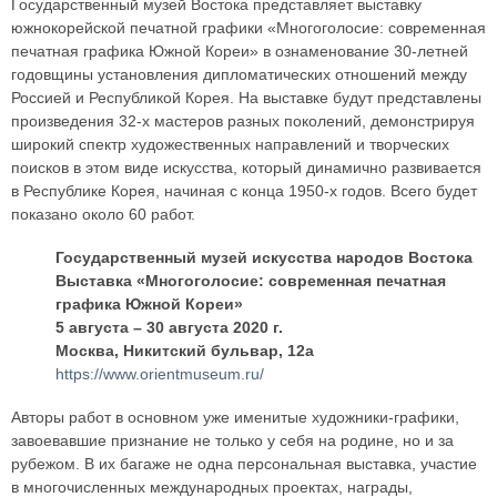
Государственный музей Востока представляет выставку
южнокорейской печатной графики «Многоголосие: современная
печатная графика Южной Кореи» в ознаменование 30-летней
годовщины установления дипломатических отношений между
Россией и Республикой Корея. На выставке будут представлены
произведения 32-х мастеров разных поколений, демонстрируя
широкий спектр художественных направлений и творческих
поисков в этом виде искусства, который динамично развивается
в Республике Корея, начиная с конца 1950-х годов. Всего будет
показано около 60 работ.
Государственный музей искусства народов Востока
Выставка «Многоголосие: современная печатная
графика Южной Кореи»
5 августа – 30 августа 2020 г.
Москва, Никитский бульвар, 12а
https://www.orientmuseum.ru/
Авторы работ в основном уже именитые художники-графики,
завоевавшие признание не только у себя на родине, но и за
рубежом. В их багаже не одна персональная выставка, участие
в многочисленных международных проектах, награды,