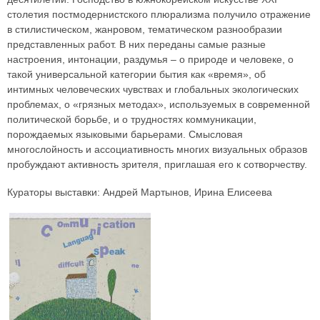
столетия постмодернистского плюрализма получило отражение
в стилистическом, жанровом, тематическом разнообразии
представленных работ. В них переданы самые разные
настроения, интонации, раздумья – о природе и человеке, о
такой универсальной категории бытия как «время», об
интимных человеческих чувствах и глобальных экологических
проблемах, о «грязных методах», используемых в современной
политической борьбе, и о трудностях коммуникации,
порождаемых языковыми барьерами. Смысловая
многослойность и ассоциативность многих визуальных образов
пробуждают активность зрителя, приглашая его к сотворчеству.
Кураторы выставки: Андрей Мартынов, Ирина Елисеева