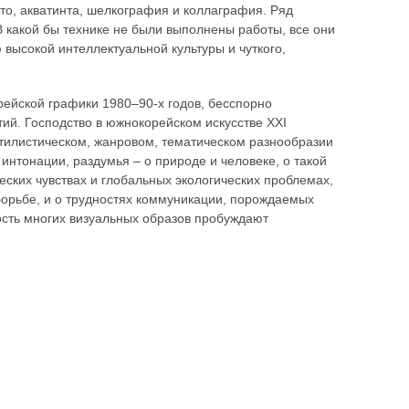
то, акватинта, шелкография и коллаграфия. Ряд
какой бы технике не были выполнены работы, все они
высокой интеллектуальной культуры и чуткого,
рейской графики 1980–90-х годов, бесспорно
ий. Господство в южнокорейском искусстве XXI
тилистическом, жанровом, тематическом разнообразии
интонации, раздумья – о природе и человеке, о такой
еских чувствах и глобальных экологических проблемах,
борьбе, и о трудностях коммуникации, порождаемых
сть многих визуальных образов пробуждают