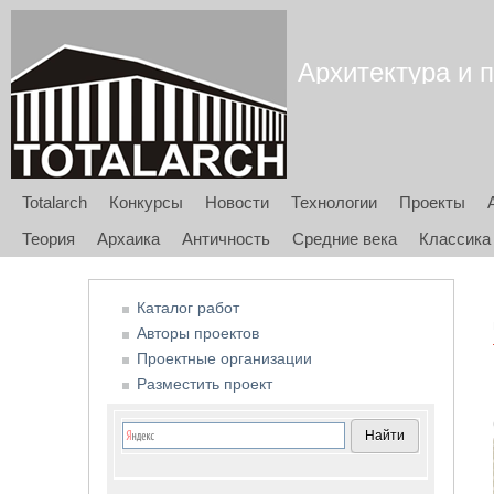
Архитектура и п
Totalarch
Конкурсы
Новости
Технологии
Проекты
Теория
Архаика
Античность
Средние века
Классика
Каталог работ
Авторы проектов
Проектные организации
Разместить проект