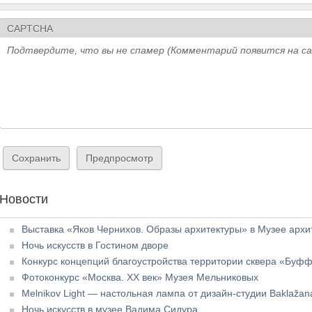
CAPTCHA
Подтвердите, что вы не спамер (Комментарий появится на с
Новости
Выставка «Яков Чернихов. Образы архитектуры» в Музее архи
Ночь искусств в Гостином дворе
Конкурс концепций благоустройства территории сквера «Буфф-
Фотоконкурс «Москва. XX век» Музея Мельниковых
Melnikov Light — настольная лампа от дизайн-студии Baklažan
Ночь искусств в музее Вадима Сидура