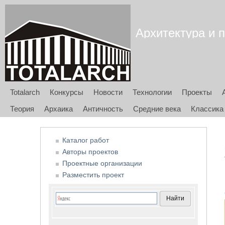
Архитектура и п
Totalarch
Конкурсы
Новости
Технологии
Проекты
Теория
Архаика
Античность
Средние века
Классика
Каталог работ
Авторы проектов
Проектные организации
Разместить проект