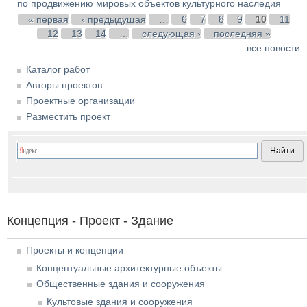
по продвижению мировых объектов культурного наследия
Страницы
« первая
‹ предыдущая
…
6
7
8
9
10
11
12
13
14
…
следующая ›
последняя »
все новости
Каталог работ
Авторы проектов
Проектные организации
Разместить проект
Концепция - Проект - Здание
Проекты и концепции
Концептуальные архитектурные объекты
Общественные здания и сооружения
Культовые здания и сооружения