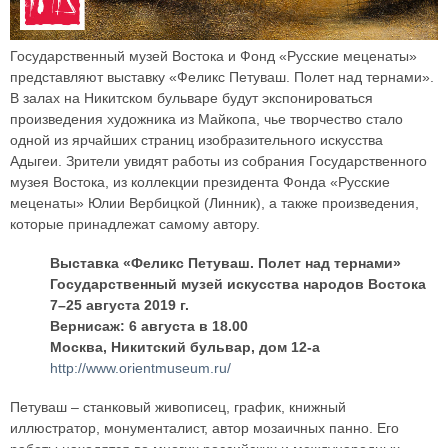
Государственный музей Востока и Фонд «Русские меценаты»
представляют выставку «Феликс Петуваш. Полет над тернами».
В залах на Никитском бульваре будут экспонироваться
произведения художника из Майкопа, чье творчество стало
одной из ярчайших страниц изобразительного искусства
Адыгеи. Зрители увидят работы из собрания Государственного
музея Востока, из коллекции президента Фонда «Русские
меценаты» Юлии Вербицкой (Линник), а также произведения,
которые принадлежат самому автору.
Выставка «Феликс Петуваш. Полет над тернами»
Государственный музей искусства народов Востока
7–25 августа 2019 г.
Вернисаж: 6 августа в 18.00
Москва, Никитский бульвар, дом 12-а
http://www.orientmuseum.ru/
Петуваш – станковый живописец, график, книжный
иллюстратор, монументалист, автор мозаичных панно. Его