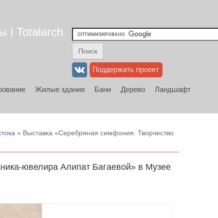
 | Totalarch
рование
Жилые здания
Бани
Дерево
Ландшафт
стока
» Выставка «Серебряная симфония. Творчество
ника-ювелира Алипат Багаевой» в Музее