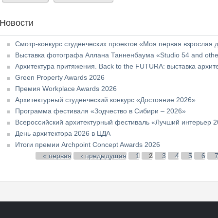
Новости
Смотр-конкурс студенческих проектов «Моя первая взрослая 
Выставка фотографа Аллана Танненбаума «Studio 54 and othe
Архитектура притяжения. Back to the FUTURA: выставка архи
Green Property Awards 2026
Премия Workplace Awards 2026
Архитектурный студенческий конкурс «Достояние 2026»
Программа фестиваля «Зодчество в Сибири – 2026»
Всероссийский архитектурный фестиваль «Лучший интерьер 
День архитектора 2026 в ЦДА
Итоги премии Archpoint Concept Awards 2026
Страницы
« первая
‹ предыдущая
1
2
3
4
5
6