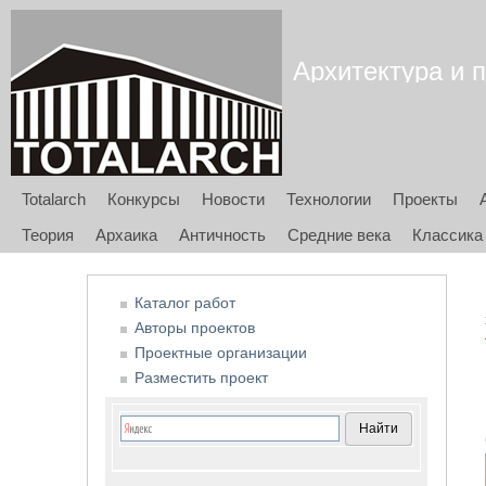
Архитектура и п
Totalarch
Конкурсы
Новости
Технологии
Проекты
Теория
Архаика
Античность
Средние века
Классика
Каталог работ
Авторы проектов
Проектные организации
Разместить проект