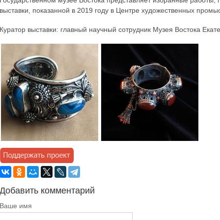
Государственном музее Востока представляет избранные работы,
выставки, показанной в 2019 году в Центре художественных промыс
Куратор выставки: главный научный сотрудник Музея Востока Екат
Добавить комментарий
Ваше имя