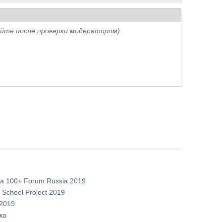
айте после проверки модератором)
е
а 100+ Forum Russia 2019
 School Project 2019
 2019
ка