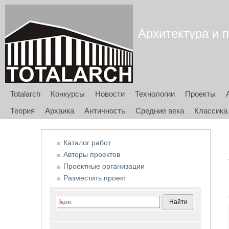
Архитектура и п
Totalarch
Конкурсы
Новости
Технологии
Проекты
Теория
Архаика
Античность
Средние века
Классика
Каталог работ
Авторы проектов
Проектные организации
Разместить проект