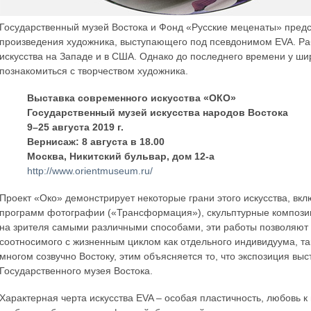
Государственный музей Востока и Фонд «Русские меценаты» предс
произведения художника, выступающего под псевдонимом EVA. Ра
искусства на Западе и в США. Однако до последнего времени у ши
познакомиться с творчеством художника.
Выставка современного искусства «ОКО»
Государственный музей искусства народов Востока
9–25 августа 2019 г.
Вернисаж: 8 августа в 18.00
Москва, Никитский бульвар, дом 12-а
http://www.orientmuseum.ru/
Проект «Око» демонстрирует некоторые грани этого искусства, в
программ фотографии («Трансформация»), скульптурные композици
на зрителя самыми различными способами, эти работы позволяют в
соотносимого с жизненным циклом как отдельного индивидуума, та
многом созвучно Востоку, этим объясняется то, что экспозиция выс
Государственного музея Востока.
Характерная черта искусства EVA – особая пластичность, любов