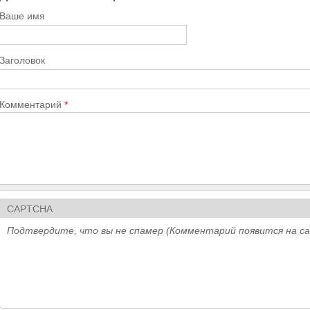
Ваше имя
Заголовок
Комментарий
*
CAPTCHA
Подтвердите, что вы не спамер (Комментарий появится на с