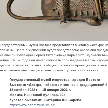
Государственный музей Востока представляет выставку «Дхокра: н
племён». Всего в экспозиции будет представлено около 300 предм
из личной коллекции Сергея Витальевича Кармалито, журналиста-
конце 1970-х годов он начал собирать произведения малых народ
дхокра, и за четверть века, в общей сложности проведенных в этой
— от мелкой пластики до крупных скульптурных изображений.
Государственный музей искусства народов Востока
Выставка «Дхокра: небесное и земное в традиционной 
18 ноября 2022 г. – 15 января 2023 г.
Москва, Никитский бульвар, 12a
Куратор выставки: Екатерина Шинкарева
https://www.orientmuseum.ru/