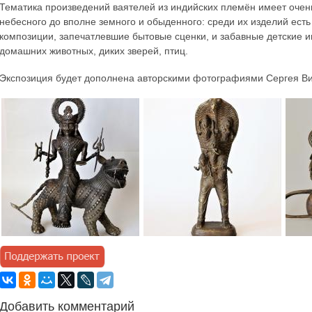
Тематика произведений ваятелей из индийских племён имеет очень
небесного до вполне земного и обыденного: среди их изделий есть
композиции, запечатлевшие бытовые сценки, и забавные детские 
домашних животных, диких зверей, птиц.
Экспозиция будет дополнена авторскими фотографиями Сергея Ви
Добавить комментарий