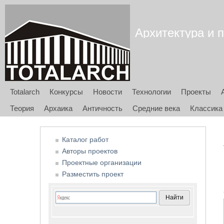
Архитектура и п
Totalarch
Конкурсы
Новости
Технологии
Проекты
Теория
Архаика
Античность
Средние века
Классика
Каталог работ
Авторы проектов
Проектные организации
Разместить проект