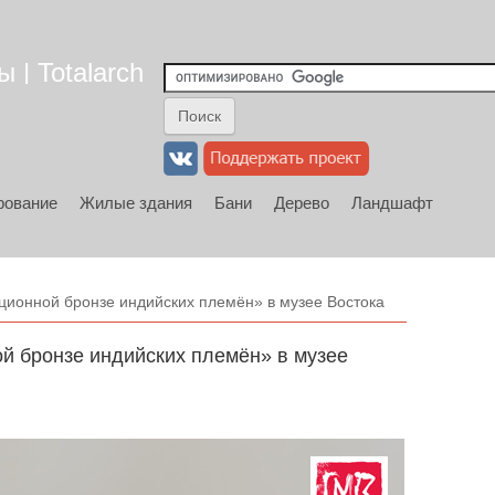
 | Totalarch
рование
Жилые здания
Бани
Дерево
Ландшафт
иционной бронзе индийских племён» в музее Востока
ой бронзе индийских племён» в музее