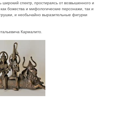
 широкий спектр, простираясь от возвышенного и
 как божества и мифологические персонажи, так и
игрушки, и необычайно выразительные фигурки
тальевича Кармалито.