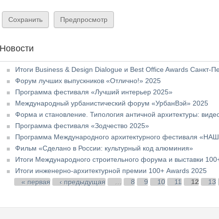
Новости
Итоги Business & Design Dialogue и Best Office Awards Санкт-П
Форум лучших выпускников «Отлично!» 2025
Программа фестиваля «Лучший интерьер 2025»
Международный урбанистический форум «УрбанВэй» 2025
Форма и становление. Типология античной архитектуры: виде
Программа фестиваля «Зодчество 2025»
Программа Международного архитектурного фестиваля «НА
Фильм «Сделано в России: культурный код алюминия»
Итоги Международного строительного форума и выставки 100+
Итоги инженерно-архитектурной премии 100+ Awards 2025
Страницы
« первая
‹ предыдущая
…
8
9
10
11
12
13