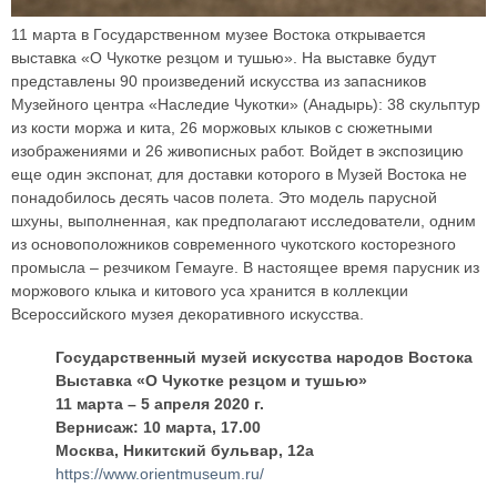
11 марта в Государственном музее Востока открывается
выставка «О Чукотке резцом и тушью». На выставке будут
представлены 90 произведений искусства из запасников
Музейного центра «Наследие Чукотки» (Анадырь): 38 скульптур
из кости моржа и кита, 26 моржовых клыков с сюжетными
изображениями и 26 живописных работ. Войдет в экспозицию
еще один экспонат, для доставки которого в Музей Востока не
понадобилось десять часов полета. Это модель парусной
шхуны, выполненная, как предполагают исследователи, одним
из основоположников современного чукотского косторезного
промысла – резчиком Гемауге. В настоящее время парусник из
моржового клыка и китового уса хранится в коллекции
Всероссийского музея декоративного искусства.
Государственный музей искусства народов Востока
Выставка «О Чукотке резцом и тушью»
11 марта – 5 апреля 2020 г.
Вернисаж: 10 марта, 17.00
Москва, Никитский бульвар, 12а
https://www.orientmuseum.ru/