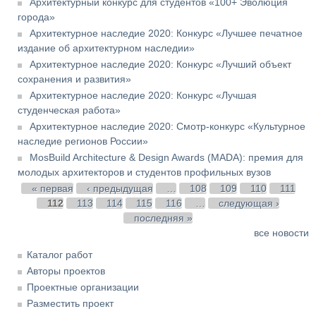
Архитектурный конкурс для студентов «100+ Эволюция
города»
Архитектурное наследие 2020: Конкурс «Лучшее печатное
издание об архитектурном наследии»
Архитектурное наследие 2020: Конкурс «Лучший объект
сохранения и развития»
Архитектурное наследие 2020: Конкурс «Лучшая
студенческая работа»
Архитектурное наследие 2020: Смотр-конкурс «Культурное
наследие регионов России»
MosBuild Architecture & Design Awards (MADA): премия для
молодых архитекторов и студентов профильных вузов
Страницы
« первая
‹ предыдущая
…
108
109
110
111
112
113
114
115
116
…
следующая ›
последняя »
все новости
Каталог работ
Авторы проектов
Проектные организации
Разместить проект