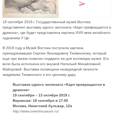
19 сентября 2019 г. Государственный музей Востока
представляет выставку одного экспоната «Карп превращается в
дракона», где будет представлена картина XVIII века китайского
художника У Ци.
В 2018 году в Музей Востока поступила картина,
принадлежавшая Сергею Леонидовичу Тихвинскому, который
еще при жизни пожелал подарить ее для коллекции музея. Его
воля была исполнена его внучкой Натальей Михайловной
Майоровой. Выставка посвящена незаурядной личности
академика Тихвинского и его ценному дару.
Выставка одного экспоната «Карп превращается в
дракона»
19 сентября – 13 октября 2019 г.
Вернисаж: 18 сентября в 17.00
Москва, Никитский бульвар, 12а
http://www.orientmuseum.ru/