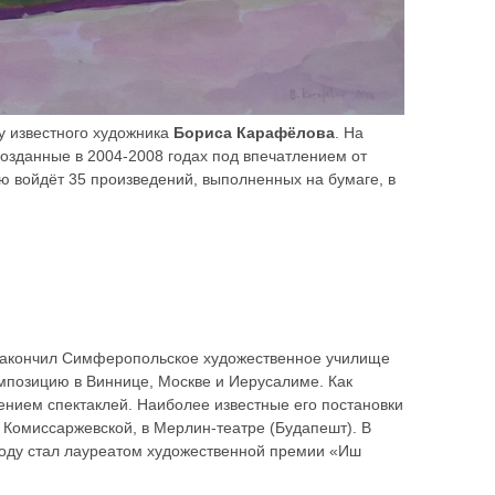
у известного художника
Бориса Карафёлова
. На
озданные в 2004-2008 годах под впечатлением от
ю войдёт 35 произведений, выполненных на бумаге, в
у закончил Симферопольское художественное училище
омпозицию в Виннице, Москве и Иерусалиме. Как
нием спектаклей. Наиболее известные его постановки
. Комиссаржевской, в Мерлин-театре (Будапешт). В
 году стал лауреатом художественной премии «Иш