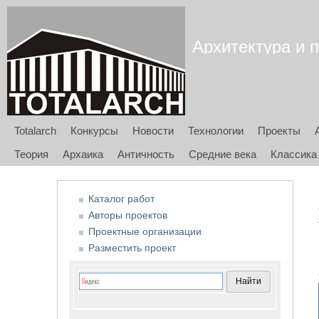
Архитектура и п
Totalarch
Конкурсы
Новости
Технологии
Проекты
Теория
Архаика
Античность
Средние века
Классика
Каталог работ
Авторы проектов
Проектные организации
Разместить проект