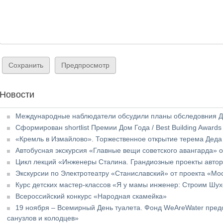
Новости
Международные наблюдатели обсудили планы обследовния Д
Сформирован shortlist Премии Дом Года / Best Building Awards
«Кремль в Измайлово». Торжественное открытие терема Деда
Автобусная экскурсия «Главные вещи советского авангарда» 
Цикл лекций «Инженеры Сталина. Грандиозные проекты авто
Экскурсии по Электротеатру «Станиславский» от проекта «Мо
Курс детских мастер-классов «Я у мамы инженер: Строим Шу
Всероссийский конкурс «Народная скамейка»
19 ноября – Всемирный День туалета. Фонд WeAreWater предс
санузлов и колодцев»