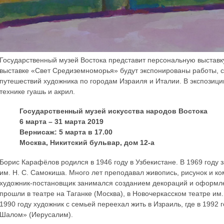
Государственный музей Востока представит персональную выставк
выставке «Свет Средиземноморья» будут экспонированы работы, с
путешествий художника по городам Израиля и Италии. В экспозици
технике гуашь и акрил.
Государственный музей искусства народов Востока
6 марта – 31 марта 2019
Вернисаж: 5 марта в 17.00
Москва, Никитский бульвар, дом 12-а
Борис Карафёлов родился в 1946 году в Узбекистане. В 1969 год
им. Н. С. Самокиша. Много лет преподавал живопись, рисунок и к
художник-постановщик занимался созданием декораций и оформле
прошли в театре на Таганке (Москва), в Новочеркасском театре им
1990 году художник с семьей переехал жить в Израиль, где в 1992
Шалом» (Иерусалим).