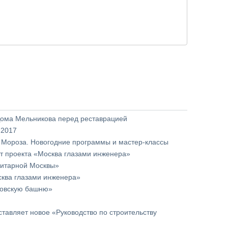
ома Мельникова перед реставрацией
 2017
 Мороза. Новогодние программы и мастер-классы
от проекта «Москва глазами инженера»
ритарной Москвы»
сква глазами инженера»
ховскую башню»
тавляет новое «Руководство по строительству