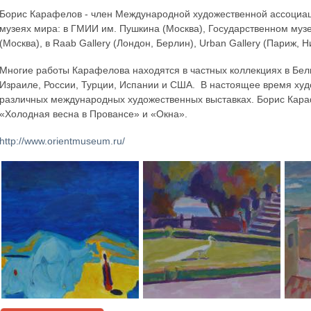
Борис Карафелов - член Международной художественной ассоциа
музеях мира: в ГМИИ им. Пушкина (Москва), Государственном муз
(Москва), в Raab Gallery (Лондон, Берлин), Urban Gallery (Париж, Ни
Многие работы Карафелова находятся в частных коллекциях в Бел
Израиле, России, Турции, Испании и США. В настоящее время худо
различных международных художественных выставках. Борис Кара
«Холодная весна в Провансе» и «Окна».
http://www.orientmuseum.ru/