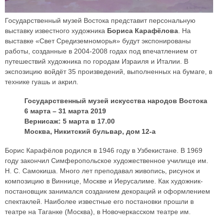
Государственный музей Востока представит персональную
выставку известного художника
Бориса Карафёлова
. На
выставке «Свет Средиземноморья» будут экспонированы
работы, созданные в 2004-2008 годах под впечатлением от
путешествий художника по городам Израиля и Италии. В
экспозицию войдёт 35 произведений, выполненных на бумаге, в
технике гуашь и акрил.
Государственный музей искусства народов Востока
6 марта – 31 марта 2019
Вернисаж: 5 марта в 17.00
Москва, Никитский бульвар, дом 12-а
Борис Карафёлов родился в 1946 году в Узбекистане. В 1969
году закончил Симферопольское художественное училище им.
Н. С. Самокиша. Много лет преподавал живопись, рисунок и
композицию в Виннице, Москве и Иерусалиме. Как художник-
постановщик занимался созданием декораций и оформлением
спектаклей. Наиболее известные его постановки прошли в
театре на Таганке (Москва), в Новочеркасском театре им.