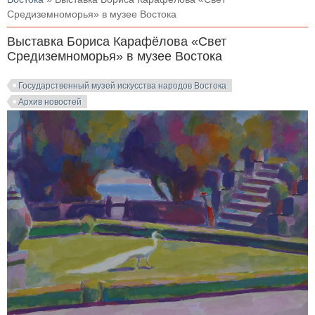
Средиземноморья» в музее Востока
Выставка Бориса Карафёлова «Свет
Средиземноморья» в музее Востока
Государственный музей искусства народов Востока
Архив новостей