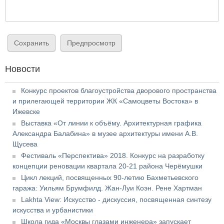
Новости
Конкурс проектов благоустройства дворового пространства
и прилегающей территории ЖК «Самоцветы Востока» в
Ижевске
Выставка «От линии к объёму. Архитектурная графика
Александра Балабина» в музее архитектуры имени А.В.
Щусева
Фестиваль «Перспектива» 2018. Конкурс на разработку
концепции реновации квартала 20-21 района Черёмушки
Цикл лекций, посвященных 90-летию Бахметьевского
гаража: Уильям Брумфилд. Жан-Луи Коэн. Рене Хартман
Lakhta View: Искусство - дискуссия, посвященная синтезу
искусства и урбанистики
Школа гида «Москвы глазами инженера» запускает