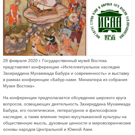
28 февраля 2020 г. Государственный музей Востока
представляет конференцию «Интеллектуальное наследие
Захириддина Мухаммада Бабура и современность» и выставку
в рамках конференции «Бабур-наме. Миниатюра из собрания
Музея Востока».
На конференции предполагается обсуждение широкого круга
вопросов, освещающих деятельность Захириддина Мухаммада
Бабура, его политическое, литературное и философское
наследие, а также влияние тюрко-мусульманской культуры на
общественную мысль, духовные ценности и мировоззренческие
основы народов Центральной и Южной Азии.