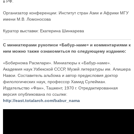
в РФ.
Организатор конференции: Институт стран Азии и Африки МГУ
имени М.В. Ломоносова
Куратор выставки: Екатерина Шинкарева
С миниатюрами рукописи «Бабур-наме» и комментариями к
ним можно также ознакомиться по следующему изданию:
«Бобирнома Расмлари». Миниатюры к «Бабур-наме».
Академия наук Узбекской СССР, Музей литературы им. Алишера
Навои. Составитель альбома и автор предисловия доктор
филологических наук, профессор Хамид Сулейман.
Издательство «Фан», Ташкент, 1970 г. Отредактированная
версия опубликована по ссылке:
http://east.totalarch.com/babur_nama