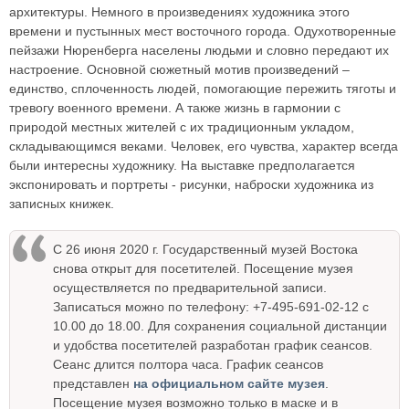
архитектуры. Немного в произведениях художника этого
времени и пустынных мест восточного города. Одухотворенные
пейзажи Нюренберга населены людьми и словно передают их
настроение. Основной сюжетный мотив произведений –
единство, сплоченность людей, помогающие пережить тяготы и
тревогу военного времени. А также жизнь в гармонии с
природой местных жителей с их традиционным укладом,
складывающимся веками. Человек, его чувства, характер всегда
были интересны художнику. На выставке предполагается
экспонировать и портреты - рисунки, наброски художника из
записных книжек.
С 26 июня 2020 г. Государственный музей Востока
снова открыт для посетителей. Посещение музея
осуществляется по предварительной записи.
Записаться можно по телефону: +7-495-691-02-12 с
10.00 до 18.00. Для сохранения социальной дистанции
и удобства посетителей разработан график сеансов.
Сеанс длится полтора часа. График сеансов
представлен
на официальном сайте музея
.
Посещение музея возможно только в маске и в