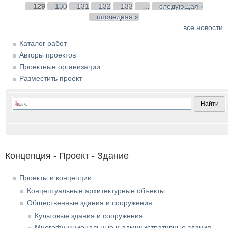
129
130
131
132
133
…
следующая ›
последняя »
все новости
Каталог работ
Авторы проектов
Проектные организации
Разместить проект
Концепция - Проект - Здание
Проекты и концепции
Концептуальные архитектурные объекты
Общественные здания и сооружения
Культовые здания и сооружения
Многофункциональные и административные здания