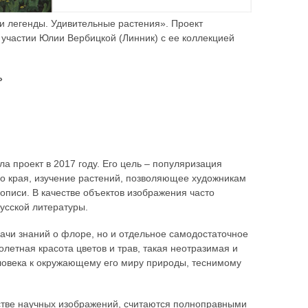
и легенды. Удивительные растения». Проект
 участии Юлии Вербицкой (Линник) с ее коллекцией
»
а проект в 2017 году. Его цель – популяризация
о края, изучение растений, позволяющее художникам
описи. В качестве объектов изображения часто
усской литературы.
дачи знаний о флоре, но и отдельное самодостаточное
летная красота цветов и трав, такая неотразимая и
еловека к окружающему его миру природы, теснимому
стве научных изображений, считаются полноправными