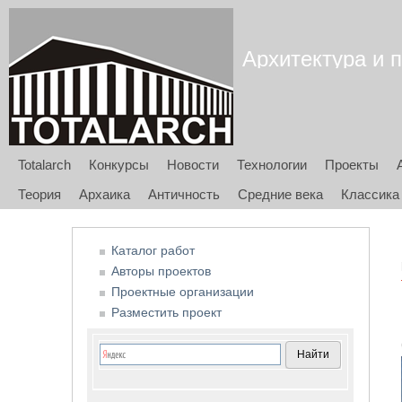
Архитектура и п
Totalarch
Конкурсы
Новости
Технологии
Проекты
Теория
Архаика
Античность
Средние века
Классика
Каталог работ
Авторы проектов
Проектные организации
Разместить проект