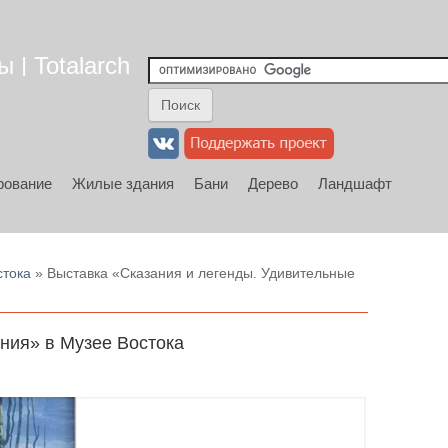
 | Totalarch
рование
Жилые здания
Бани
Дерево
Ландшафт
стока
» Выставка «Сказания и легенды. Удивительные
ния» в Музее Востока