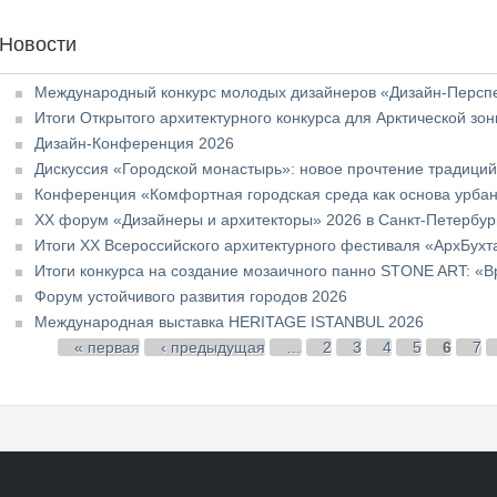
Новости
Международный конкурс молодых дизайнеров «Дизайн-Перспе
Итоги Открытого архитектурного конкурса для Арктической зо
Дизайн-Конференция 2026
Дискуссия «Городской монастырь»: новое прочтение традици
Конференция «Комфортная городская среда как основа урба
XX форум «Дизайнеры и архитекторы» 2026 в Санкт-Петербур
Итоги XX Всероссийского архитектурного фестиваля «АрхБухт
Итоги конкурса на создание мозаичного панно STONE ART: «В
Форум устойчивого развития городов 2026
Международная выставка HERITAGE ISTANBUL 2026
Страницы
« первая
‹ предыдущая
…
2
3
4
5
6
7