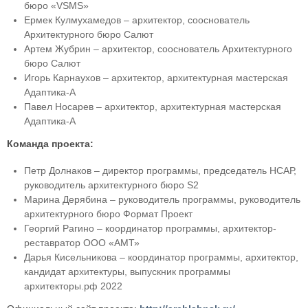
бюро «VSMS»
Ермек Кулмухамедов – архитектор, сооснователь
Архитектурного бюро Салют
Артем Жубрин – архитектор, сооснователь Архитектурного
бюро Салют
Игорь Карнаухов – архитектор, архитектурная мастерская
Адаптика-А
Павел Носарев – архитектор, архитектурная мастерская
Адаптика-А
Команда проекта:
Петр Долнаков – директор программы, председатель НСАР,
руководитель архитектурного бюро S2
Марина Дерябина – руководитель программы, руководитель
архитектурного бюро Формат Проект
Георгий Рагино – координатор программы, архитектор-
реставратор ООО «АМТ»
Дарья Кисельникова – координатор программы, архитектор,
кандидат архитектуры, выпускник программы
архитекторы.рф 2022