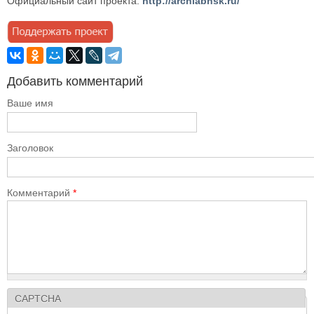
Официальный сайт проекта:
http://archlabnsk.ru/
Добавить комментарий
Ваше имя
Заголовок
Комментарий
*
CAPTCHA