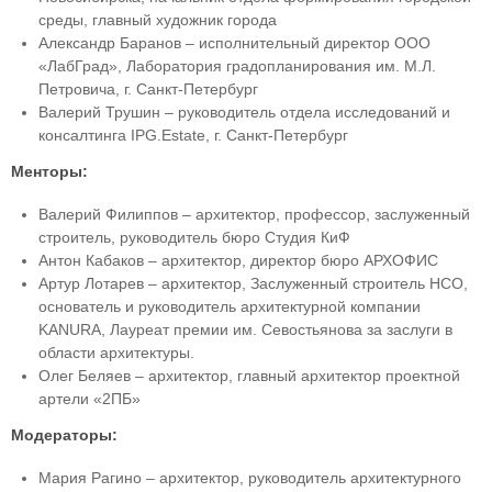
среды, главный художник города
Александр Баранов – исполнительный директор ООО
«ЛабГрад», Лаборатория градопланирования им. М.Л.
Петровича, г. Cанкт-Петербург
Валерий Трушин – руководитель отдела исследований и
консалтинга IPG.Estate, г. Cанкт-Петербург
Менторы:
Валерий Филиппов – архитектор, профессор, заслуженный
строитель, руководитель бюро Студия КиФ
Антон Кабаков – архитектор, директор бюро АРХОФИС
Артур Лотарев – архитектор, Заслуженный строитель НСО,
основатель и руководитель архитектурной компании
KANURA, Лауреат премии им. Севостьянова за заслуги в
области архитектуры.
Олег Беляев – архитектор, главный архитектор проектной
артели «2ПБ»
Модераторы:
Мария Рагино – архитектор, руководитель архитектурного