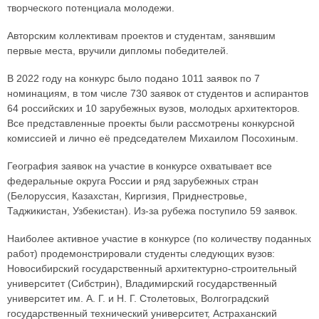
творческого потенциала молодежи.
Авторским коллективам проектов и студентам, занявшим
первые места, вручили дипломы победителей.
В 2022 году на конкурс было подано 1011 заявок по 7
номинациям, в том числе 730 заявок от студентов и аспирантов
64 российских и 10 зарубежных вузов, молодых архитекторов.
Все представленные проекты были рассмотрены конкурсной
комиссией и лично её председателем Михаилом Посохиным.
География заявок на участие в конкурсе охватывает все
федеральные округа России и ряд зарубежных стран
(Белоруссия, Казахстан, Киргизия, Приднестровье,
Таджикистан, Узбекистан). Из-за рубежа поступило 59 заявок.
Наиболее активное участие в конкурсе (по количеству поданных
работ) продемонстрировали студенты следующих вузов:
Новосибирский государственный архитектурно-строительный
университет (Сибстрин), Владимирский государственный
университет им. А. Г. и Н. Г. Столетовых, Волгоградский
государственный технический университет, Астраханский