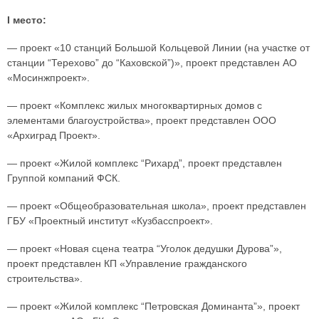
I место:
— проект «10 станций Большой Кольцевой Линии (на участке от
станции “Терехово” до “Каховской”)», проект представлен АО
«Мосинжпроект».
— проект «Комплекс жилых многоквартирных домов с
элементами благоустройства», проект представлен ООО
«Архиград Проект».
— проект «Жилой комплекс “Рихард”, проект представлен
Группой компаний ФСК.
— проект «Общеобразовательная школа», проект представлен
ГБУ «Проектный институт «Кузбасспроект».
— проект «Новая сцена театра “Уголок дедушки Дурова”»,
проект представлен КП «Управление гражданского
строительства».
— проект «Жилой комплекс “Петровская Доминанта”», проект