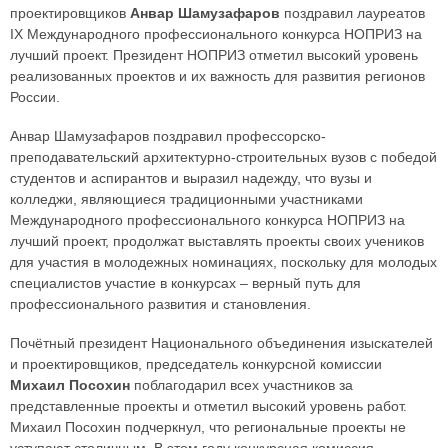
проектировщиков
Анвар Шамузафаров
поздравил лауреатов
IX Международного профессионального конкурса НОПРИЗ на
лучший проект. Президент НОПРИЗ отметил высокий уровень
реализованных проектов и их важность для развития регионов
России.
Анвар Шамузафаров поздравил профессорско-
преподавательский архитектурно-строительных вузов с победой
студентов и аспирантов и выразил надежду, что вузы и
колледжи, являющиеся традиционными участниками
Международного профессионального конкурса НОПРИЗ на
лучший проект, продолжат выставлять проекты своих учеников
для участия в молодежных номинациях, поскольку для молодых
специалистов участие в конкурсах – верный путь для
профессионального развития и становления.
Почётный президент Национального объединения изыскателей
и проектировщиков, председатель конкурсной комиссии
Михаил Посохин
поблагодарил всех участников за
представленные проекты и отметил высокий уровень работ.
Михаил Посохин подчеркнул, что региональные проекты не