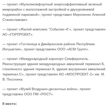
— проект «Мультикомфортный энергоэффективный зеленый
микрорайон с малоэтажной застройкой и двухуровневой
подземной парковкой», проект представил Мироненко Алексей
Станиславович.
— проект «Жилой комплекс “Событие–4”», проект представлен
АО «ГОРПРОЕКТ».
— проект «Гостиница в Джейрахском районе Республики
Ингушетия», проект представлен ООО «АСМ Групп».
— проект «Международный аэропорт Симферополь.
Реконструкция здания международных авиалиний терминал Б,
стеклянного здания терминал А, здания внутренних авиалиний
терминал С», проект представлен АО «МОСПРОЕКТ-2» им. М.
В. Посохина.
— проект «Музей Воздушно-десантных войск», проект
представлен ООО ПМ «РОСТ».
II место: