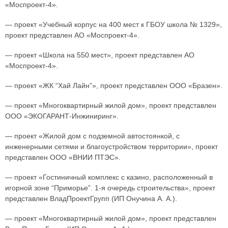
«Моспроект-4».
— проект «Учебный корпус на 400 мест к ГБОУ школа № 1329»,
проект представлен АО «Моспроект-4».
— проект «Школа на 550 мест», проект представлен АО
«Моспроект-4».
— проект «ЖК “Хай Лайн”», проект представлен ООО «Бразен».
— проект «Многоквартирный жилой дом», проект представлен
ООО «ЭКОГАРАНТ-Инжиниринг».
— проект «Жилой дом с подземной автостоянкой, с
инженерными сетями и благоустройством территории», проект
представлен ООО «ВНИИ ПТЭС».
— проект «Гостиничный комплекс с казино, расположенный в
игорной зоне “Приморье”. 1-я очередь строительства», проект
представлен ВладПроектГрупп (ИП Онучина А. А.).
— проект «Многоквартирный жилой дом», проект представлен