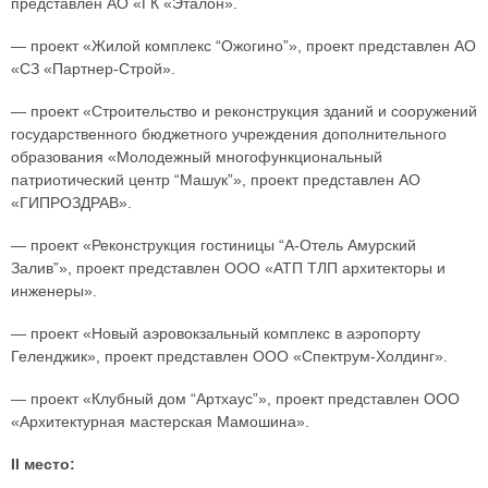
представлен АО «ГК «Эталон».
— проект «Жилой комплекс “Ожогино”», проект представлен АО
«СЗ «Партнер-Строй».
— проект «Строительство и реконструкция зданий и сооружений
государственного бюджетного учреждения дополнительного
образования «Молодежный многофункциональный
патриотический центр “Машук”», проект представлен АО
«ГИПРОЗДРАВ».
— проект «Реконструкция гостиницы “А-Отель Амурский
Залив”», проект представлен ООО «АТП ТЛП архитекторы и
инженеры».
— проект «Новый аэровокзальный комплекс в аэропорту
Геленджик», проект представлен ООО «Спектрум-Холдинг».
— проект «Клубный дом “Артхаус”», проект представлен ООО
«Архитектурная мастерская Мамошина».
II место: