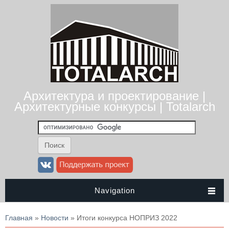
Архитектура и проектирование |
Архитектурные конкурсы | Totalarch
Navigation
Вы здесь
Главная
»
Новости
» Итоги конкурса НОПРИЗ 2022