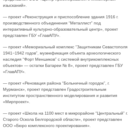
изысканий».
— проект «Реконструкция и приспособление здания 1916 г.
производственного объединения “Металлист” под
интерактивный культурно-образовательный центр», проект
представлен ГБУ «ГлавАПУ».
— проект «Мемориальный комплекс “Защитникам Севастополя
1941−1942 годов”, музеефикация объекта археологического
наследия “Форт Меншиков” с системой внутрикомплексных
объектов» — остатки Батареи № 8», проект представлен ГБУ
«ГлавАПУ».
— проект «Реновация района “Больничный городок”, г.
Мурманск», проект представлен Градостроительным
институтом пространственного моделирования и развития
«Мирпроект».
— проект «Школа на 1100 мест в микрорайоне “Центральный” г.
Старого Оскола Белгородской области», проект представлен
ООО «Бюро комплексного проектирования».