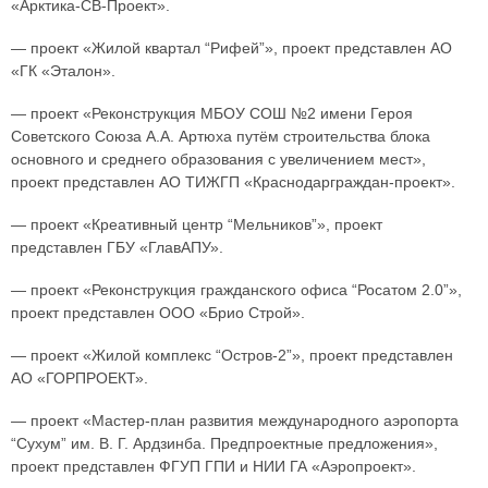
«Арктика-СВ-Проект».
— проект «Жилой квартал “Рифей”», проект представлен АО
«ГК «Эталон».
— проект «Реконструкция МБОУ СОШ №2 имени Героя
Советского Союза А.А. Артюха путём строительства блока
основного и среднего образования с увеличением мест»,
проект представлен АО ТИЖГП «Краснодарграждан-проект».
— проект «Креативный центр “Мельников”», проект
представлен ГБУ «ГлавАПУ».
— проект «Реконструкция гражданского офиса “Росатом 2.0”»,
проект представлен ООО «Брио Строй».
— проект «Жилой комплекс “Остров-2”», проект представлен
АО «ГОРПРОЕКТ».
— проект «Мастер-план развития международного аэропорта
“Сухум” им. В. Г. Ардзинба. Предпроектные предложения»,
проект представлен ФГУП ГПИ и НИИ ГА «Аэропроект».