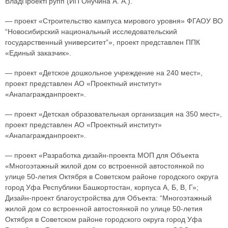
ВладПроектГрупп (ИП Онучина А. А.).
— проект «Строительство кампуса мирового уровня» ФГАОУ ВО
“Новосибирский национальный исследовательский
государственный университет”», проект представлен ППК
«Единый заказчик».
— проект «Детское дошкольное учреждение на 240 мест»,
проект представлен АО «Проектный институт»
«Анапагражданпроект».
— проект «Детская образовательная организация на 350 мест»,
проект представлен АО «Проектный институт»
«Анапагражданпроект».
— проект «Разработка дизайн-проекта МОП для Объекта
«Многоэтажный жилой дом со встроенной автостоянкой по
улице 50-летия Октября в Советском районе городского округа
город Уфа Республики Башкортостан, корпуса А, Б, В, Г»;
Дизайн-проект благоустройства для Объекта: “Многоэтажный
жилой дом со встроенной автостоянкой по улице 50-летия
Октября в Советском районе городского округа город Уфа