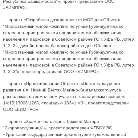
Республики Башкортостан”», проект представлен ООО
«БИМПРО».
— проект «Разработка дизайн-проекта МОП для Объекта
“Многоэтажный жилой комплекс по улице Губайдуллина со
встроенно-пристроенными предприятиями обслуживания
населения и парковкой в Советском районе ГО г. Уфа РБ, литер
1, 2, 3»; дизайн-проект благоустройства для Объекта
“Многоэтажный жилой комплекс по улице Губайдуллина со
встроенно-пристроенными предприятиями обслуживания
населения и парковкой в Советском районе ГО г. Уфа РБ, литер
1, 2, 3”», проект представлен ООО «БИМПРО».
— проект «Проектирование Объекта: «Центр культурного
развития в п. Нижний Бестях Мегино-Кангаласского улуса»,
расположен на земельном участке с кадастровым номером
14:15:13006:1268, площадью 13341 м3», проект представлен
ООО «БИМПРО».
— проект «Храм в честь иконы Божией Матери
“Скоропослушница”», проект представлен ФГБОУ ВО
«Уральский государственный архитектурно-художественный