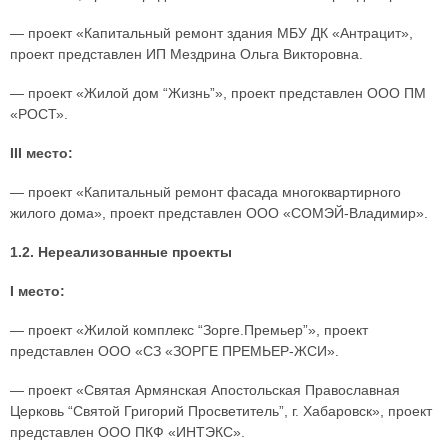
— проект «Капитальный ремонт здания МБУ ДК «Антрацит»,
проект представлен ИП Мездрина Ольга Викторовна.
— проект «Жилой дом “Жизнь”», проект представлен ООО ПМ
«РОСТ».
III место:
— проект «Капитальный ремонт фасада многоквартирного
жилого дома», проект представлен ООО «СОМЭЙ-Владимир».
1.2. Нереализованные проекты
I место:
— проект «Жилой комплекс “Зорге.Премьер”», проект
представлен ООО «СЗ «ЗОРГЕ ПРЕМЬЕР-ЖСИ».
— проект «Святая Армянская Апостольская Православная
Церковь “Святой Григорий Просветитель”, г. Хабаровск», проект
представлен ООО ПКФ «ИНТЭКС».