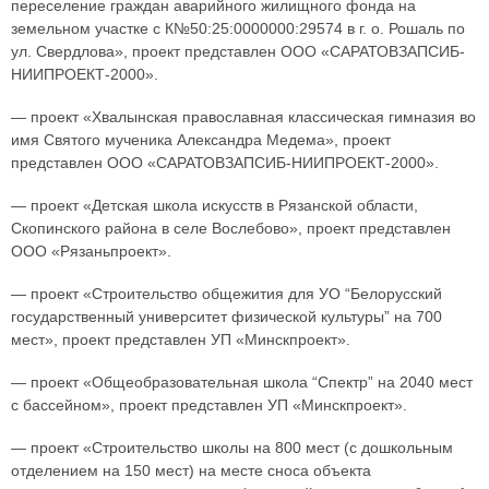
переселение граждан аварийного жилищного фонда на
земельном участке с К№50:25:0000000:29574 в г. о. Рошаль по
ул. Свердлова», проект представлен ООО «САРАТОВЗАПСИБ-
НИИПРОЕКТ-2000».
— проект «Хвалынская православная классическая гимназия во
имя Святого мученика Александра Медема», проект
представлен ООО «САРАТОВЗАПСИБ-НИИПРОЕКТ-2000».
— проект «Детская школа искусств в Рязанской области,
Скопинского района в селе Вослебово», проект представлен
ООО «Рязаньпроект».
— проект «Строительство общежития для УО “Белорусский
государственный университет физической культуры” на 700
мест», проект представлен УП «Минскпроект».
— проект «Общеобразовательная школа “Спектр” на 2040 мест
с бассейном», проект представлен УП «Минскпроект».
— проект «Строительство школы на 800 мест (с дошкольным
отделением на 150 мест) на месте сноса объекта