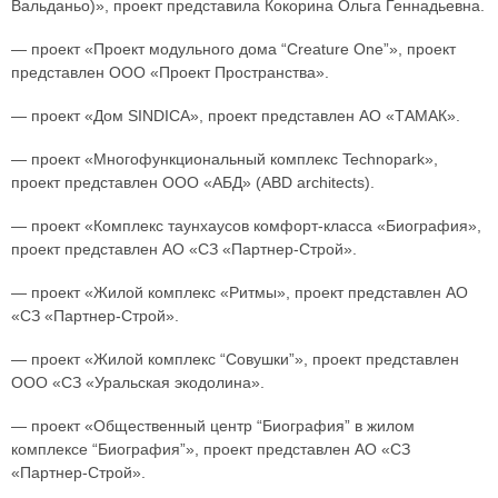
Вальданьо)», проект представила Кокорина Ольга Геннадьевна.
— проект «Проект модульного дома “Creature One”», проект
представлен ООО «Проект Пространства».
— проект «Дом SINDICA», проект представлен АО «ТАМАК».
— проект «Многофункциональный комплекс Technopark»,
проект представлен ООО «АБД» (ABD architects).
— проект «Комплекс таунхаусов комфорт-класса «Биография»,
проект представлен АО «СЗ «Партнер-Строй».
— проект «Жилой комплекс «Ритмы», проект представлен АО
«СЗ «Партнер-Строй».
— проект «Жилой комплекс “Совушки”», проект представлен
ООО «СЗ «Уральская экодолина».
— проект «Общественный центр “Биография” в жилом
комплексе “Биография”», проект представлен АО «СЗ
«Партнер-Строй».