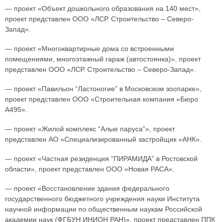
— проект «Объект дошкольного образования на 140 мест»,
проект представлен ООО «ЛСР. Строительство – Северо-
Запад».
— проект «Многоквартирные дома со встроенными
помещениями, многоэтажный гараж (автостоянка)», проект
представлен ООО «ЛСР. Строительство – Северо-Запад».
— проект «Павильон “Ластоногие” в Московском зоопарке»,
проект представлен ООО «Строительная компания «Бюро
А495».
— проект «Жилой комплекс “Алые паруса”», проект
представлен АО «Специализированный застройщик «АНК».
— проект «Частная резиденция “ПИРАМИДА” в Ростовской
области», проект представлен ООО «Новая РАСА».
— проект «Восстановление здания федерального
государственного бюджетного учреждения науки Института
научной информации по общественным наукам Российской
академии наук (ФГБУН ИНИОН РАН)», проект представлен ППК