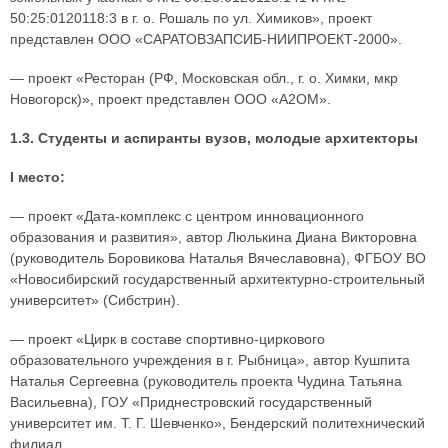
50:25:0120118:3 в г. о. Рошаль по ул. Химиков», проект
представлен ООО «САРАТОВЗАПСИБ-НИИПРОЕКТ-2000».
— проект «Ресторан (РФ, Московская обл., г. о. Химки, мкр
Новогорск)», проект представлен ООО «А2ОМ».
1.3. Студенты и аспиранты вузов, молодые архитекторы
I место:
— проект «Дата-комплекс с центром инновационного
образования и развития», автор Люлькина Диана Викторовна
(руководитель Боровикова Наталья Вячеславовна), ФГБОУ ВО
«Новосибирский государственный архитектурно-строительный
университет» (Сибстрин).
— проект «Цирк в составе спортивно-циркового
образовательного учреждения в г. Рыбница», автор Кушпита
Наталья Сергеевна (руководитель проекта Чудина Татьяна
Васильевна), ГОУ «Приднестровский государственный
университет им. Т. Г. Шевченко», Бендерский политехнический
филиал.