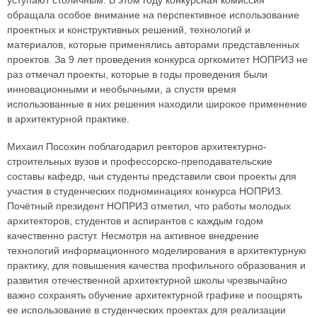
уступают столичным. В этом году конкурсная комиссия
обращала особое внимание на перспективное использование
проектных и конструктивных решений, технологий и
материалов, которые применялись авторами представленных
проектов. За 9 лет проведения конкурса оргкомитет НОПРИЗ не
раз отмечал проекты, которые в годы проведения были
инновационными и необычными, а спустя время
использованные в них решения находили широкое применение
в архитектурной практике.
Михаил Посохин поблагодарил ректоров архитектурно-
строительных вузов и профессорско-преподавательские
составы кафедр, чьи студенты представили свои проекты для
участия в студенческих подноминациях конкурса НОПРИЗ.
Почётный президент НОПРИЗ отметил, что работы молодых
архитекторов, студентов и аспирантов с каждым годом
качественно растут. Несмотря на активное внедрение
технологий информационного моделирования в архитектурную
практику, для повышения качества профильного образования и
развития отечественной архитектурной школы чрезвычайно
важно сохранять обучение архитектурной графике и поощрять
ее использование в студенческих проектах для реализации