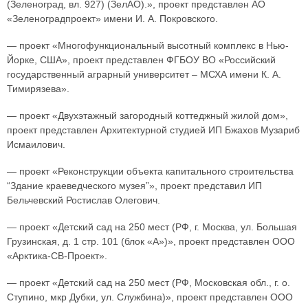
(Зеленоград, вл. 927) (ЗелАО).», проект представлен АО
«Зеленоградпроект» имени И. А. Покровского.
— проект «Многофункциональный высотный комплекс в Нью-
Йорке, США», проект представлен ФГБОУ ВО «Российский
государственный аграрный университет – МСХА имени К. А.
Тимирязева».
— проект «Двухэтажный загородный коттеджный жилой дом»,
проект представлен Архитектурной студией ИП Бжахов Музариб
Исмаилович.
— проект «Реконструкции объекта капитального строительства
“Здание краеведческого музея”», проект представил ИП
Бельчевский Ростислав Олегович.
— проект «Детский сад на 250 мест (РФ, г. Москва, ул. Большая
Грузинская, д. 1 стр. 101 (блок «А»)», проект представлен ООО
«Арктика-СВ-Проект».
— проект «Детский сад на 250 мест (РФ, Московская обл., г. о.
Ступино, мкр Дубки, ул. Службина)», проект представлен ООО