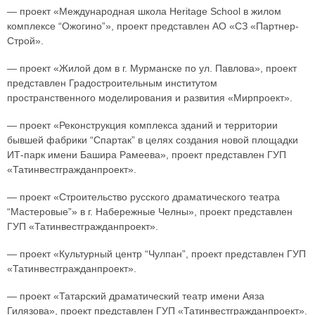
— проект «Международная школа Heritage School в жилом
комплексе “Ожогино”», проект представлен АО «СЗ «Партнер-
Строй».
— проект «Жилой дом в г. Мурманске по ул. Павлова», проект
представлен Градостроительным институтом
пространственного моделирования и развития «Мирпроект».
— проект «Реконструкция комплекса зданий и территории
бывшей фабрики “Спартак” в целях создания новой площадки
ИТ-парк имени Башира Рамеева», проект представлен ГУП
«Татинвестгражданпроект».
— проект «Строительство русского драматического театра
“Мастеровые”» в г. Набережные Челны», проект представлен
ГУП «Татинвестгражданпроект».
— проект «Культурный центр “Чулпан”, проект представлен ГУП
«Татинвестгражданпроект».
— проект «Татарский драматический театр имени Аяза
Гилязова», проект представлен ГУП «Татинвестгражданпроект».