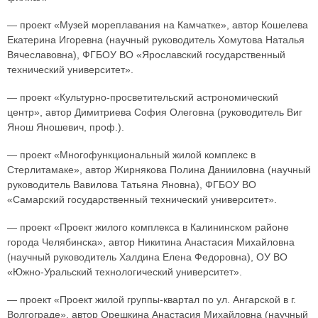
— проект «Музей мореплавания на Камчатке», автор Кошелева
Екатерина Игоревна (научный руководитель Хомутова Наталья
Вячеславовна), ФГБОУ ВО «Ярославский государственный
технический университет».
— проект «Культурно-просветительский астрономический
центр», автор Димитриева София Олеговна (руководитель Виг
Янош Яношевич, проф.).
— проект «Многофункциональный жилой комплекс в
Стерлитамаке», автор Жирнякова Полина Данииловна (научный
руководитель Вавилова Татьяна Яновна), ФГБОУ ВО
«Самарский государственный технический университет».
— проект «Проект жилого комплекса в Калининском районе
города Челябинска», автор Никитина Анастасия Михайловна
(научный руководитель Халдина Елена Федоровна), ОУ ВО
«Южно-Уральский технологический университет».
— проект «Проект жилой группы-квартал по ул. Ангарской в г.
Волгограде», автор Орешкина Анастасия Михайловна (научный