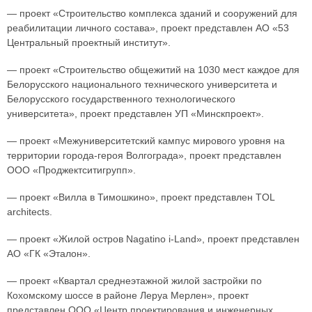
— проект «Строительство комплекса зданий и сооружений для
реабилитации личного состава», проект представлен АО «53
Центральный проектный институт».
— проект «Строительство общежитий на 1030 мест каждое для
Белорусского национального технического университета и
Белорусского государственного технологического
университета», проект представлен УП «Минскпроект».
— проект «Межуниверситетский кампус мирового уровня на
территории города-героя Волгограда», проект представлен
ООО «Проджектситигрупп».
— проект «Вилла в Тимошкино», проект представлен TOL
architects.
— проект «Жилой остров Nagatino i-Land», проект представлен
АО «ГК «Эталон».
— проект «Квартал среднеэтажной жилой застройки по
Кохомскому шоссе в районе Леруа Мерлен», проект
представлен ООО «Центр проектирования и инженерных