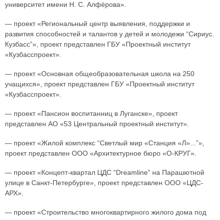
университет имени Н. С. Алфёрова».
— проект «Региональный центр выявления, поддержки и
развития способностей и талантов у детей и молодежи “Сириус.
Кузбасс”», проект представлен ГБУ «Проектный институт
«Кузбасспроект».
— проект «Основная общеобразовательная школа на 250
учащихся», проект представлен ГБУ «Проектный институт
«Кузбасспроект».
— проект «Пансион воспитанниц в Луганске», проект
представлен АО «53 Центральный проектный институт».
— проект «Жилой комплекс “Светлый мир «Станция «Л»...”»,
проект представлен ООО «Архитектурное бюро «О-КРУГ».
— проект «Концепт-квартал ЦДС “Dreamline” на Парашютной
улице в Санкт-Петербурге», проект представлен ООО «ЦДС-
АРХ».
— проект «Строительство многоквартирного жилого дома под