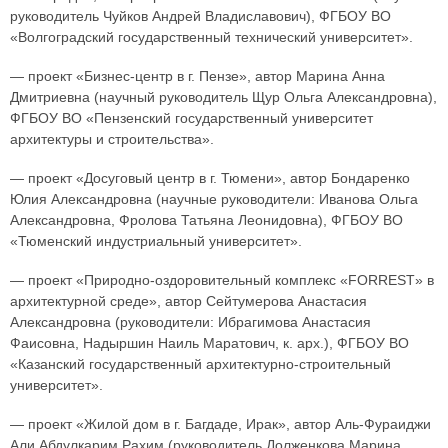
руководитель Чуйков Андрей Владиславович), ФГБОУ ВО
«Волгоградский государственный технический университет».
— проект «Бизнес-центр в г. Пензе», автор Марина Анна
Дмитриевна (научный руководитель Щур Ольга Александровна),
ФГБОУ ВО «Пензенский государственный университет
архитектуры и строительства».
— проект «Досуговый центр в г. Тюмени», автор Бондаренко
Юлия Александровна (научные руководители: Иванова Ольга
Александровна, Фролова Татьяна Леонидовна), ФГБОУ ВО
«Тюменский индустриальный университет».
— проект «Природно-оздоровительный комплекс «FORREST» в
архитектурной среде», автор Сейтумерова Анастасия
Александровна (руководители: Ибрагимова Анастасия
Фаисовна, Надыршин Наиль Маратович, к. арх.), ФГБОУ ВО
«Казанский государственный архитектурно-строительный
университет».
— проект «Жилой дом в г. Багдаде, Ирак», автор Аль-Фураиджи
Али Абдулкарим Рахим (руководитель Долженкова Марина