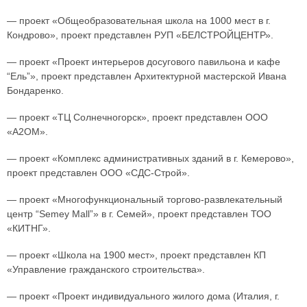
— проект «Общеобразовательная школа на 1000 мест в г.
Кондрово», проект представлен РУП «БЕЛСТРОЙЦЕНТР».
— проект «Проект интерьеров досугового павильона и кафе
“Ель”», проект представлен Архитектурной мастерской Ивана
Бондаренко.
— проект «ТЦ Солнечногорск», проект представлен ООО
«А2ОМ».
— проект «Комплекс административных зданий в г. Кемерово»,
проект представлен ООО «СДС-Строй».
— проект «Многофункциональный торгово-развлекательный
центр “Semey Mall”» в г. Семей», проект представлен ТОО
«КИТНГ».
— проект «Школа на 1900 мест», проект представлен КП
«Управление гражданского строительства».
— проект «Проект индивидуального жилого дома (Италия, г.